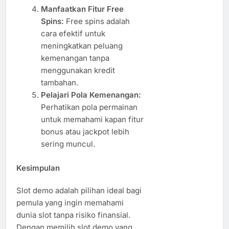
Manfaatkan Fitur Free
Spins:
Free spins adalah
cara efektif untuk
meningkatkan peluang
kemenangan tanpa
menggunakan kredit
tambahan.
Pelajari Pola Kemenangan:
Perhatikan pola permainan
untuk memahami kapan fitur
bonus atau jackpot lebih
sering muncul.
Kesimpulan
Slot demo adalah pilihan ideal bagi
pemula yang ingin memahami
dunia slot tanpa risiko finansial.
Dengan memilih slot demo yang