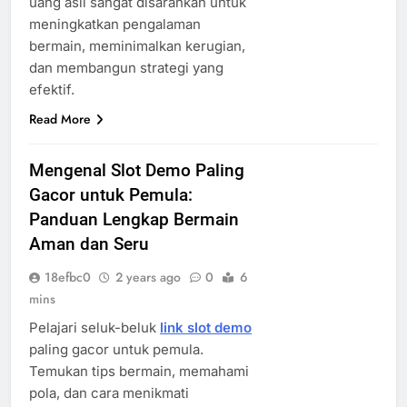
uang asli sangat disarankan untuk
meningkatkan pengalaman
bermain, meminimalkan kerugian,
dan membangun strategi yang
efektif.
Read More
Mengenal Slot Demo Paling
Gacor untuk Pemula:
Panduan Lengkap Bermain
Aman dan Seru
18efbc0
2 years ago
0
6
mins
Pelajari seluk-beluk
link slot demo
paling gacor untuk pemula.
Temukan tips bermain, memahami
pola, dan cara menikmati