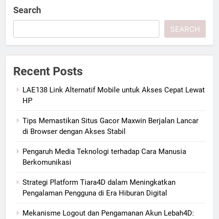
Search
SEARCH
Recent Posts
LAE138 Link Alternatif Mobile untuk Akses Cepat Lewat
HP
Tips Memastikan Situs Gacor Maxwin Berjalan Lancar
di Browser dengan Akses Stabil
Pengaruh Media Teknologi terhadap Cara Manusia
Berkomunikasi
Strategi Platform Tiara4D dalam Meningkatkan
Pengalaman Pengguna di Era Hiburan Digital
Mekanisme Logout dan Pengamanan Akun Lebah4D: