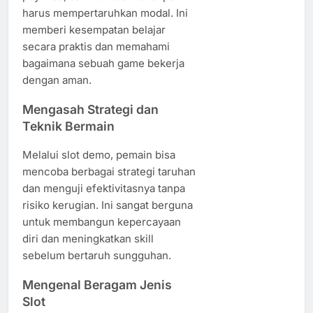
harus mempertaruhkan modal. Ini
memberi kesempatan belajar
secara praktis dan memahami
bagaimana sebuah game bekerja
dengan aman.
Mengasah Strategi dan
Teknik Bermain
Melalui slot demo, pemain bisa
mencoba berbagai strategi taruhan
dan menguji efektivitasnya tanpa
risiko kerugian. Ini sangat berguna
untuk membangun kepercayaan
diri dan meningkatkan skill
sebelum bertaruh sungguhan.
Mengenal Beragam Jenis
Slot