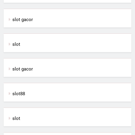
slot gacor
slot
slot gacor
slot88
slot