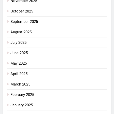
November 2025
October 2025
September 2025
August 2025
July 2025
June 2025
May 2025
April 2025
March 2025
February 2025
January 2025