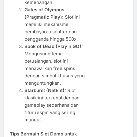
kemenangan.
Gates of Olympus
(Pragmatic Play):
Slot ini
memiliki mekanisme
pembayaran scatter dan
pengganda hingga 500x.
Book of Dead (Play’n GO):
Mengusung tema
petualangan, slot ini
menawarkan free spins
dengan simbol khusus yang
menguntungkan.
Starburst (NetEnt):
Slot
klasik ini terkenal dengan
gameplay sederhana dan
fitur respin yang sering
muncul.
Tips Bermain Slot Demo untuk