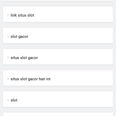
link situs slot
slot gacor
situs slot gacor
situs slot gacor hari ini
slot