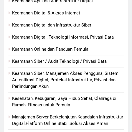
Keamanan Aplikasi & Infrastruktur Digital
Keamanan Digital & Akses Internet
Keamanan Digital dan Infrastruktur Siber
Keamanan Digital, Teknologi Informasi, Privasi Data
Keamanan Online dan Panduan Pemula
Keamanan Siber / Audit Teknologi / Privasi Data
Keamanan Siber, Manajemen Akses Pengguna, Sistem
Autentikasi Digital, Proteksi Infrastruktur, Privasi dan
Perlindungan Akun
Kesehatan, Kebugaran, Gaya Hidup Sehat, Olahraga di
Rumah, Fitness untuk Pemula
Manajemen Server Berkelanjutan,Keandalan Infrastruktur
Digital,Platform Online Stabil,Solusi Akses Aman