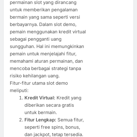
permainan slot yang dirancang
untuk memberikan pengalaman
bermain yang sama seperti versi
berbayarnya. Dalam slot demo,
pemain menggunakan kredit virtual
sebagai pengganti uang
sungguhan. Hal ini memungkinkan
pemain untuk menjelajahi fitur,
memahami aturan permainan, dan
mencoba berbagai strategi tanpa
risiko kehilangan uang.
Fitur-fitur utama slot demo
meliputi:
Kredit Virtual:
Kredit yang
diberikan secara gratis
untuk bermain.
Fitur Lengkap:
Semua fitur,
seperti free spins, bonus,
dan jackpot, tetap tersedia.