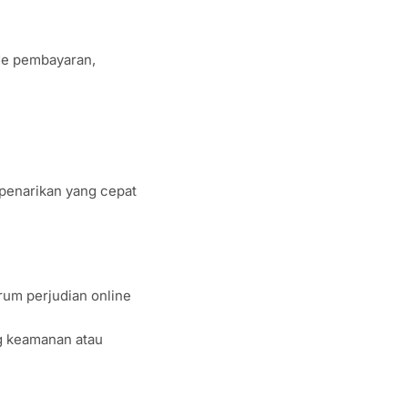
de pembayaran,
 penarikan yang cepat
rum perjudian online
g keamanan atau