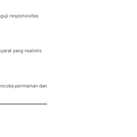
uji responsivitas
arat yang realistis
encoba permainan dan