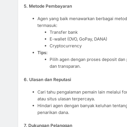
5. Metode Pembayaran
Agen yang baik menawarkan berbagai meto
termasuk:
Transfer bank
E-wallet (OVO, GoPay, DANA)
Cryptocurrency
Tips:
Pilih agen dengan proses deposit dan
dan transparan.
6. Ulasan dan Reputasi
Cari tahu pengalaman pemain lain melalui fo
atau situs ulasan terpercaya.
Hindari agen dengan banyak keluhan tentan
penarikan dana.
7. Dukungan Pelanggan