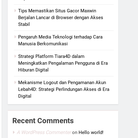
Tips Memastikan Situs Gacor Maxwin
Berjalan Lancar di Browser dengan Akses
Stabil
Pengaruh Media Teknologi terhadap Cara
Manusia Berkomunikasi
Strategi Platform Tiara4D dalam
Meningkatkan Pengalaman Pengguna di Era
Hiburan Digital
Mekanisme Logout dan Pengamanan Akun
Lebah4D: Strategi Perlindungan Akses di Era
Digital
Recent Comments
A WordPress Commenter
on
Hello world!