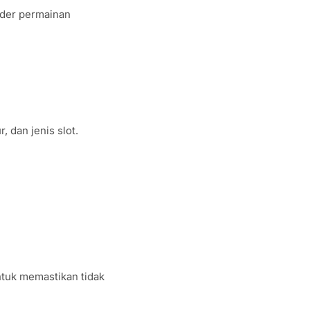
ider permainan
, dan jenis slot.
ntuk memastikan tidak