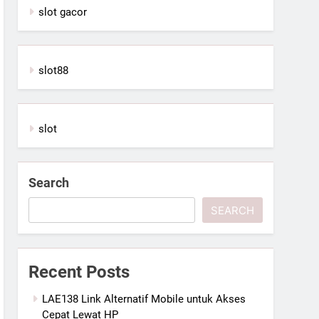
slot gacor
slot88
slot
Search
SEARCH
Recent Posts
LAE138 Link Alternatif Mobile untuk Akses
Cepat Lewat HP