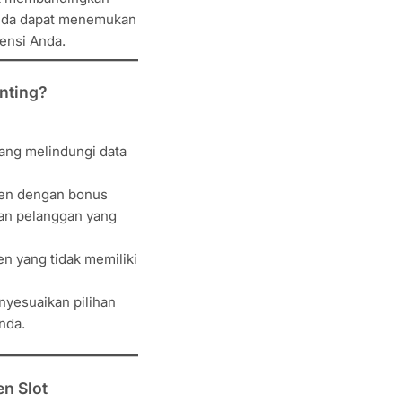
 Anda dapat menemukan
ensi Anda.
nting?
ang melindungi data
en dengan bonus
gan pelanggan yang
n yang tidak memiliki
yesuaikan pilihan
nda.
n Slot