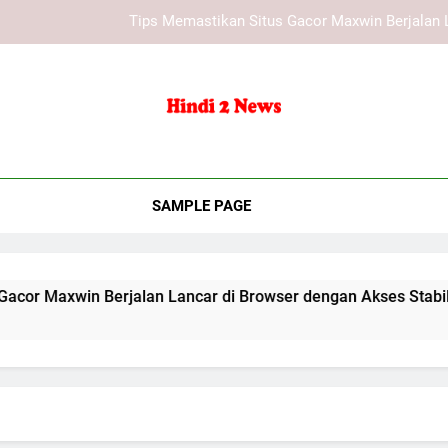
Tips Memastikan Situs Gacor Maxwin Berjalan 
Pengaruh Media Teknologi 
Strategi Platform Tiara4D dalam Meningkatkan Penga
di 2 News
LAE138 Link Alterna
ws Menyediakan Berita Terbaru Dan Informasi Terkini Dari India
Tips Memastikan Situs Gacor Maxwin Berjalan 
SAMPLE PAGE
Pengaruh Media Teknologi 
Strategi Platform Tiara4D dalam Meningkatkan Penga
 Berjalan Lancar di Browser dengan Akses Stabil
Peng
5 Mont