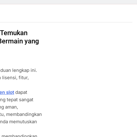
 Temukan
Bermain yang
duan lengkap ini.
isensi, fitur,
en slot
dapat
ng tepat sangat
ng aman,
itu, membandingkan
 Anda memutuskan
uk membandingkan