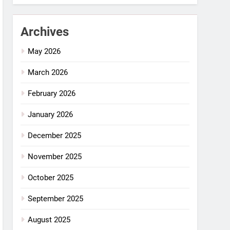
Archives
May 2026
March 2026
February 2026
January 2026
December 2025
November 2025
October 2025
September 2025
August 2025