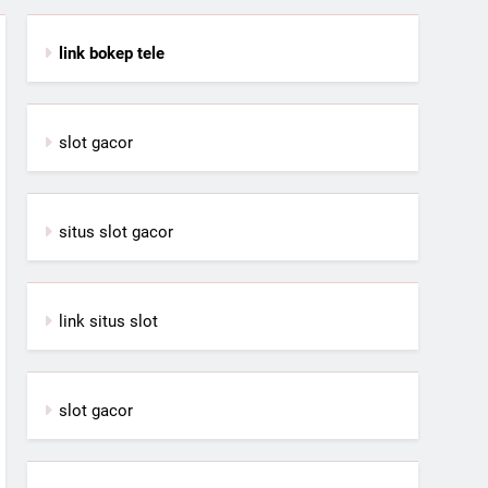
link bokep tele
slot gacor
situs slot gacor
link situs slot
slot gacor