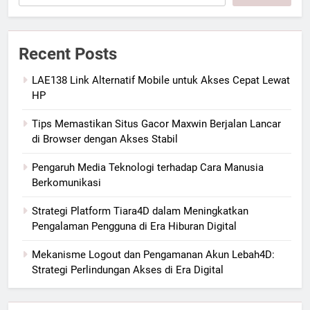
Recent Posts
LAE138 Link Alternatif Mobile untuk Akses Cepat Lewat
HP
Tips Memastikan Situs Gacor Maxwin Berjalan Lancar
di Browser dengan Akses Stabil
Pengaruh Media Teknologi terhadap Cara Manusia
Berkomunikasi
Strategi Platform Tiara4D dalam Meningkatkan
Pengalaman Pengguna di Era Hiburan Digital
Mekanisme Logout dan Pengamanan Akun Lebah4D:
Strategi Perlindungan Akses di Era Digital