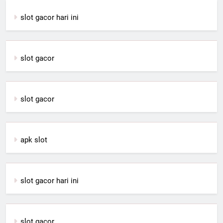
slot gacor hari ini
slot gacor
slot gacor
apk slot
slot gacor hari ini
slot gacor