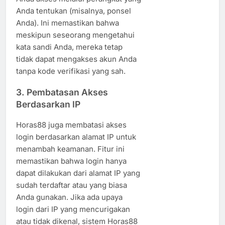
Anda tentukan (misalnya, ponsel
Anda). Ini memastikan bahwa
meskipun seseorang mengetahui
kata sandi Anda, mereka tetap
tidak dapat mengakses akun Anda
tanpa kode verifikasi yang sah.
3. Pembatasan Akses
Berdasarkan IP
Horas88 juga membatasi akses
login berdasarkan alamat IP untuk
menambah keamanan. Fitur ini
memastikan bahwa login hanya
dapat dilakukan dari alamat IP yang
sudah terdaftar atau yang biasa
Anda gunakan. Jika ada upaya
login dari IP yang mencurigakan
atau tidak dikenal, sistem Horas88