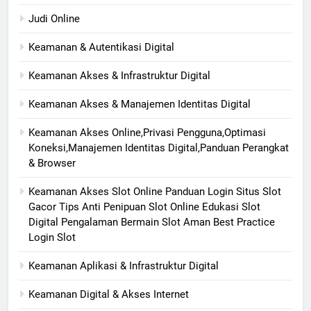
Judi Online
Keamanan & Autentikasi Digital
Keamanan Akses & Infrastruktur Digital
Keamanan Akses & Manajemen Identitas Digital
Keamanan Akses Online,Privasi Pengguna,Optimasi
Koneksi,Manajemen Identitas Digital,Panduan Perangkat
& Browser
Keamanan Akses Slot Online Panduan Login Situs Slot
Gacor Tips Anti Penipuan Slot Online Edukasi Slot
Digital Pengalaman Bermain Slot Aman Best Practice
Login Slot
Keamanan Aplikasi & Infrastruktur Digital
Keamanan Digital & Akses Internet