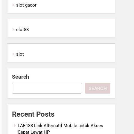
slot gacor
slot88
slot
Search
SEARCH
Recent Posts
LAE138 Link Alternatif Mobile untuk Akses
Cepat Lewat HP