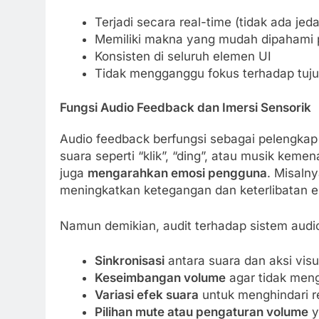
Terjadi secara real-time (tidak ada jeda
Memiliki makna yang mudah dipahami
Konsisten di seluruh elemen UI
Tidak mengganggu fokus terhadap tuj
Fungsi Audio Feedback dan Imersi Sensorik
Audio feedback berfungsi sebagai pelengkap 
suara seperti “klik”, “ding”, atau musik kem
juga
mengarahkan emosi pengguna
. Misalny
meningkatkan ketegangan dan keterlibatan e
Namun demikian, audit terhadap sistem aud
Sinkronisasi
antara suara dan aksi visua
Keseimbangan volume
agar tidak men
Variasi efek suara
untuk menghindari 
Pilihan mute atau pengaturan volume
y