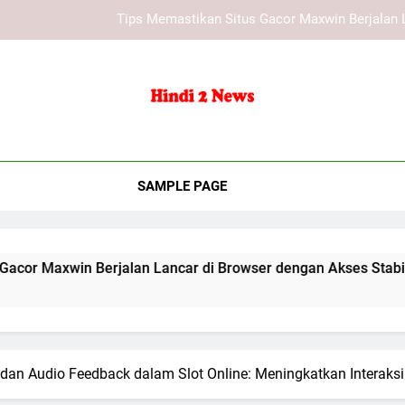
Tips Memastikan Situs Gacor Maxwin Berjalan 
Pengaruh Media Teknologi 
Strategi Platform Tiara4D dalam Meningkatkan Penga
di 2 News
LAE138 Link Alterna
ws Menyediakan Berita Terbaru Dan Informasi Terkini Dari India
Tips Memastikan Situs Gacor Maxwin Berjalan 
SAMPLE PAGE
Pengaruh Media Teknologi 
Strategi Platform Tiara4D dalam Meningkatkan Penga
 Berjalan Lancar di Browser dengan Akses Stabil
Peng
5 Mont
l dan Audio Feedback dalam Slot Online: Meningkatkan Intera