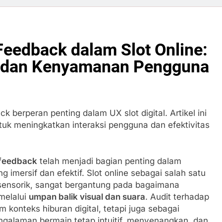
Feedback dalam Slot Online:
i dan Kenyamanan Pengguna
berperan penting dalam UX slot digital. Artikel ini
k meningkatkan interaksi pengguna dan efektivitas
 feedback
telah menjadi bagian penting dalam
mersif dan efektif. Slot online sebagai salah satu
n sensorik, sangat bergantung pada bagaimana
melalui
umpan balik visual dan suara
. Audit terhadap
konteks hiburan digital, tetapi juga sebagai
galaman bermain tetap intuitif, menyenangkan, dan