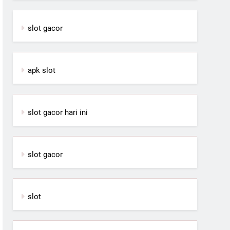
slot gacor
apk slot
slot gacor hari ini
slot gacor
slot