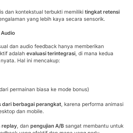
 dan kontekstual terbukti memiliki
tingkat retensi
engalaman yang lebih kaya secara sensorik.
n Audio
isual dan audio feedback hanya memberikan
ktif adalah
evaluasi terintegrasi
, di mana kedua
nyata. Hal ini mencakup:
: dari permainan biasa ke mode bonus)
 dari berbagai perangkat
, karena performa animasi
esktop dan mobile.
 replay
, dan
pengujian A/B
sangat membantu untuk