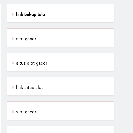
link bokep tele
slot gacor
situs slot gacor
link situs slot
slot gacor