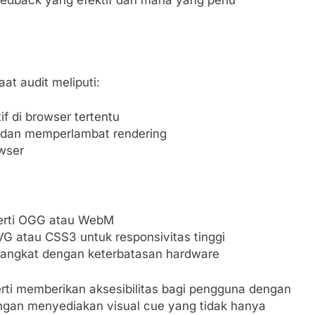
feedback yang efektif dan mana yang perlu
t audit meliputi:
if di browser tertentu
s dan memperlambat rendering
owser
erti OGG atau WebM
VG atau CSS3 untuk responsivitas tinggi
rangkat dengan keterbatasan hardware
erti memberikan aksesibilitas bagi pengguna dengan
gan menyediakan visual cue yang tidak hanya