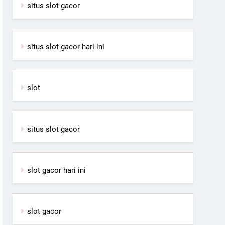
situs slot gacor
situs slot gacor hari ini
slot
situs slot gacor
slot gacor hari ini
slot gacor