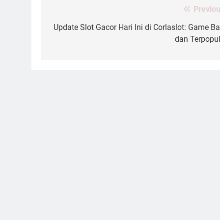
Previou
Post
navigation
Update Slot Gacor Hari Ini di Corlaslot: Game Ba
dan Terpopul