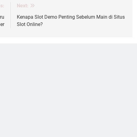
s:
Next:
ru
Kenapa Slot Demo Penting Sebelum Main di Situs
er
Slot Online?