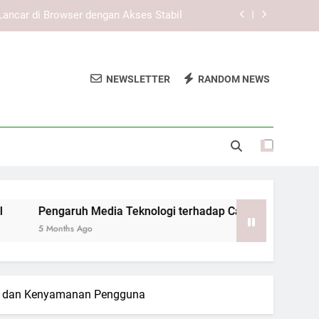
Lancar di Browser dengan Akses Stabil
terhadap Cara Manusia Berkomunikasi
laman Pengguna di Era Hiburan Digital
NEWSLETTER
RANDOM NEWS
tif Mobile untuk Akses Cepat Lewat HP
 Dalam Berbagai Topik, Mulai Dari Politik Hingga Hiburan.
Lancar di Browser dengan Akses Stabil
terhadap Cara Manusia Berkomunikasi
laman Pengguna di Era Hiburan Digital
aruh Media Teknologi terhadap Cara Manusia Berkomunikasi
hs Ago
ksi dan Kenyamanan Pengguna