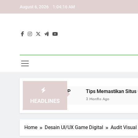
Skip
August 6, 2026
1:04:17 AM
to
content
Hin
Hindi 2 Ne
ses Cepat Lewat HP
Tips Memastikan Situs Gacor Maxwin
3 Months Ago
HEADLINES
Home
Desain UI/UX Game Digital
Audit Visua