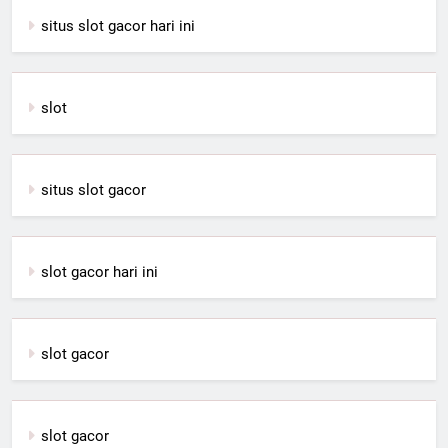
situs slot gacor hari ini
slot
situs slot gacor
slot gacor hari ini
slot gacor
slot gacor