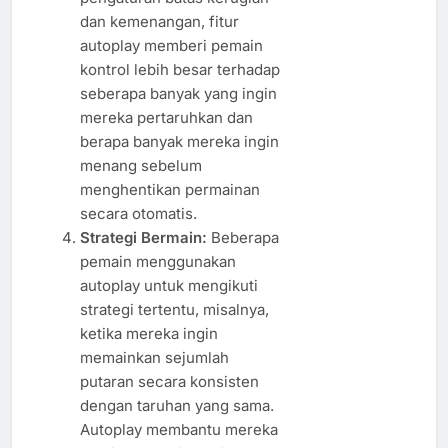
dan kemenangan, fitur
autoplay memberi pemain
kontrol lebih besar terhadap
seberapa banyak yang ingin
mereka pertaruhkan dan
berapa banyak mereka ingin
menang sebelum
menghentikan permainan
secara otomatis.
Strategi Bermain:
Beberapa
pemain menggunakan
autoplay untuk mengikuti
strategi tertentu, misalnya,
ketika mereka ingin
memainkan sejumlah
putaran secara konsisten
dengan taruhan yang sama.
Autoplay membantu mereka