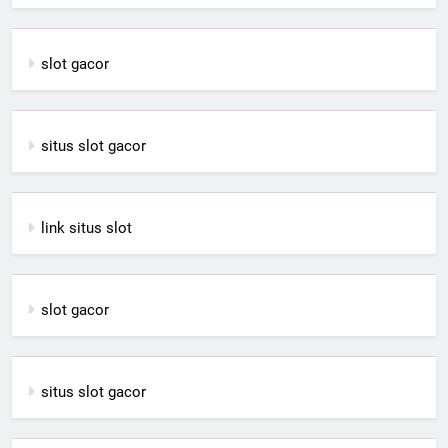
slot gacor
situs slot gacor
link situs slot
slot gacor
situs slot gacor