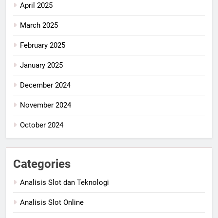
April 2025
March 2025
February 2025
January 2025
December 2024
November 2024
October 2024
Categories
Analisis Slot dan Teknologi
Analisis Slot Online