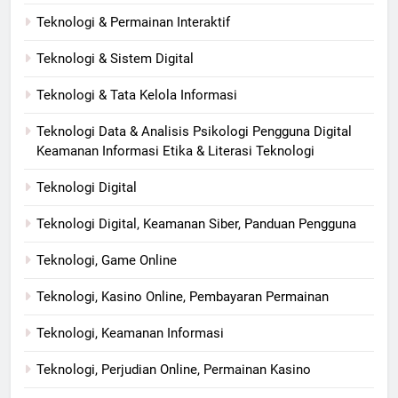
Teknologi & Permainan Interaktif
Teknologi & Sistem Digital
Teknologi & Tata Kelola Informasi
Teknologi Data & Analisis Psikologi Pengguna Digital
Keamanan Informasi Etika & Literasi Teknologi
Teknologi Digital
Teknologi Digital, Keamanan Siber, Panduan Pengguna
Teknologi, Game Online
Teknologi, Kasino Online, Pembayaran Permainan
Teknologi, Keamanan Informasi
Teknologi, Perjudian Online, Permainan Kasino