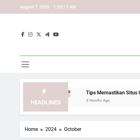
Skip
August 7, 2026
1:20:18 AM
to
content
Hin
Hindi 2 Ne
ses Cepat Lewat HP
Tips Memastikan Situs Gacor Maxwin
3 Months Ago
HEADLINES
Home
2024
October