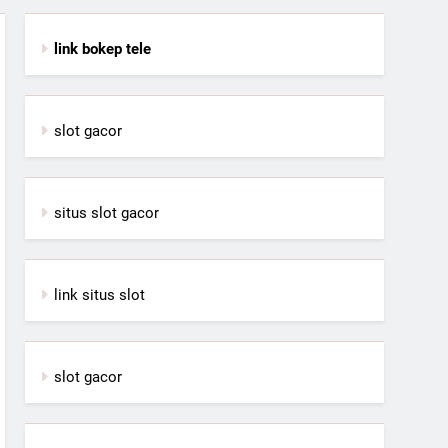
link bokep tele
slot gacor
situs slot gacor
link situs slot
slot gacor