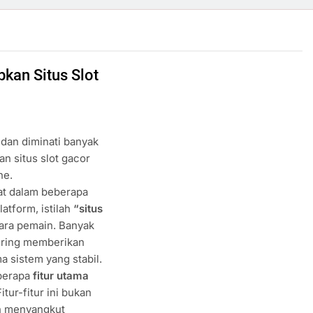
kan Situs Slot
dan diminati banyak
n situs slot gacor
ne.
at dalam beberapa
atform, istilah
“situs
para pemain. Banyak
sering memberikan
a sistem yang stabil.
eberapa
fitur utama
Fitur-fitur ini bukan
an menyangkut