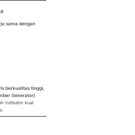
ma
rja sama dengan
is berkualitas tinggi,
mber Generator)
h indikator kuat
a.