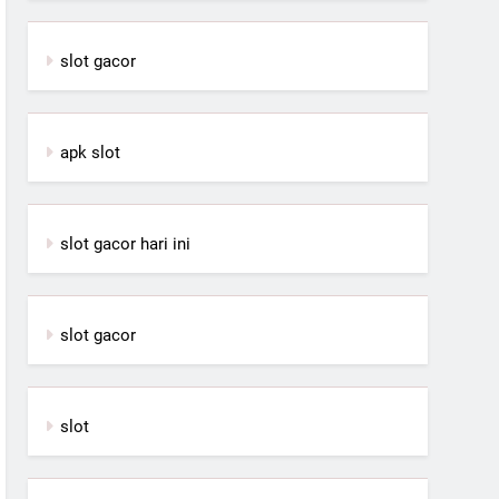
slot gacor
apk slot
slot gacor hari ini
slot gacor
slot