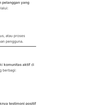
n pelanggan yang
lalui:
us, atau proses
anan pengguna.
iki
komunitas aktif
di
g berbagi:
nya testimoni positif