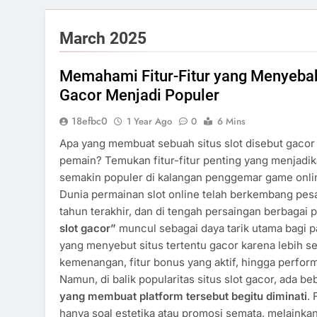
March 2025
Memahami Fitur-Fitur yang Menyebab
Gacor Menjadi Populer
18efbc0
1 Year Ago
0
6 Mins
Apa yang membuat sebuah situs slot disebut gacor 
pemain? Temukan fitur-fitur penting yang menjadika
semakin populer di kalangan penggemar game onli
Dunia permainan slot online telah berkembang pes
tahun terakhir, dan di tengah persaingan berbagai pl
slot gacor”
muncul sebagai daya tarik utama bagi 
yang menyebut situs tertentu gacor karena lebih 
kemenangan, fitur bonus yang aktif, hingga perform
Namun, di balik popularitas situs slot gacor, ada b
yang membuat platform tersebut begitu diminati
. 
hanya soal estetika atau promosi semata, melaink