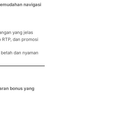
emudahan navigasi
angan yang jelas
o RTP, dan promosi
 betah dan nyaman
ran bonus yang