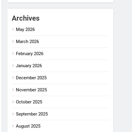
Archives
May 2026
March 2026
February 2026
January 2026
December 2025
November 2025
October 2025
September 2025
August 2025