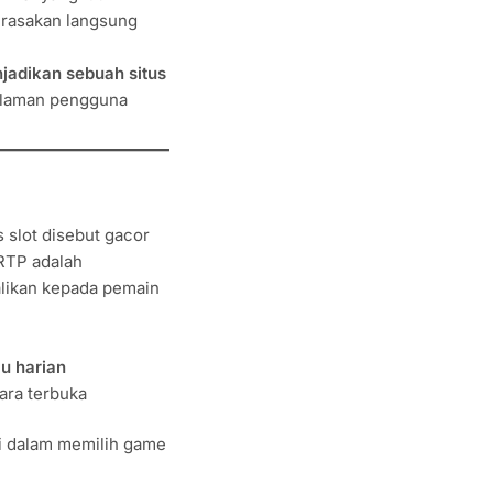
irasakan langsung
njadikan sebuah situs
alaman pengguna
 slot disebut gacor
 RTP adalah
alikan kepada pemain
u harian
ara terbuka
ri dalam memilih game