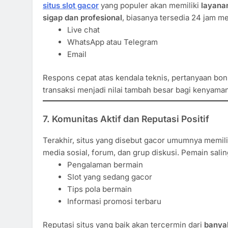
situs slot gacor
yang populer akan memiliki
layana
sigap dan profesional
, biasanya tersedia 24 jam me
Live chat
WhatsApp atau Telegram
Email
Respons cepat atas kendala teknis, pertanyaan bon
transaksi menjadi nilai tambah besar bagi kenyam
7. Komunitas Aktif dan Reputasi Positif
Terakhir, situs yang disebut gacor umumnya memil
media sosial, forum, dan grup diskusi. Pemain salin
Pengalaman bermain
Slot yang sedang gacor
Tips pola bermain
Informasi promosi terbaru
Reputasi situs yang baik akan tercermin dari
banyak