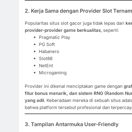
2. Kerja Sama dengan Provider Slot Terna
Popularitas situs slot gacor juga tidak lepas dari
ke
provider-provider game berkualitas
, seperti:
Pragmatic Play
PG Soft
Habanero
Slot88
NetEnt
Microgaming
Provider ini dikenal menciptakan game dengan
graf
fitur bonus menarik, dan sistem RNG (Random Nu
yang adil
. Keberadaan mereka di sebuah situs adala
bahwa platform tersebut profesional dan terpercay
3. Tampilan Antarmuka User-Friendly