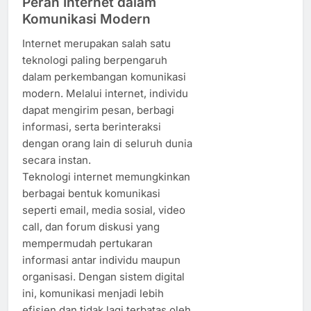
Peran Internet dalam
Komunikasi Modern
Internet merupakan salah satu
teknologi paling berpengaruh
dalam perkembangan komunikasi
modern. Melalui internet, individu
dapat mengirim pesan, berbagi
informasi, serta berinteraksi
dengan orang lain di seluruh dunia
secara instan.
Teknologi internet memungkinkan
berbagai bentuk komunikasi
seperti email, media sosial, video
call, dan forum diskusi yang
mempermudah pertukaran
informasi antar individu maupun
organisasi. Dengan sistem digital
ini, komunikasi menjadi lebih
efisien dan tidak lagi terbatas oleh