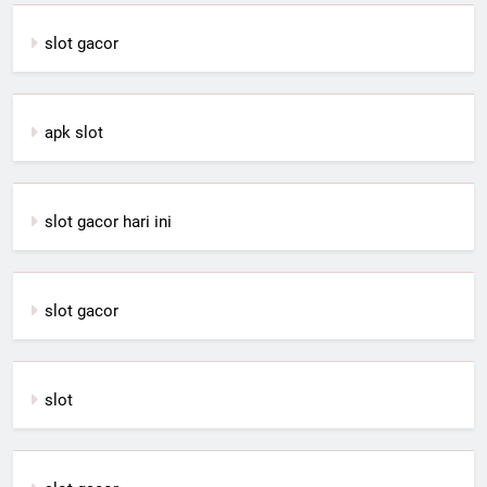
slot gacor
apk slot
slot gacor hari ini
slot gacor
slot