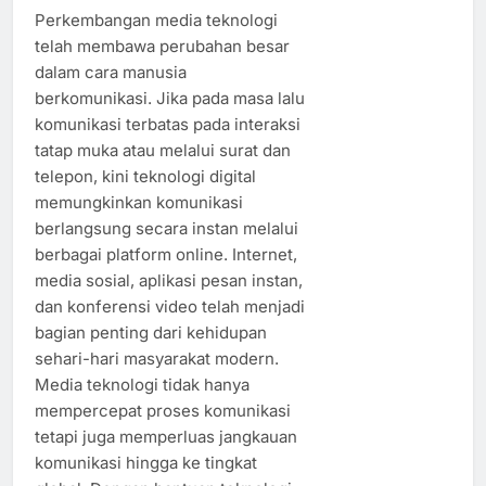
Perkembangan media teknologi
telah membawa perubahan besar
dalam cara manusia
berkomunikasi. Jika pada masa lalu
komunikasi terbatas pada interaksi
tatap muka atau melalui surat dan
telepon, kini teknologi digital
memungkinkan komunikasi
berlangsung secara instan melalui
berbagai platform online. Internet,
media sosial, aplikasi pesan instan,
dan konferensi video telah menjadi
bagian penting dari kehidupan
sehari-hari masyarakat modern.
Media teknologi tidak hanya
mempercepat proses komunikasi
tetapi juga memperluas jangkauan
komunikasi hingga ke tingkat