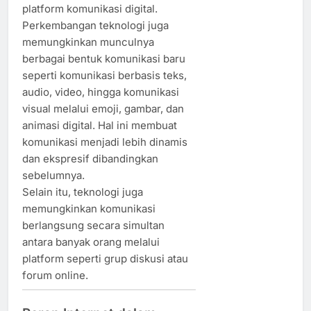
platform komunikasi digital.
Perkembangan teknologi juga
memungkinkan munculnya
berbagai bentuk komunikasi baru
seperti komunikasi berbasis teks,
audio, video, hingga komunikasi
visual melalui emoji, gambar, dan
animasi digital. Hal ini membuat
komunikasi menjadi lebih dinamis
dan ekspresif dibandingkan
sebelumnya.
Selain itu, teknologi juga
memungkinkan komunikasi
berlangsung secara simultan
antara banyak orang melalui
platform seperti grup diskusi atau
forum online.