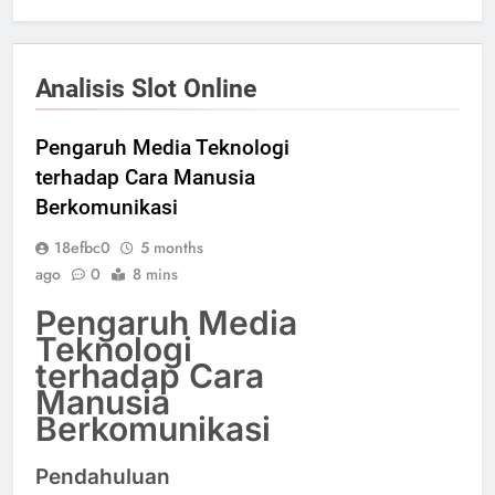
Analisis Slot Online
Pengaruh Media Teknologi
terhadap Cara Manusia
Berkomunikasi
18efbc0
5 months
ago
0
8 mins
Pengaruh Media
Teknologi
terhadap Cara
Manusia
Berkomunikasi
Pendahuluan