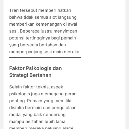
Tren tersebut memperlihatkan
bahwa tidak semua slot langsung
memberikan kemenangan di awal
sesi. Beberapa justru menyimpan
potensi tertingginya bagi pemain
yang bersedia bertahan dan
memperpanjang sesi main mereka.
Faktor Psikologis dan
Strategi Bertahan
Selain faktor teknis, aspek
psikologis juga memegang peran
penting. Pemain yang memiliki
disiplin bermain dan pengelolaan
modal yang baik cenderung
mampu bertahan lebih lama,
memberi mereka peluang alami