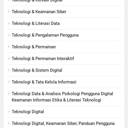
Teknologi & Keamanan Siber
Teknologi & Literasi Data
Teknologi & Pengalaman Pengguna
Teknologi & Permainan
Teknologi & Permainan Interaktif
Teknologi & Sistem Digital
Teknologi & Tata Kelola Informasi
Teknologi Data & Analisis Psikologi Pengguna Digital
Keamanan Informasi Etika & Literasi Teknologi
Teknologi Digital
Teknologi Digital, Keamanan Siber, Panduan Pengguna