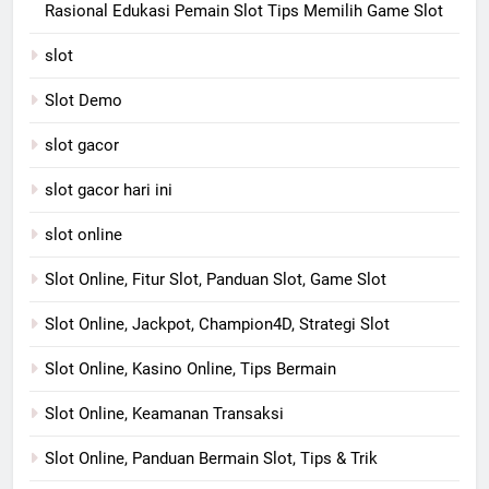
Rasional Edukasi Pemain Slot Tips Memilih Game Slot
slot
Slot Demo
slot gacor
slot gacor hari ini
slot online
Slot Online, Fitur Slot, Panduan Slot, Game Slot
Slot Online, Jackpot, Champion4D, Strategi Slot
Slot Online, Kasino Online, Tips Bermain
Slot Online, Keamanan Transaksi
Slot Online, Panduan Bermain Slot, Tips & Trik