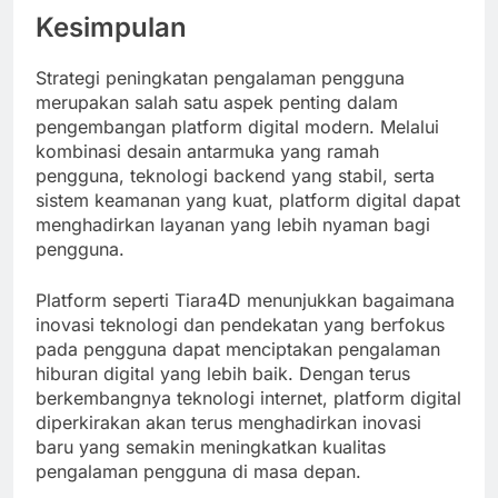
Kesimpulan
Strategi peningkatan pengalaman pengguna
merupakan salah satu aspek penting dalam
pengembangan platform digital modern. Melalui
kombinasi desain antarmuka yang ramah
pengguna, teknologi backend yang stabil, serta
sistem keamanan yang kuat, platform digital dapat
menghadirkan layanan yang lebih nyaman bagi
pengguna.
Platform seperti Tiara4D menunjukkan bagaimana
inovasi teknologi dan pendekatan yang berfokus
pada pengguna dapat menciptakan pengalaman
hiburan digital yang lebih baik. Dengan terus
berkembangnya teknologi internet, platform digital
diperkirakan akan terus menghadirkan inovasi
baru yang semakin meningkatkan kualitas
pengalaman pengguna di masa depan.