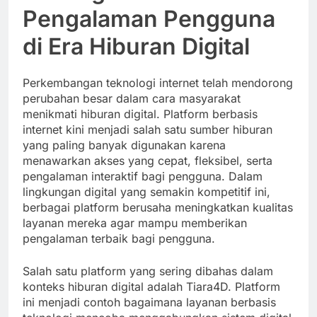
Pengalaman Pengguna
di Era Hiburan Digital
Perkembangan teknologi internet telah mendorong
perubahan besar dalam cara masyarakat
menikmati hiburan digital. Platform berbasis
internet kini menjadi salah satu sumber hiburan
yang paling banyak digunakan karena
menawarkan akses yang cepat, fleksibel, serta
pengalaman interaktif bagi pengguna. Dalam
lingkungan digital yang semakin kompetitif ini,
berbagai platform berusaha meningkatkan kualitas
layanan mereka agar mampu memberikan
pengalaman terbaik bagi pengguna.
Salah satu platform yang sering dibahas dalam
konteks hiburan digital adalah Tiara4D. Platform
ini menjadi contoh bagaimana layanan berbasis