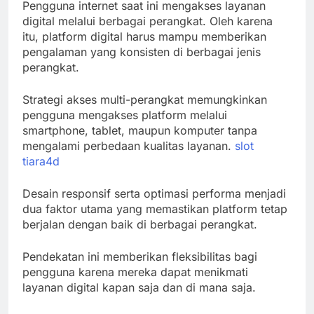
Pengguna internet saat ini mengakses layanan
digital melalui berbagai perangkat. Oleh karena
itu, platform digital harus mampu memberikan
pengalaman yang konsisten di berbagai jenis
perangkat.
Strategi akses multi-perangkat memungkinkan
pengguna mengakses platform melalui
smartphone, tablet, maupun komputer tanpa
mengalami perbedaan kualitas layanan.
slot
tiara4d
Desain responsif serta optimasi performa menjadi
dua faktor utama yang memastikan platform tetap
berjalan dengan baik di berbagai perangkat.
Pendekatan ini memberikan fleksibilitas bagi
pengguna karena mereka dapat menikmati
layanan digital kapan saja dan di mana saja.