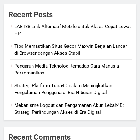
Recent Posts
LAE138 Link Alternatif Mobile untuk Akses Cepat Lewat
HP
Tips Memastikan Situs Gacor Maxwin Berjalan Lancar
di Browser dengan Akses Stabil
Pengaruh Media Teknologi terhadap Cara Manusia
Berkomunikasi
Strategi Platform Tiara4D dalam Meningkatkan
Pengalaman Pengguna di Era Hiburan Digital
Mekanisme Logout dan Pengamanan Akun Lebah4D:
Strategi Perlindungan Akses di Era Digital
Recent Comments