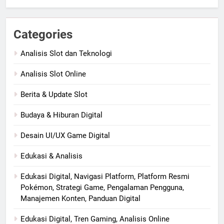
Categories
Analisis Slot dan Teknologi
Analisis Slot Online
Berita & Update Slot
Budaya & Hiburan Digital
Desain UI/UX Game Digital
Edukasi & Analisis
Edukasi Digital, Navigasi Platform, Platform Resmi
Pokémon, Strategi Game, Pengalaman Pengguna,
Manajemen Konten, Panduan Digital
Edukasi Digital, Tren Gaming, Analisis Online