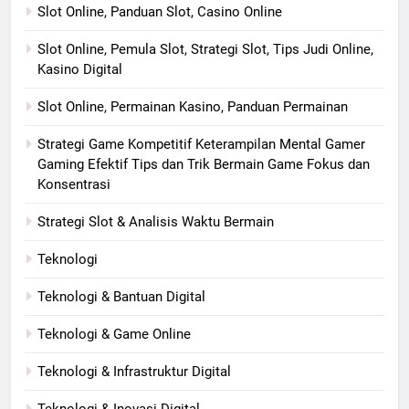
Slot Online, Panduan Slot, Casino Online
Slot Online, Pemula Slot, Strategi Slot, Tips Judi Online,
Kasino Digital
Slot Online, Permainan Kasino, Panduan Permainan
Strategi Game Kompetitif Keterampilan Mental Gamer
Gaming Efektif Tips dan Trik Bermain Game Fokus dan
Konsentrasi
Strategi Slot & Analisis Waktu Bermain
Teknologi
Teknologi & Bantuan Digital
Teknologi & Game Online
Teknologi & Infrastruktur Digital
Teknologi & Inovasi Digital