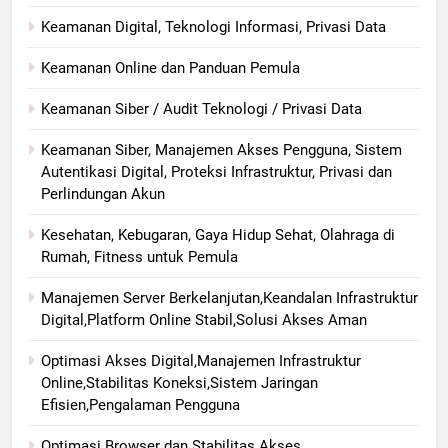
Keamanan Digital, Teknologi Informasi, Privasi Data
Keamanan Online dan Panduan Pemula
Keamanan Siber / Audit Teknologi / Privasi Data
Keamanan Siber, Manajemen Akses Pengguna, Sistem
Autentikasi Digital, Proteksi Infrastruktur, Privasi dan
Perlindungan Akun
Kesehatan, Kebugaran, Gaya Hidup Sehat, Olahraga di
Rumah, Fitness untuk Pemula
Manajemen Server Berkelanjutan,Keandalan Infrastruktur
Digital,Platform Online Stabil,Solusi Akses Aman
Optimasi Akses Digital,Manajemen Infrastruktur
Online,Stabilitas Koneksi,Sistem Jaringan
Efisien,Pengalaman Pengguna
Optimasi Browser dan Stabilitas Akses