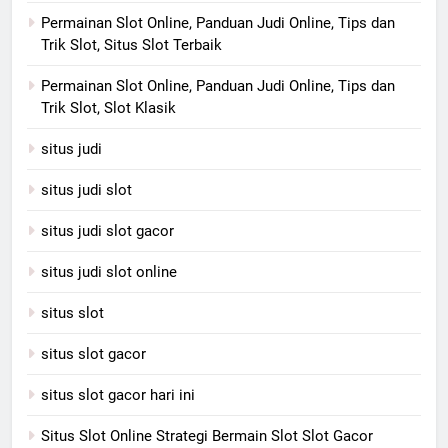
Permainan Slot Online, Panduan Judi Online, Tips dan
Trik Slot, Situs Slot Terbaik
Permainan Slot Online, Panduan Judi Online, Tips dan
Trik Slot, Slot Klasik
situs judi
situs judi slot
situs judi slot gacor
situs judi slot online
situs slot
situs slot gacor
situs slot gacor hari ini
Situs Slot Online Strategi Bermain Slot Slot Gacor