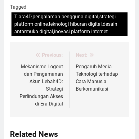
Tagged:
Tiara4D,pengalaman pengguna digital,strategi
platform online,teknologi hiburan digital,desain
antarmuka digital,inovasi platform internet
Previous:
Next:
Post
navigation
Mekanisme Logout
Pengaruh Media
dan Pengamanan
Teknologi terhadap
Akun Lebah4D:
Cara Manusia
Strategi
Berkomunikasi
Perlindungan Akses
di Era Digital
Related News