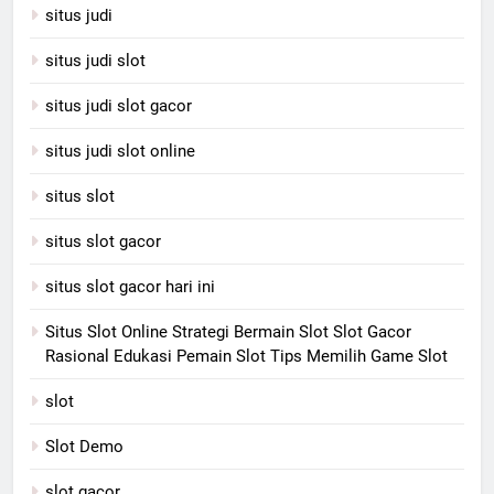
situs judi
situs judi slot
situs judi slot gacor
situs judi slot online
situs slot
situs slot gacor
situs slot gacor hari ini
Situs Slot Online Strategi Bermain Slot Slot Gacor
Rasional Edukasi Pemain Slot Tips Memilih Game Slot
slot
Slot Demo
slot gacor