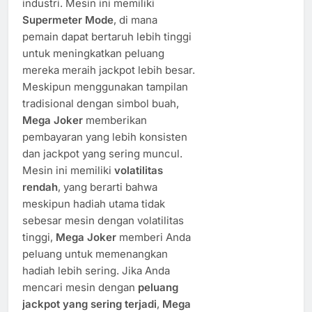
industri. Mesin ini memiliki
Supermeter Mode
, di mana
pemain dapat bertaruh lebih tinggi
untuk meningkatkan peluang
mereka meraih jackpot lebih besar.
Meskipun menggunakan tampilan
tradisional dengan simbol buah,
Mega Joker
memberikan
pembayaran yang lebih konsisten
dan jackpot yang sering muncul.
Mesin ini memiliki
volatilitas
rendah
, yang berarti bahwa
meskipun hadiah utama tidak
sebesar mesin dengan volatilitas
tinggi,
Mega Joker
memberi Anda
peluang untuk memenangkan
hadiah lebih sering. Jika Anda
mencari mesin dengan
peluang
jackpot yang sering terjadi
,
Mega