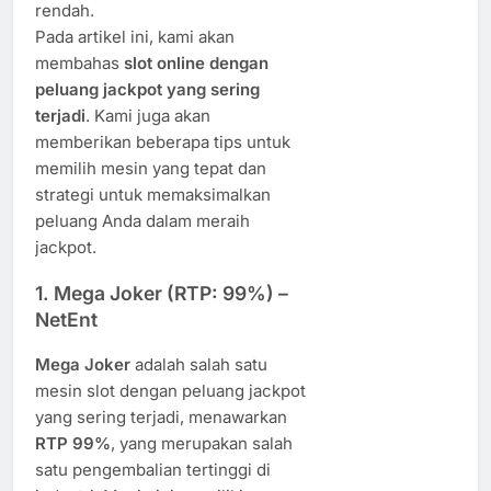
rendah.
Pada artikel ini, kami akan
membahas
slot online dengan
peluang jackpot yang sering
terjadi
. Kami juga akan
memberikan beberapa tips untuk
memilih mesin yang tepat dan
strategi untuk memaksimalkan
peluang Anda dalam meraih
jackpot.
1.
Mega Joker (RTP: 99%) –
NetEnt
Mega Joker
adalah salah satu
mesin slot dengan peluang jackpot
yang sering terjadi, menawarkan
RTP 99%
, yang merupakan salah
satu pengembalian tertinggi di