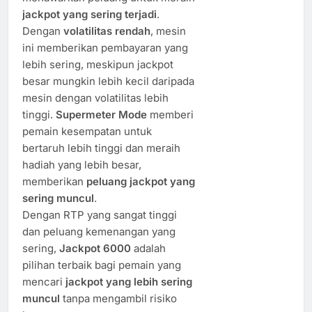
jackpot yang sering terjadi
.
Dengan
volatilitas rendah
, mesin
ini memberikan pembayaran yang
lebih sering, meskipun jackpot
besar mungkin lebih kecil daripada
mesin dengan volatilitas lebih
tinggi.
Supermeter Mode
memberi
pemain kesempatan untuk
bertaruh lebih tinggi dan meraih
hadiah yang lebih besar,
memberikan
peluang jackpot yang
sering muncul
.
Dengan RTP yang sangat tinggi
dan peluang kemenangan yang
sering,
Jackpot 6000
adalah
pilihan terbaik bagi pemain yang
mencari
jackpot yang lebih sering
muncul
tanpa mengambil risiko