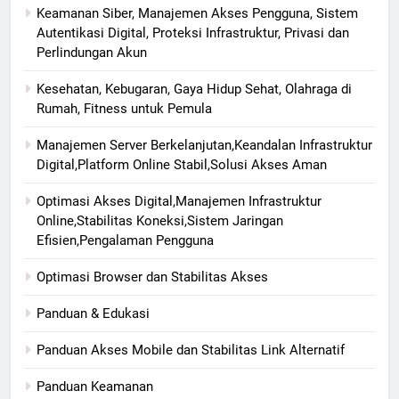
Keamanan Siber, Manajemen Akses Pengguna, Sistem
Autentikasi Digital, Proteksi Infrastruktur, Privasi dan
Perlindungan Akun
Kesehatan, Kebugaran, Gaya Hidup Sehat, Olahraga di
Rumah, Fitness untuk Pemula
Manajemen Server Berkelanjutan,Keandalan Infrastruktur
Digital,Platform Online Stabil,Solusi Akses Aman
Optimasi Akses Digital,Manajemen Infrastruktur
Online,Stabilitas Koneksi,Sistem Jaringan
Efisien,Pengalaman Pengguna
Optimasi Browser dan Stabilitas Akses
Panduan & Edukasi
Panduan Akses Mobile dan Stabilitas Link Alternatif
Panduan Keamanan