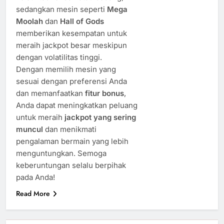
sedangkan mesin seperti
Mega
Moolah
dan
Hall of Gods
memberikan kesempatan untuk
meraih jackpot besar meskipun
dengan volatilitas tinggi.
Dengan memilih mesin yang
sesuai dengan preferensi Anda
dan memanfaatkan
fitur bonus
,
Anda dapat meningkatkan peluang
untuk meraih
jackpot yang sering
muncul
dan menikmati
pengalaman bermain yang lebih
menguntungkan. Semoga
keberuntungan selalu berpihak
pada Anda!
Read More