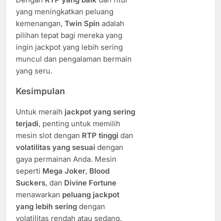
yang meningkatkan peluang
kemenangan,
Twin Spin
adalah
pilihan tepat bagi mereka yang
ingin jackpot yang lebih sering
muncul dan pengalaman bermain
yang seru.
Kesimpulan
Untuk meraih
jackpot yang sering
terjadi
, penting untuk memilih
mesin slot dengan
RTP tinggi
dan
volatilitas yang sesuai
dengan
gaya permainan Anda. Mesin
seperti
Mega Joker
,
Blood
Suckers
, dan
Divine Fortune
menawarkan
peluang jackpot
yang lebih sering
dengan
volatilitas rendah atau sedang,