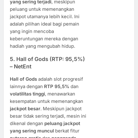
yang sering terjadi
, meskipun
peluang untuk memenangkan
jackpot utamanya lebih kecil. Ini
adalah pilihan ideal bagi pemain
yang ingin mencoba
keberuntungan mereka dengan
hadiah yang mengubah hidup.
5.
Hall of Gods (RTP: 95,5%)
– NetEnt
Hall of Gods
adalah slot progresif
lainnya dengan
RTP 95,5%
dan
volatilitas tinggi
, menawarkan
kesempatan untuk memenangkan
jackpot besar
. Meskipun jackpot
besar tidak sering terjadi, mesin ini
dikenal dengan
peluang jackpot
yang sering muncul
berkat fitur