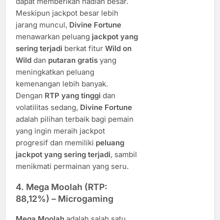
dapat memberikan hadiah besar.
Meskipun jackpot besar lebih
jarang muncul,
Divine Fortune
menawarkan peluang
jackpot yang
sering terjadi
berkat fitur
Wild on
Wild
dan
putaran gratis
yang
meningkatkan peluang
kemenangan lebih banyak.
Dengan
RTP yang tinggi
dan
volatilitas sedang,
Divine Fortune
adalah pilihan terbaik bagi pemain
yang ingin meraih jackpot
progresif dan memiliki
peluang
jackpot yang sering terjadi
, sambil
menikmati permainan yang seru.
4.
Mega Moolah (RTP:
88,12%) – Microgaming
Mega Moolah
adalah salah satu