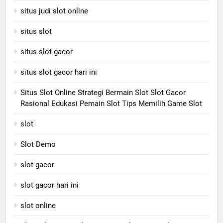
situs judi slot online
situs slot
situs slot gacor
situs slot gacor hari ini
Situs Slot Online Strategi Bermain Slot Slot Gacor
Rasional Edukasi Pemain Slot Tips Memilih Game Slot
slot
Slot Demo
slot gacor
slot gacor hari ini
slot online