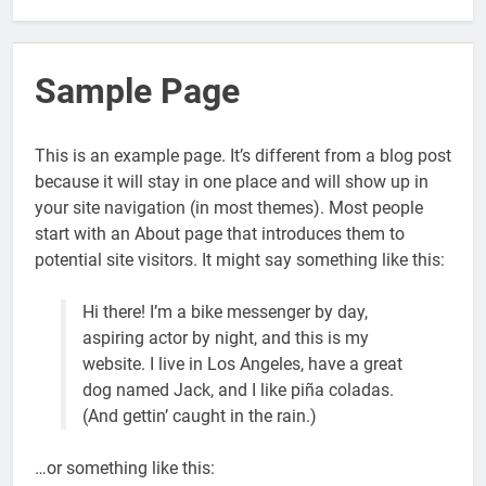
Sample Page
This is an example page. It’s different from a blog post
because it will stay in one place and will show up in
your site navigation (in most themes). Most people
start with an About page that introduces them to
potential site visitors. It might say something like this:
Hi there! I’m a bike messenger by day,
aspiring actor by night, and this is my
website. I live in Los Angeles, have a great
dog named Jack, and I like piña coladas.
(And gettin’ caught in the rain.)
…or something like this: