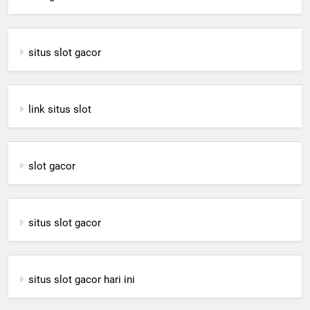
situs slot gacor
link situs slot
slot gacor
situs slot gacor
situs slot gacor hari ini