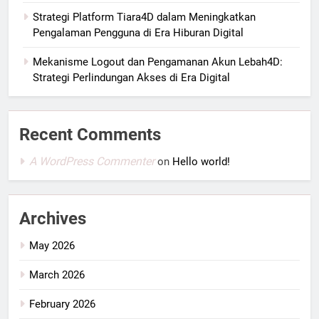
Strategi Platform Tiara4D dalam Meningkatkan
Pengalaman Pengguna di Era Hiburan Digital
Mekanisme Logout dan Pengamanan Akun Lebah4D:
Strategi Perlindungan Akses di Era Digital
Recent Comments
A WordPress Commenter
on
Hello world!
Archives
May 2026
March 2026
February 2026