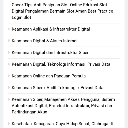
Gacor Tips Anti Penipuan Slot Online Edukasi Slot
Digital Pengalaman Bermain Slot Aman Best Practice
Login Slot
Keamanan Aplikasi & Infrastruktur Digital
Keamanan Digital & Akses Internet
Keamanan Digital dan Infrastruktur Siber
Keamanan Digital, Teknologi Informasi, Privasi Data
Keamanan Online dan Panduan Pemula
Keamanan Siber / Audit Teknologi / Privasi Data
Keamanan Siber, Manajemen Akses Pengguna, Sistem
Autentikasi Digital, Proteksi Infrastruktur, Privasi dan
Perlindungan Akun
Kesehatan, Kebugaran, Gaya Hidup Sehat, Olahraga di