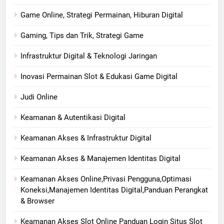
Game Online, Strategi Permainan, Hiburan Digital
Gaming, Tips dan Trik, Strategi Game
Infrastruktur Digital & Teknologi Jaringan
Inovasi Permainan Slot & Edukasi Game Digital
Judi Online
Keamanan & Autentikasi Digital
Keamanan Akses & Infrastruktur Digital
Keamanan Akses & Manajemen Identitas Digital
Keamanan Akses Online,Privasi Pengguna,Optimasi
Koneksi,Manajemen Identitas Digital,Panduan Perangkat
& Browser
Keamanan Akses Slot Online Panduan Login Situs Slot