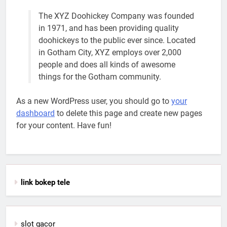
The XYZ Doohickey Company was founded
in 1971, and has been providing quality
doohickeys to the public ever since. Located
in Gotham City, XYZ employs over 2,000
people and does all kinds of awesome
things for the Gotham community.
As a new WordPress user, you should go to
your
dashboard
to delete this page and create new pages
for your content. Have fun!
link bokep tele
slot gacor