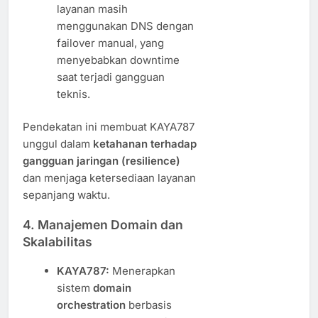
layanan masih
menggunakan DNS dengan
failover manual, yang
menyebabkan downtime
saat terjadi gangguan
teknis.
Pendekatan ini membuat KAYA787
unggul dalam
ketahanan terhadap
gangguan jaringan (resilience)
dan menjaga ketersediaan layanan
sepanjang waktu.
4.
Manajemen Domain dan
Skalabilitas
KAYA787:
Menerapkan
sistem
domain
orchestration
berbasis