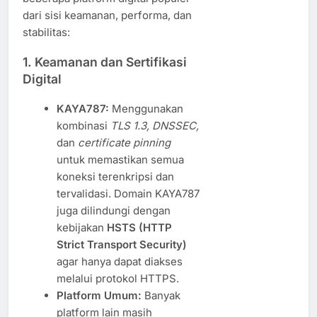
dari sisi keamanan, performa, dan
stabilitas:
1.
Keamanan dan Sertifikasi
Digital
KAYA787:
Menggunakan
kombinasi
TLS 1.3, DNSSEC,
dan
certificate pinning
untuk memastikan semua
koneksi terenkripsi dan
tervalidasi. Domain KAYA787
juga dilindungi dengan
kebijakan
HSTS (HTTP
Strict Transport Security)
agar hanya dapat diakses
melalui protokol HTTPS.
Platform Umum:
Banyak
platform lain masih