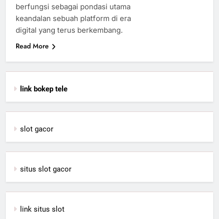
berfungsi sebagai pondasi utama
keandalan sebuah platform di era
digital yang terus berkembang.
Read More
link bokep tele
slot gacor
situs slot gacor
link situs slot