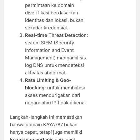
permintaan ke domain
diverifikasi berdasarkan
identitas dan lokasi, bukan
sekadar kredensial.
Real-time Threat Detection:
sistem SIEM (Security
Information and Event
Management) menganalisis
log DNS untuk mendeteksi
aktivitas abnormal.
Rate Limiting & Geo-
blocking:
untuk membatasi
akses mencurigakan dari
negara atau IP tidak dikenal.
Langkah-langkah ini memastikan
bahwa domain KAYA787 bukan
hanya cepat, tetapi juga memiliki
keamanan berlapis
dari level