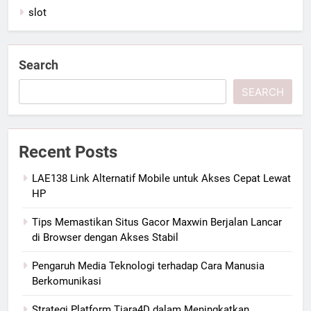
slot
Search
SEARCH
Recent Posts
LAE138 Link Alternatif Mobile untuk Akses Cepat Lewat
HP
Tips Memastikan Situs Gacor Maxwin Berjalan Lancar
di Browser dengan Akses Stabil
Pengaruh Media Teknologi terhadap Cara Manusia
Berkomunikasi
Strategi Platform Tiara4D dalam Meningkatkan