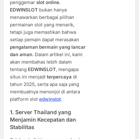
penggemar
slot online
.
EDWINSLOT
bukan hanya
menawarkan berbagai pilihan
permainan slot yang menarik,
tetapi juga memastikan bahwa
setiap pemain dapat merasakan
pengalaman bermain yang lancar
dan aman
. Dalam artikel ini, kami
akan membahas lebih dalam
tentang
EDWINSLOT
, mengapa
situs ini menjadi
terpercaya
di
tahun 2025, serta apa saja yang
membuatnya menonjol di antara
platform slot
edwinslot
.
1.
Server Thailand yang
Menjamin Kecepatan dan
Stabilitas