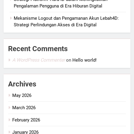
Pengalaman Pengguna di Era Hiburan Digital
Mekanisme Logout dan Pengamanan Akun Lebah4D:
Strategi Perlindungan Akses di Era Digital
Recent Comments
A WordPress Commenter
on
Hello world!
Archives
May 2026
March 2026
February 2026
January 2026