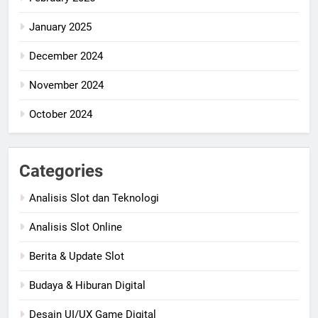
January 2025
December 2024
November 2024
October 2024
Categories
Analisis Slot dan Teknologi
Analisis Slot Online
Berita & Update Slot
Budaya & Hiburan Digital
Desain UI/UX Game Digital