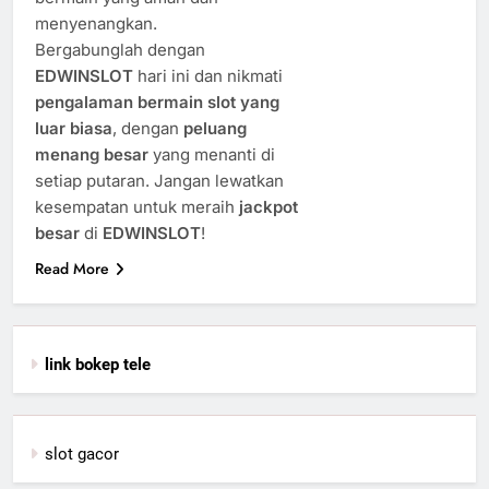
menyenangkan.
Bergabunglah dengan
EDWINSLOT
hari ini dan nikmati
pengalaman bermain slot yang
luar biasa
, dengan
peluang
menang besar
yang menanti di
setiap putaran. Jangan lewatkan
kesempatan untuk meraih
jackpot
besar
di
EDWINSLOT
!
Read More
link bokep tele
slot gacor