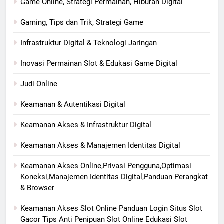
Game Online, Strategi Permainan, Hiburan Digital
Gaming, Tips dan Trik, Strategi Game
Infrastruktur Digital & Teknologi Jaringan
Inovasi Permainan Slot & Edukasi Game Digital
Judi Online
Keamanan & Autentikasi Digital
Keamanan Akses & Infrastruktur Digital
Keamanan Akses & Manajemen Identitas Digital
Keamanan Akses Online,Privasi Pengguna,Optimasi
Koneksi,Manajemen Identitas Digital,Panduan Perangkat
& Browser
Keamanan Akses Slot Online Panduan Login Situs Slot
Gacor Tips Anti Penipuan Slot Online Edukasi Slot