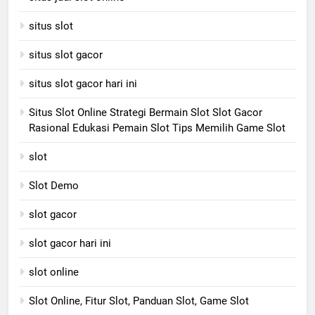
situs slot
situs slot gacor
situs slot gacor hari ini
Situs Slot Online Strategi Bermain Slot Slot Gacor
Rasional Edukasi Pemain Slot Tips Memilih Game Slot
slot
Slot Demo
slot gacor
slot gacor hari ini
slot online
Slot Online, Fitur Slot, Panduan Slot, Game Slot