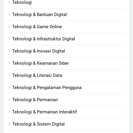
Teknologi
Teknologi & Bantuan Digital
Teknologi & Game Online
Teknologi & Infrastruktur Digital
Teknologi & Inovasi Digital
Teknologi & Keamanan Siber
Teknologi & Literasi Data
Teknologi & Pengalaman Pengguna
Teknologi & Permainan
Teknologi & Permainan Interaktif
Teknologi & Sistem Digital