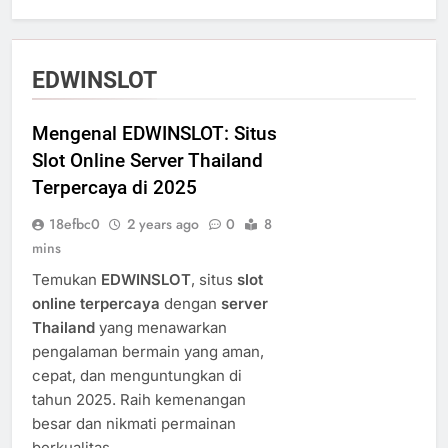
EDWINSLOT
Mengenal EDWINSLOT: Situs
Slot Online Server Thailand
Terpercaya di 2025
18efbc0
2 years ago
0
8
mins
Temukan
EDWINSLOT
, situs
slot
online terpercaya
dengan
server
Thailand
yang menawarkan
pengalaman bermain yang aman,
cepat, dan menguntungkan di
tahun 2025. Raih kemenangan
besar dan nikmati permainan
berkualitas.