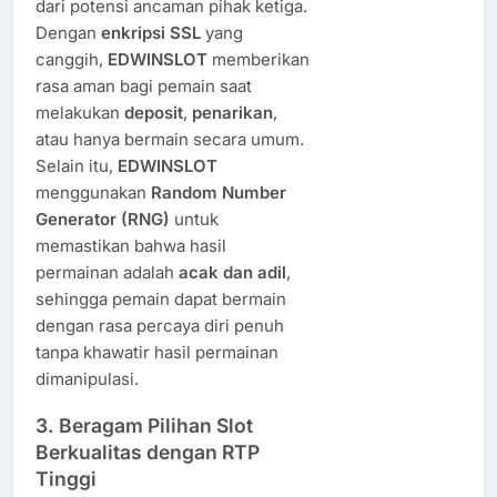
dari potensi ancaman pihak ketiga.
Dengan
enkripsi SSL
yang
canggih,
EDWINSLOT
memberikan
rasa aman bagi pemain saat
melakukan
deposit
,
penarikan
,
atau hanya bermain secara umum.
Selain itu,
EDWINSLOT
menggunakan
Random Number
Generator (RNG)
untuk
memastikan bahwa hasil
permainan adalah
acak dan adil
,
sehingga pemain dapat bermain
dengan rasa percaya diri penuh
tanpa khawatir hasil permainan
dimanipulasi.
3.
Beragam Pilihan Slot
Berkualitas dengan RTP
Tinggi