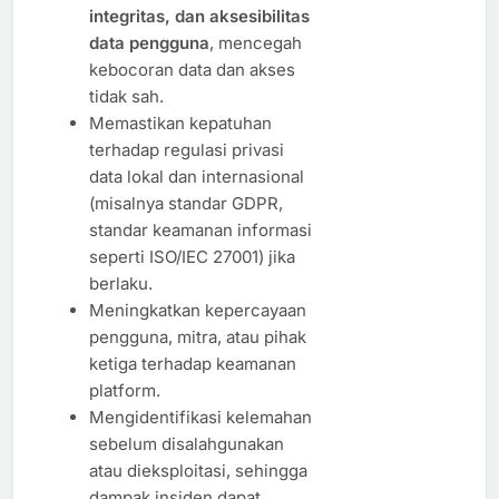
integritas, dan aksesibilitas
data pengguna
, mencegah
kebocoran data dan akses
tidak sah.
Memastikan kepatuhan
terhadap regulasi privasi
data lokal dan internasional
(misalnya standar GDPR,
standar keamanan informasi
seperti ISO/IEC 27001) jika
berlaku.
Meningkatkan kepercayaan
pengguna, mitra, atau pihak
ketiga terhadap keamanan
platform.
Mengidentifikasi kelemahan
sebelum disalahgunakan
atau dieksploitasi, sehingga
dampak insiden dapat