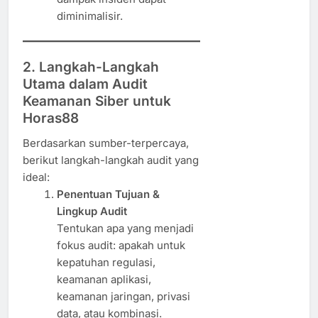
diminimalisir.
2. Langkah-Langkah
Utama dalam Audit
Keamanan Siber untuk
Horas88
Berdasarkan sumber-terpercaya,
berikut langkah-langkah audit yang
ideal:
Penentuan Tujuan &
Lingkup Audit
Tentukan apa yang menjadi
fokus audit: apakah untuk
kepatuhan regulasi,
keamanan aplikasi,
keamanan jaringan, privasi
data, atau kombinasi.