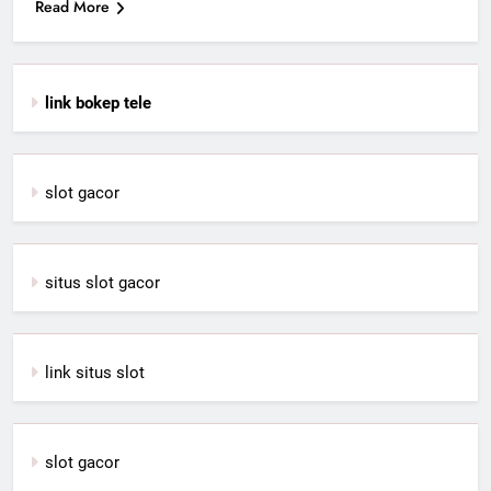
Read More
link bokep tele
slot gacor
situs slot gacor
link situs slot
slot gacor