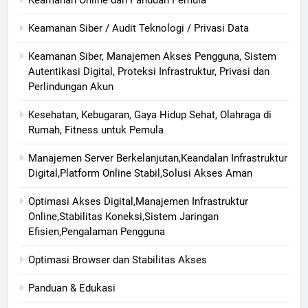
Keamanan Siber / Audit Teknologi / Privasi Data
Keamanan Siber, Manajemen Akses Pengguna, Sistem
Autentikasi Digital, Proteksi Infrastruktur, Privasi dan
Perlindungan Akun
Kesehatan, Kebugaran, Gaya Hidup Sehat, Olahraga di
Rumah, Fitness untuk Pemula
Manajemen Server Berkelanjutan,Keandalan Infrastruktur
Digital,Platform Online Stabil,Solusi Akses Aman
Optimasi Akses Digital,Manajemen Infrastruktur
Online,Stabilitas Koneksi,Sistem Jaringan
Efisien,Pengalaman Pengguna
Optimasi Browser dan Stabilitas Akses
Panduan & Edukasi