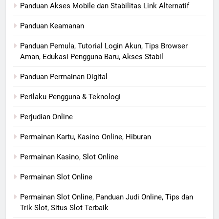
Panduan Akses Mobile dan Stabilitas Link Alternatif
Panduan Keamanan
Panduan Pemula, Tutorial Login Akun, Tips Browser
Aman, Edukasi Pengguna Baru, Akses Stabil
Panduan Permainan Digital
Perilaku Pengguna & Teknologi
Perjudian Online
Permainan Kartu, Kasino Online, Hiburan
Permainan Kasino, Slot Online
Permainan Slot Online
Permainan Slot Online, Panduan Judi Online, Tips dan
Trik Slot, Situs Slot Terbaik