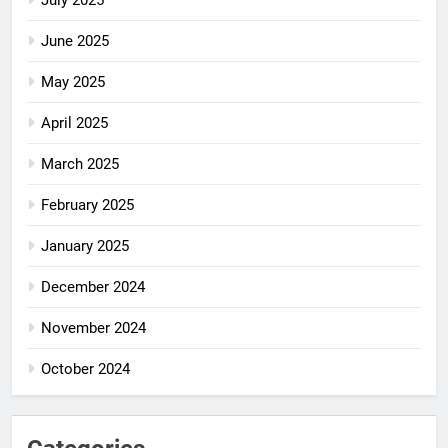
June 2025
May 2025
April 2025
March 2025
February 2025
January 2025
December 2024
November 2024
October 2024