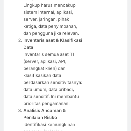
Lingkup harus mencakup
sistem internal, aplikasi,
server, jaringan, pihak
ketiga, data penyimpanan,
dan pengguna jika relevan.
Inventaris aset & Klasifikasi
Data
Inventaris semua aset TI
(server, aplikasi, API,
perangkat klien) dan
klasifikasikan data
berdasarkan sensitivitasnya:
data umum, data pribadi,
data sensitif. Ini membantu
prioritas pengamanan.
Analisis Ancaman &
Penilaian Risiko
Identifikasi kemungkinan