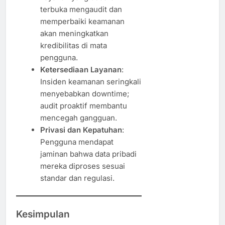
terbuka mengaudit dan
memperbaiki keamanan
akan meningkatkan
kredibilitas di mata
pengguna.
Ketersediaan Layanan
:
Insiden keamanan seringkali
menyebabkan downtime;
audit proaktif membantu
mencegah gangguan.
Privasi dan Kepatuhan
:
Pengguna mendapat
jaminan bahwa data pribadi
mereka diproses sesuai
standar dan regulasi.
Kesimpulan