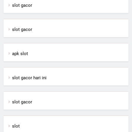
slot gacor
slot gacor
apk slot
slot gacor hari ini
slot gacor
slot