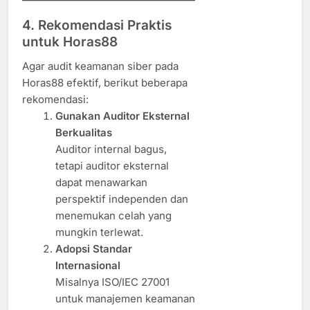
4. Rekomendasi Praktis
untuk Horas88
Agar audit keamanan siber pada
Horas88 efektif, berikut beberapa
rekomendasi:
Gunakan Auditor Eksternal
Berkualitas
Auditor internal bagus,
tetapi auditor eksternal
dapat menawarkan
perspektif independen dan
menemukan celah yang
mungkin terlewat.
Adopsi Standar
Internasional
Misalnya ISO/IEC 27001
untuk manajemen keamanan