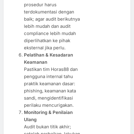
prosedur harus
terdokumentasi dengan
baik; agar audit berikutnya
lebih mudah dan audit
compliance lebih mudah
diperlihatkan ke pihak
eksternal jika perlu.
Pelatihan & Kesadaran
Keamanan
Pastikan tim Horas88 dan
pengguna internal tahu
praktik keamanan dasar:
phishing, keamanan kata
sandi, mengidentifikasi
perilaku mencurigakan.
Monitoring & Penilaian
Ulang
Audit bukan titik akhir;
setelah perbaikan, lakukan