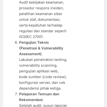
Audit kebijakan keamanan,
prosedur respons insiden,
pelatihan keamanan siber
untuk staf, dokumentasi,
serta kepatuhan terhadap
regulasi dan standar seperti
ISO/IEC 27001.
Pengujian Teknis
(Penetrasi & Vulnerability
Assessment)
Lakukan penetration testing,
vulnerability scanning,
pengujian aplikasi web,
kode sumber (code review),
konfigurasi server, dan cek
dependensi pihak ketiga.
Pelaporan Temuan dan
Rekomendasi
Setelah audit, susun laporan