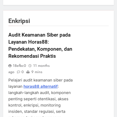
Enkripsi
Audit Keamanan Siber pada
Layanan Horas88:
Pendekatan, Komponen, dan
Rekomendasi Praktis
18efbc0
11 months
ago
0
9 mins
Pelajari audit keamanan siber pada
layanan
horas88 alternatif
:
langkah-langkah audit, komponen
penting seperti otentikasi, akses
kontrol, enkripsi, monitoring
insiden, standar regulasi, serta