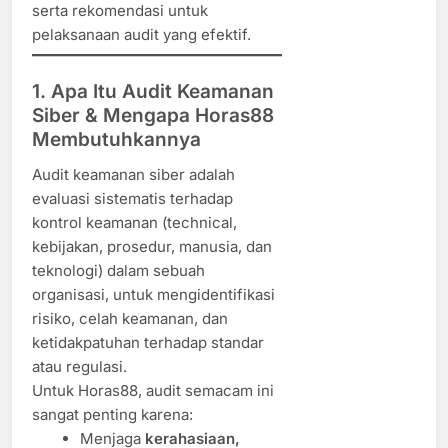
serta rekomendasi untuk
pelaksanaan audit yang efektif.
1. Apa Itu Audit Keamanan
Siber & Mengapa Horas88
Membutuhkannya
Audit keamanan siber adalah
evaluasi sistematis terhadap
kontrol keamanan (technical,
kebijakan, prosedur, manusia, dan
teknologi) dalam sebuah
organisasi, untuk mengidentifikasi
risiko, celah keamanan, dan
ketidakpatuhan terhadap standar
atau regulasi.
Untuk Horas88, audit semacam ini
sangat penting karena:
Menjaga
kerahasiaan,