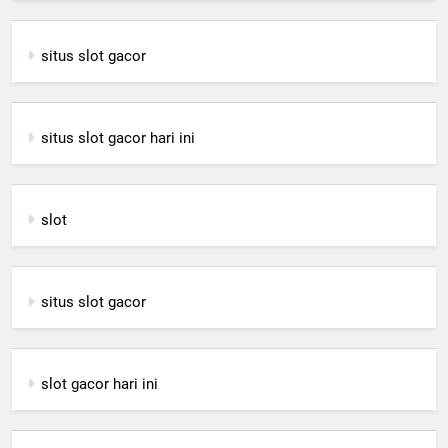
situs slot gacor
situs slot gacor hari ini
slot
situs slot gacor
slot gacor hari ini