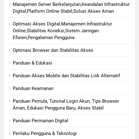
Manajemen Server Berkelanjutan,Keandalan Infrastruktur
Digital,Platform Online Stabil,Solusi Akses Aman
Optimasi Akses Digital,Manajemen Infrastruktur
Online,Stabilitas Koneksi,Sistem Jaringan
Efisien,Pengalaman Pengguna
Optimasi Browser dan Stabilitas Akses
Panduan & Edukasi
Panduan Akses Mobile dan Stabilitas Link Alternatif
Panduan Keamanan
Panduan Pemula, Tutorial Login Akun, Tips Browser
Aman, Edukasi Pengguna Baru, Akses Stabil
Panduan Permainan Digital
Perilaku Pengguna & Teknologi