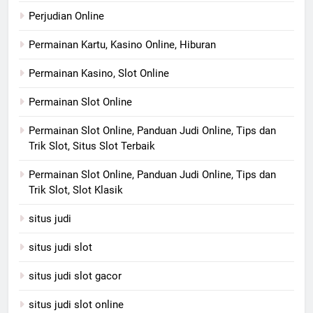
Perjudian Online
Permainan Kartu, Kasino Online, Hiburan
Permainan Kasino, Slot Online
Permainan Slot Online
Permainan Slot Online, Panduan Judi Online, Tips dan
Trik Slot, Situs Slot Terbaik
Permainan Slot Online, Panduan Judi Online, Tips dan
Trik Slot, Slot Klasik
situs judi
situs judi slot
situs judi slot gacor
situs judi slot online