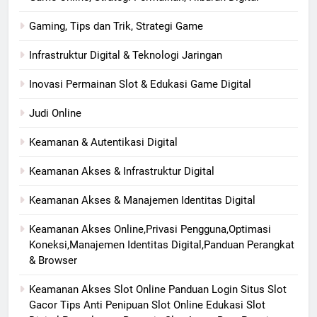
Gaming, Tips dan Trik, Strategi Game
Infrastruktur Digital & Teknologi Jaringan
Inovasi Permainan Slot & Edukasi Game Digital
Judi Online
Keamanan & Autentikasi Digital
Keamanan Akses & Infrastruktur Digital
Keamanan Akses & Manajemen Identitas Digital
Keamanan Akses Online,Privasi Pengguna,Optimasi
Koneksi,Manajemen Identitas Digital,Panduan Perangkat
& Browser
Keamanan Akses Slot Online Panduan Login Situs Slot
Gacor Tips Anti Penipuan Slot Online Edukasi Slot