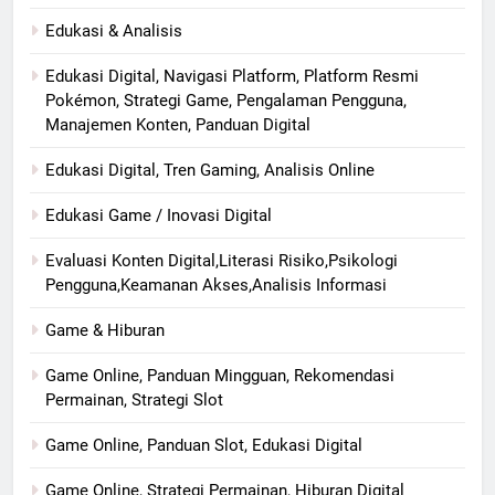
Edukasi & Analisis
Edukasi Digital, Navigasi Platform, Platform Resmi
Pokémon, Strategi Game, Pengalaman Pengguna,
Manajemen Konten, Panduan Digital
Edukasi Digital, Tren Gaming, Analisis Online
Edukasi Game / Inovasi Digital
Evaluasi Konten Digital,Literasi Risiko,Psikologi
Pengguna,Keamanan Akses,Analisis Informasi
Game & Hiburan
Game Online, Panduan Mingguan, Rekomendasi
Permainan, Strategi Slot
Game Online, Panduan Slot, Edukasi Digital
Game Online, Strategi Permainan, Hiburan Digital