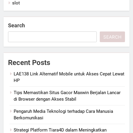
slot
Search
SEARCH
Recent Posts
LAE138 Link Alternatif Mobile untuk Akses Cepat Lewat
HP
Tips Memastikan Situs Gacor Maxwin Berjalan Lancar
di Browser dengan Akses Stabil
Pengaruh Media Teknologi terhadap Cara Manusia
Berkomunikasi
Strategi Platform Tiara4D dalam Meningkatkan