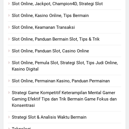
Slot Online, Jackpot, Champion4D, Strategi Slot
Slot Online, Kasino Online, Tips Bermain
Slot Online, Keamanan Transaksi
Slot Online, Panduan Bermain Slot, Tips & Trik
Slot Online, Panduan Slot, Casino Online
Slot Online, Pemula Slot, Strategi Slot, Tips Judi Online,
Kasino Digital
Slot Online, Permainan Kasino, Panduan Permainan
Strategi Game Kompetitif Keterampilan Mental Gamer
Gaming Efektif Tips dan Trik Bermain Game Fokus dan
Konsentrasi
Strategi Slot & Analisis Waktu Bermain