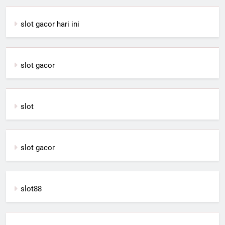
slot gacor hari ini
slot gacor
slot
slot gacor
slot88