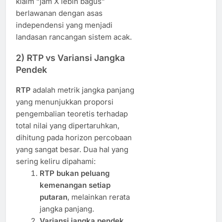
klaim “jam X lebih bagus”
berlawanan dengan asas
independensi yang menjadi
landasan rancangan sistem acak.
2) RTP vs Variansi Jangka
Pendek
RTP
adalah metrik jangka panjang
yang menunjukkan proporsi
pengembalian teoretis terhadap
total nilai yang dipertaruhkan,
dihitung pada horizon percobaan
yang sangat besar. Dua hal yang
sering keliru dipahami:
RTP bukan peluang
kemenangan setiap
putaran
, melainkan rerata
jangka panjang.
Variansi jangka pendek