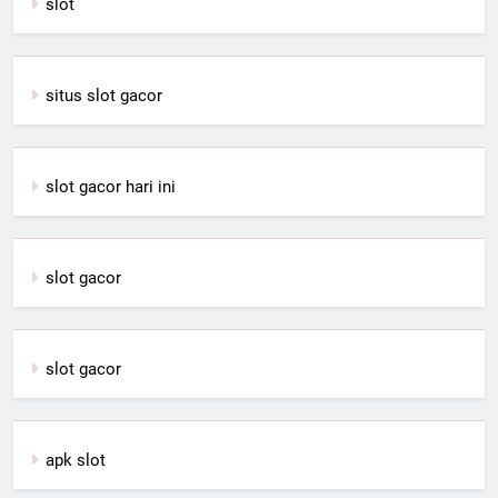
slot
situs slot gacor
slot gacor hari ini
slot gacor
slot gacor
apk slot