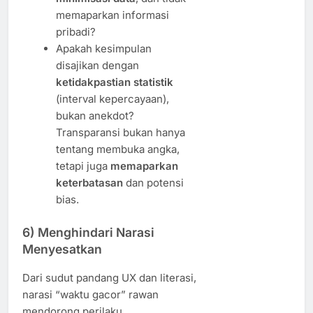
memaparkan informasi
pribadi?
Apakah kesimpulan
disajikan dengan
ketidakpastian statistik
(interval kepercayaan),
bukan anekdot?
Transparansi bukan hanya
tentang membuka angka,
tetapi juga
memaparkan
keterbatasan
dan potensi
bias.
6) Menghindari Narasi
Menyesatkan
Dari sudut pandang UX dan literasi,
narasi “waktu gacor” rawan
mendorong perilaku