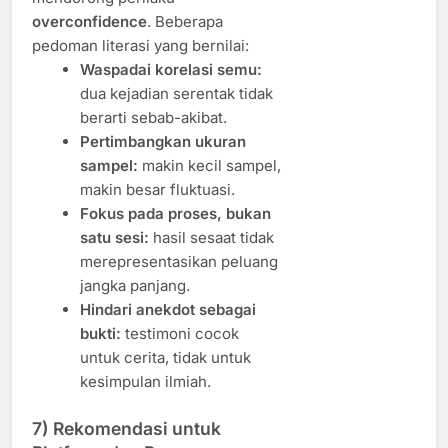
overconfidence
. Beberapa
pedoman literasi yang bernilai:
Waspadai korelasi semu:
dua kejadian serentak tidak
berarti sebab-akibat.
Pertimbangkan ukuran
sampel:
makin kecil sampel,
makin besar fluktuasi.
Fokus pada proses, bukan
satu sesi:
hasil sesaat tidak
merepresentasikan peluang
jangka panjang.
Hindari anekdot sebagai
bukti:
testimoni cocok
untuk cerita, tidak untuk
kesimpulan ilmiah.
7) Rekomendasi untuk