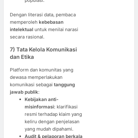
populasi.
Dengan literasi data, pembaca
memperoleh
kebebasan
intelektual
untuk menilai narasi
secara rasional.
7) Tata Kelola Komunikasi
dan Etika
Platform dan komunitas yang
dewasa memperlakukan
komunikasi sebagai
tanggung
jawab publik
:
Kebijakan anti-
misinformasi:
klarifikasi
resmi terhadap klaim yang
keliru dengan penjelasan
yang mudah dipahami.
Audit & pelaporan berkala