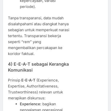
kepercayaan, variasi
periode).
Tanpa transparansi, data mudah
disalahpahami atau diangkat hanya
sebagian untuk memperkuat narasi
tertentu. Transparansi bekerja
seperti “rem” yang
mengembalikan percakapan ke
koridor faktual.
4) E-E-A-T sebagai Kerangka
Komunikasi
Prinsip
E-E-A-T
(Experience,
Expertise, Authoritativeness,
Trustworthiness) relevan untuk
merapikan diskursus:
Experience:
bagikan
pengalaman operasional