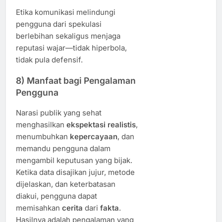
Etika komunikasi melindungi
pengguna dari spekulasi
berlebihan sekaligus menjaga
reputasi wajar—tidak hiperbola,
tidak pula defensif.
8) Manfaat bagi Pengalaman
Pengguna
Narasi publik yang sehat
menghasilkan
ekspektasi realistis
,
menumbuhkan
kepercayaan
, dan
memandu pengguna dalam
mengambil keputusan yang bijak.
Ketika data disajikan jujur, metode
dijelaskan, dan keterbatasan
diakui, pengguna dapat
memisahkan
cerita
dari
fakta
.
Hasilnya adalah pengalaman yang