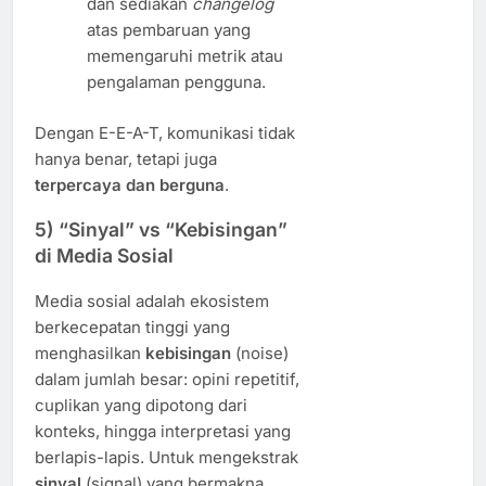
dan sediakan
changelog
atas pembaruan yang
memengaruhi metrik atau
pengalaman pengguna.
Dengan E-E-A-T, komunikasi tidak
hanya benar, tetapi juga
terpercaya dan berguna
.
5) “Sinyal” vs “Kebisingan”
di Media Sosial
Media sosial adalah ekosistem
berkecepatan tinggi yang
menghasilkan
kebisingan
(noise)
dalam jumlah besar: opini repetitif,
cuplikan yang dipotong dari
konteks, hingga interpretasi yang
berlapis-lapis. Untuk mengekstrak
sinyal
(signal) yang bermakna,