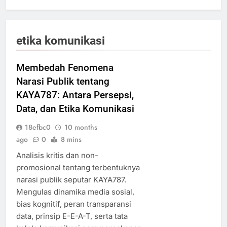
etika komunikasi
Membedah Fenomena
Narasi Publik tentang
KAYA787: Antara Persepsi,
Data, dan Etika Komunikasi
18efbc0
10 months
ago
0
8 mins
Analisis kritis dan non-
promosional tentang terbentuknya
narasi publik seputar KAYA787.
Mengulas dinamika media sosial,
bias kognitif, peran transparansi
data, prinsip E-E-A-T, serta tata