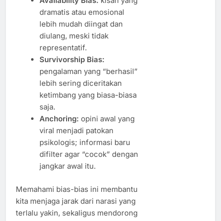
Availability Bias:
kisah yang
dramatis atau emosional
lebih mudah diingat dan
diulang, meski tidak
representatif.
Survivorship Bias:
pengalaman yang “berhasil”
lebih sering diceritakan
ketimbang yang biasa-biasa
saja.
Anchoring:
opini awal yang
viral menjadi patokan
psikologis; informasi baru
difilter agar “cocok” dengan
jangkar awal itu.
Memahami bias-bias ini membantu
kita menjaga jarak dari narasi yang
terlalu yakin, sekaligus mendorong