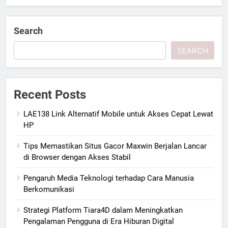
Search
SEARCH
Recent Posts
LAE138 Link Alternatif Mobile untuk Akses Cepat Lewat
HP
Tips Memastikan Situs Gacor Maxwin Berjalan Lancar
di Browser dengan Akses Stabil
Pengaruh Media Teknologi terhadap Cara Manusia
Berkomunikasi
Strategi Platform Tiara4D dalam Meningkatkan
Pengalaman Pengguna di Era Hiburan Digital