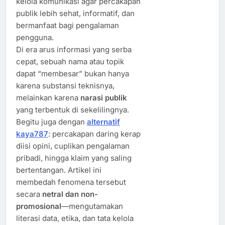
kelola komunikasi agar percakapan
publik lebih sehat, informatif, dan
bermanfaat bagi pengalaman
pengguna.
Di era arus informasi yang serba
cepat, sebuah nama atau topik
dapat “membesar” bukan hanya
karena substansi teknisnya,
melainkan karena
narasi publik
yang terbentuk di sekelilingnya.
Begitu juga dengan
alternatif
kaya787
: percakapan daring kerap
diisi opini, cuplikan pengalaman
pribadi, hingga klaim yang saling
bertentangan. Artikel ini
membedah fenomena tersebut
secara
netral dan non-
promosional
—mengutamakan
literasi data, etika, dan tata kelola