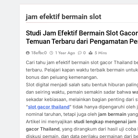
jam efektif bermain slot
Studi Jam Efektif Bermain Slot Gacor
Temuan Terbaru dari Pengamatan Pe
18efbc0
1 Year Ago
0
5 Mins
Cari tahu jam efektif bermain slot gacor Thailand b
terbaru. Pelajari kapan waktu terbaik bermain untu
bonus dan peluang kemenangan.
Slot digital menjadi salah satu bentuk hiburan palin
dan seiring waktu, pemain semakin sadar bahwa
wa
sekadar kebiasaan, melainkan bagian penting dari 
“
slot gacor thailand
” tidak hanya dipengaruhi oleh
nominal taruhan, tetapi juga oleh
jam bermain
yang 
Artikel ini menyajikan
studi lengkap mengenai jam e
gacor Thailand
, yang dirangkum dari hasil uji cob
diskusi pemain, dan data perilaku permainan dari b