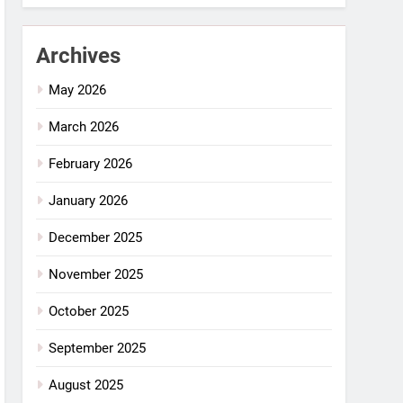
Archives
May 2026
March 2026
February 2026
January 2026
December 2025
November 2025
October 2025
September 2025
August 2025