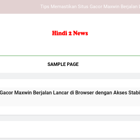
Tips Memastikan Situs Gacor Maxwin Berjalan 
Pengaruh Media Teknologi 
Strategi Platform Tiara4D dalam Meningkatkan Penga
di 2 News
LAE138 Link Alterna
ws Menyediakan Berita Terbaru Dan Informasi Terkini Dari India
Tips Memastikan Situs Gacor Maxwin Berjalan 
SAMPLE PAGE
Pengaruh Media Teknologi 
Strategi Platform Tiara4D dalam Meningkatkan Penga
 Berjalan Lancar di Browser dengan Akses Stabil
Penga
5 Mont