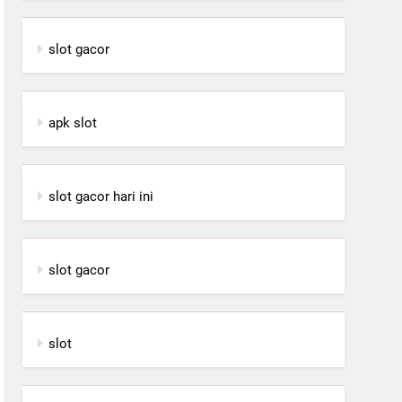
slot gacor
apk slot
slot gacor hari ini
slot gacor
slot