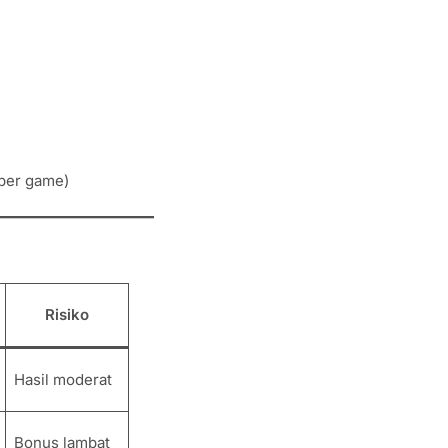
 per game)
Risiko
Hasil moderat
Bonus lambat