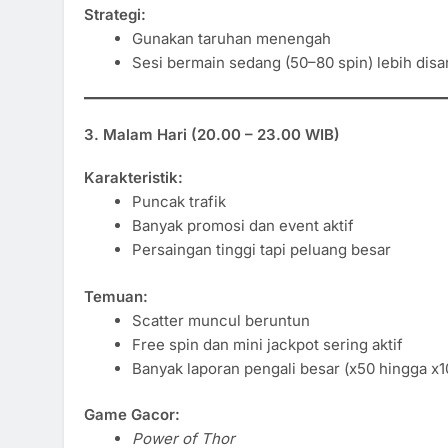
Strategi:
Gunakan taruhan menengah
Sesi bermain sedang (50–80 spin) lebih dis
3. Malam Hari (20.00 – 23.00 WIB)
Karakteristik:
Puncak trafik
Banyak promosi dan event aktif
Persaingan tinggi tapi peluang besar
Temuan:
Scatter muncul beruntun
Free spin dan mini jackpot sering aktif
Banyak laporan pengali besar (x50 hingga x1
Game Gacor:
Power of Thor