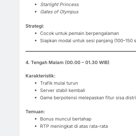
Starlight Princess
Gates of Olympus
Strategi:
Cocok untuk pemain berpengalaman
Siapkan modal untuk sesi panjang (100–150 s
4. Tengah Malam (00.00 – 01.30 WIB)
Karakteristik:
Trafik mulai turun
Server stabil kembali
Game berpotensi melepaskan fitur sisa distr
Temuan:
Bonus muncul bertahap
RTP meningkat di atas rata-rata