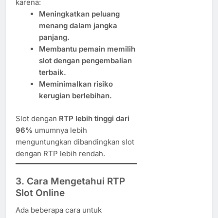
karena:
Meningkatkan peluang
menang dalam jangka
panjang.
Membantu pemain memilih
slot dengan pengembalian
terbaik.
Meminimalkan risiko
kerugian berlebihan.
Slot dengan
RTP lebih tinggi dari
96%
umumnya lebih
menguntungkan dibandingkan slot
dengan RTP lebih rendah.
3. Cara Mengetahui RTP
Slot Online
Ada beberapa cara untuk