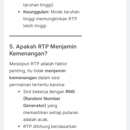
taruhan tinggi)
Keunggulan:
Mode taruhan
tinggi memungkinkan RTP
lebih tinggi.
5. Apakah RTP Menjamin
Kemenangan?
Meskipun RTP adalah faktor
penting, itu tidak
menjamin
kemenangan
dalam sesi
permainan tertentu karena:
Slot bekerja dengan
RNG
(Random Number
Generator)
yang
memastikan setiap putaran
adalah acak.
RTP dihitung berdasarkan