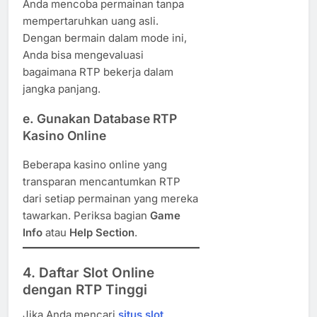
Anda mencoba permainan tanpa
mempertaruhkan uang asli.
Dengan bermain dalam mode ini,
Anda bisa mengevaluasi
bagaimana RTP bekerja dalam
jangka panjang.
e. Gunakan Database RTP
Kasino Online
Beberapa kasino online yang
transparan mencantumkan RTP
dari setiap permainan yang mereka
tawarkan. Periksa bagian
Game
Info
atau
Help Section
.
4. Daftar Slot Online
dengan RTP Tinggi
Jika Anda mencari
situs slot