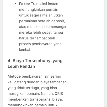
Fakta
: Transaksi instan
memungkinkan pemain
untuk segera melanjutkan
permainan setelah deposit,
atau menikmati kemenangan
mereka lebih cepat, tanpa
harus terhambat oleh
proses pembayaran yang
lambat.
4.
Biaya Tersembunyi yang
Lebih Rendah
Metode pembayaran lain sering
kali datang dengan biaya tambahan
yang tidak terduga, yang bisa
merugikan pemain. Namun, QRIS
memberikan
transparansi biaya
,
memungkinkan pemain untuk