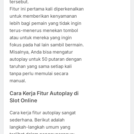
tersebut.
Fitur ini pertama kali diperkenalkan
untuk memberikan kenyamanan
lebih bagi pemain yang tidak ingin
terus-menerus menekan tombol
atau untuk mereka yang ingin
fokus pada hal lain sambil bermain.
Misalnya, Anda bisa mengatur
autoplay untuk 50 putaran dengan
taruhan yang sama setiap kali
tanpa perlu memulai secara
manual.
Cara Kerja Fitur Autoplay di
Slot Online
Cara kerja fitur autoplay sangat
sederhana. Berikut adalah
langkah-langkah umum yang