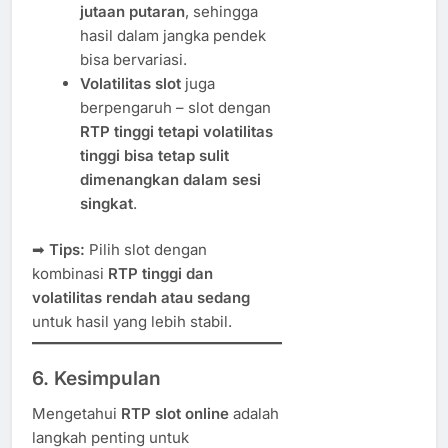
jutaan putaran
, sehingga
hasil dalam jangka pendek
bisa bervariasi.
Volatilitas slot
juga
berpengaruh – slot dengan
RTP tinggi tetapi volatilitas
tinggi bisa tetap sulit
dimenangkan dalam sesi
singkat
.
➡
Tips:
Pilih slot dengan
kombinasi
RTP tinggi dan
volatilitas rendah atau sedang
untuk hasil yang lebih stabil.
6. Kesimpulan
Mengetahui
RTP slot online
adalah
langkah penting untuk