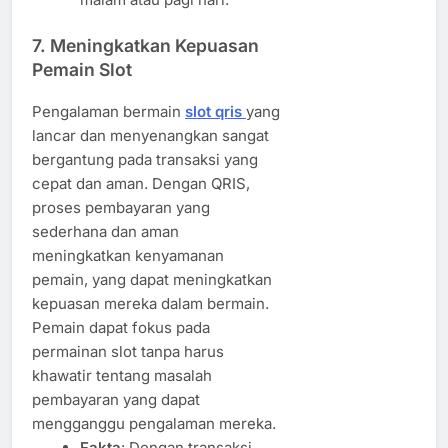
7.
Meningkatkan Kepuasan
Pemain Slot
Pengalaman bermain
slot qris
yang
lancar dan menyenangkan sangat
bergantung pada transaksi yang
cepat dan aman. Dengan QRIS,
proses pembayaran yang
sederhana dan aman
meningkatkan kenyamanan
pemain, yang dapat meningkatkan
kepuasan mereka dalam bermain.
Pemain dapat fokus pada
permainan slot tanpa harus
khawatir tentang masalah
pembayaran yang dapat
mengganggu pengalaman mereka.
Fakta
: Dengan transaksi