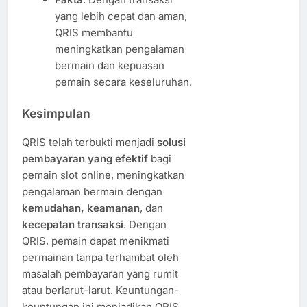
yang lebih cepat dan aman,
QRIS membantu
meningkatkan pengalaman
bermain dan kepuasan
pemain secara keseluruhan.
Kesimpulan
QRIS telah terbukti menjadi
solusi
pembayaran yang efektif
bagi
pemain slot online, meningkatkan
pengalaman bermain dengan
kemudahan, keamanan
, dan
kecepatan transaksi
. Dengan
QRIS, pemain dapat menikmati
permainan tanpa terhambat oleh
masalah pembayaran yang rumit
atau berlarut-larut. Keuntungan-
keuntungan ini menjadikan QRIS