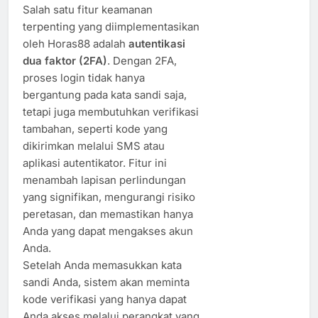
Salah satu fitur keamanan
terpenting yang diimplementasikan
oleh Horas88 adalah
autentikasi
dua faktor (2FA)
. Dengan 2FA,
proses login tidak hanya
bergantung pada kata sandi saja,
tetapi juga membutuhkan verifikasi
tambahan, seperti kode yang
dikirimkan melalui SMS atau
aplikasi autentikator. Fitur ini
menambah lapisan perlindungan
yang signifikan, mengurangi risiko
peretasan, dan memastikan hanya
Anda yang dapat mengakses akun
Anda.
Setelah Anda memasukkan kata
sandi Anda, sistem akan meminta
kode verifikasi yang hanya dapat
Anda akses melalui perangkat yang