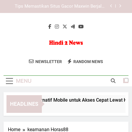
Skip
Pengaruh Media Teknologi terhadap Cara
to
Manusia Berkomunikasi
content
Strategi Platform Tiara4D dalam Meningkatkan
Pengalaman Pengguna di Era Hiburan Digital
LAE138 Link Alternatif Mobile untuk Akses Cepat
Lewat HP
Tips Memastikan Situs Gacor Maxwin Berjalan
Lancar di Browser dengan Akses Stabil
Hindi 2 News
Hindi 2 News Menyediakan Berita
Pengaruh Media Teknologi terhadap Cara
NEWSLETTER
RANDOM NEWS
Manusia Berkomunikasi
Terbaru Dan Informasi Terkini Dari India
Strategi Platform Tiara4D dalam Meningkatkan
Dalam Berbagai Topik, Mulai Dari Politik
Pengalaman Pengguna di Era Hiburan Digital
MENU
Hingga Hiburan.
AE138 Link Alternatif Mobile untuk Akses Cepat Lewat HP
HEADLINES
 Months Ago
Home
keamanan Horas88