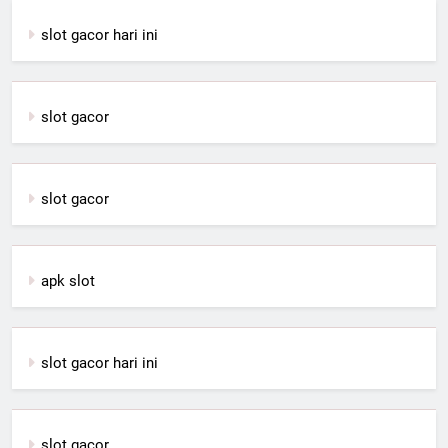
slot gacor hari ini
slot gacor
slot gacor
apk slot
slot gacor hari ini
slot gacor