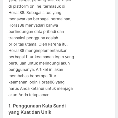
di platform online, termasuk di
Horas88. Sebagai situs yang
menawarkan berbagai permainan,
Horas88 menyadari bahwa
perlindungan data pribadi dan
transaksi pengguna adalah
prioritas utama. Oleh karena itu,
Horas88 mengimplementasikan
berbagai fitur keamanan login yang
bertujuan untuk melindungi akun
penggunanya. Artikel ini akan
membahas beberapa fitur
keamanan login Horas88 yang
harus Anda ketahui untuk menjaga
akun Anda tetap aman.
1. Penggunaan Kata Sandi
yang Kuat dan Unik