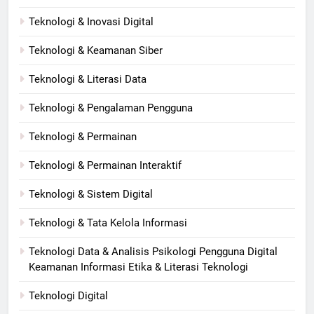
Teknologi & Inovasi Digital
Teknologi & Keamanan Siber
Teknologi & Literasi Data
Teknologi & Pengalaman Pengguna
Teknologi & Permainan
Teknologi & Permainan Interaktif
Teknologi & Sistem Digital
Teknologi & Tata Kelola Informasi
Teknologi Data & Analisis Psikologi Pengguna Digital
Keamanan Informasi Etika & Literasi Teknologi
Teknologi Digital