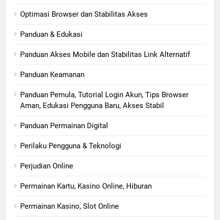
Optimasi Browser dan Stabilitas Akses
Panduan & Edukasi
Panduan Akses Mobile dan Stabilitas Link Alternatif
Panduan Keamanan
Panduan Pemula, Tutorial Login Akun, Tips Browser
Aman, Edukasi Pengguna Baru, Akses Stabil
Panduan Permainan Digital
Perilaku Pengguna & Teknologi
Perjudian Online
Permainan Kartu, Kasino Online, Hiburan
Permainan Kasino, Slot Online