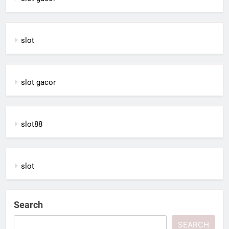
slot
slot gacor
slot88
slot
Search
SEARCH