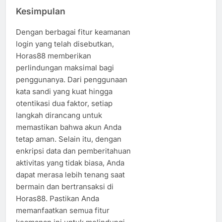
Kesimpulan
Dengan berbagai fitur keamanan
login yang telah disebutkan,
Horas88 memberikan
perlindungan maksimal bagi
penggunanya. Dari penggunaan
kata sandi yang kuat hingga
otentikasi dua faktor, setiap
langkah dirancang untuk
memastikan bahwa akun Anda
tetap aman. Selain itu, dengan
enkripsi data dan pemberitahuan
aktivitas yang tidak biasa, Anda
dapat merasa lebih tenang saat
bermain dan bertransaksi di
Horas88. Pastikan Anda
memanfaatkan semua fitur