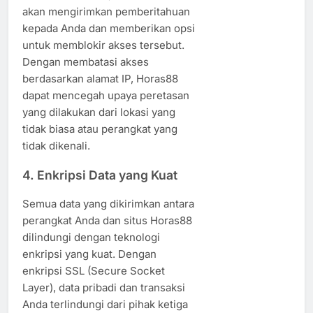
akan mengirimkan pemberitahuan
kepada Anda dan memberikan opsi
untuk memblokir akses tersebut.
Dengan membatasi akses
berdasarkan alamat IP, Horas88
dapat mencegah upaya peretasan
yang dilakukan dari lokasi yang
tidak biasa atau perangkat yang
tidak dikenali.
4. Enkripsi Data yang Kuat
Semua data yang dikirimkan antara
perangkat Anda dan situs Horas88
dilindungi dengan teknologi
enkripsi yang kuat. Dengan
enkripsi SSL (Secure Socket
Layer), data pribadi dan transaksi
Anda terlindungi dari pihak ketiga