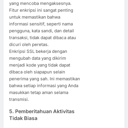
yang mencoba mengaksesnya.
Fitur enkripsi ini sangat penting
untuk memastikan bahwa
informasi sensitif, seperti nama
pengguna, kata sandi, dan detail
transaksi, tidak dapat dibaca atau
dicuri oleh peretas.
Enkripsi SSL bekerja dengan
mengubah data yang dikirim
menjadi kode yang tidak dapat
dibaca oleh siapapun selain
penerima yang sah. Ini memastikan
bahwa setiap informasi yang Anda
masukkan tetap aman selama
transmisi.
5. Pemberitahuan Aktivitas
Tidak Biasa