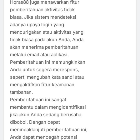
Horas88 juga menawarkan fitur
pemberitahuan aktivitas tidak
biasa. Jika sistem mendeteksi
adanya upaya login yang
mencurigakan atau aktivitas yang
tidak biasa pada akun Anda, Anda
akan menerima pemberitahuan
melalui email atau aplikasi.
Pemberitahuan ini memungkinkan
Anda untuk segera merespons,
seperti mengubah kata sandi atau
mengaktifkan fitur keamanan
tambahan.
Pemberitahuan ini sangat
membantu dalam mengidentifikasi
jika akun Anda sedang berusaha
dibobol. Dengan cepat
menindaklanjuti pemberitahuan ini,
Anda dapat mencegah potensi