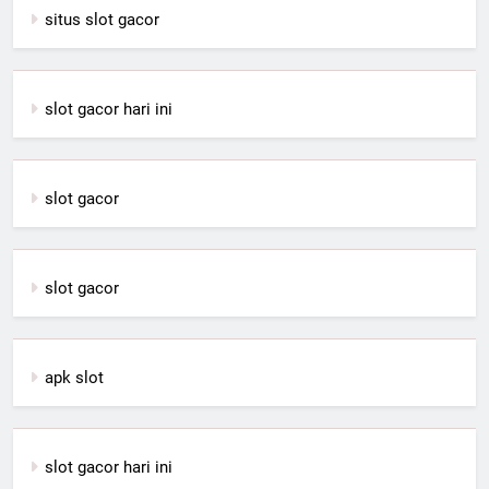
situs slot gacor
slot gacor hari ini
slot gacor
slot gacor
apk slot
slot gacor hari ini