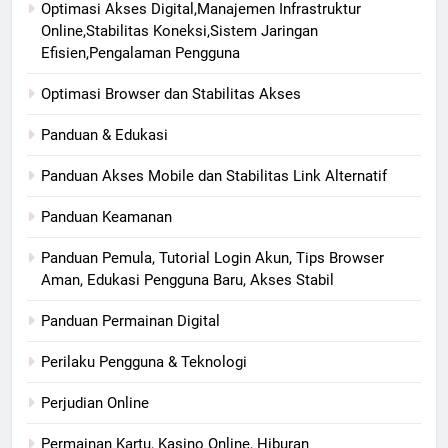
Optimasi Akses Digital,Manajemen Infrastruktur
Online,Stabilitas Koneksi,Sistem Jaringan
Efisien,Pengalaman Pengguna
Optimasi Browser dan Stabilitas Akses
Panduan & Edukasi
Panduan Akses Mobile dan Stabilitas Link Alternatif
Panduan Keamanan
Panduan Pemula, Tutorial Login Akun, Tips Browser
Aman, Edukasi Pengguna Baru, Akses Stabil
Panduan Permainan Digital
Perilaku Pengguna & Teknologi
Perjudian Online
Permainan Kartu, Kasino Online, Hiburan