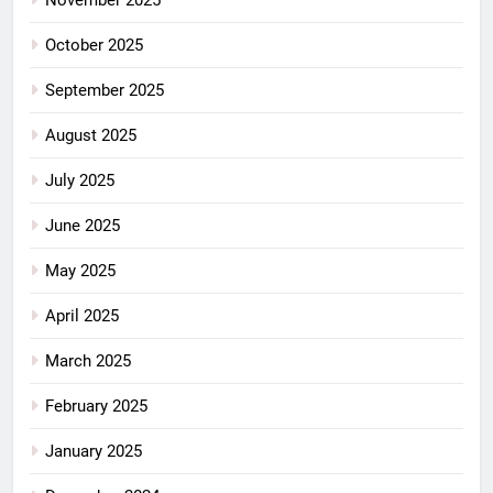
October 2025
September 2025
August 2025
July 2025
June 2025
May 2025
April 2025
March 2025
February 2025
January 2025