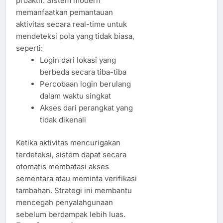
proaktif. Sistem modern
memanfaatkan pemantauan
aktivitas secara real-time untuk
mendeteksi pola yang tidak biasa,
seperti:
Login dari lokasi yang
berbeda secara tiba-tiba
Percobaan login berulang
dalam waktu singkat
Akses dari perangkat yang
tidak dikenali
Ketika aktivitas mencurigakan
terdeteksi, sistem dapat secara
otomatis membatasi akses
sementara atau meminta verifikasi
tambahan. Strategi ini membantu
mencegah penyalahgunaan
sebelum berdampak lebih luas.