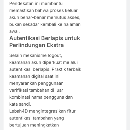
Pendekatan ini membantu
memastikan bahwa proses keluar
akun benar-benar memutus akses,
bukan sekadar kembali ke halaman
awal.
Autentikasi Berlapis untuk
Perlindungan Ekstra
Selain mekanisme logout,
keamanan akun diperkuat melalui
autentikasi berlapis. Praktik terbaik
keamanan digital saat ini
menyarankan penggunaan
verifikasi tambahan di luar
kombinasi nama pengguna dan
kata sandi.
Lebah4D mengintegrasikan fitur
autentikasi tambahan yang
bertujuan meningkatkan