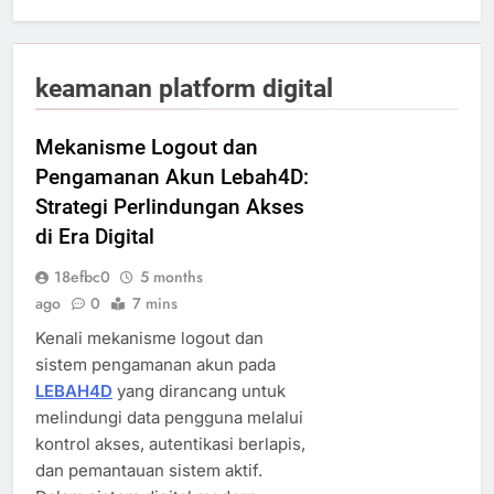
keamanan platform digital
Mekanisme Logout dan
Pengamanan Akun Lebah4D:
Strategi Perlindungan Akses
di Era Digital
18efbc0
5 months
ago
0
7 mins
Kenali mekanisme logout dan
sistem pengamanan akun pada
LEBAH4D
yang dirancang untuk
melindungi data pengguna melalui
kontrol akses, autentikasi berlapis,
dan pemantauan sistem aktif.