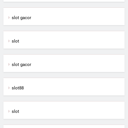
slot gacor
slot
slot gacor
slot88
slot