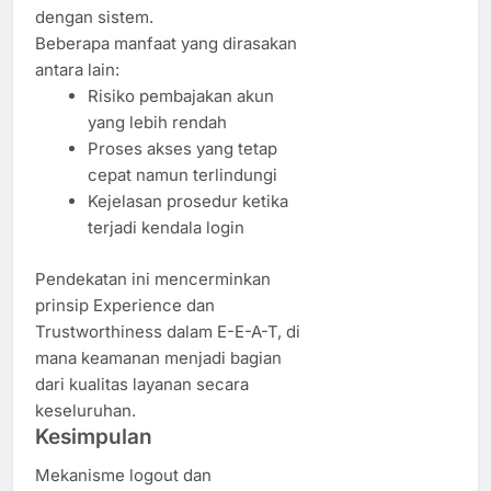
dengan sistem.
Beberapa manfaat yang dirasakan
antara lain:
Risiko pembajakan akun
yang lebih rendah
Proses akses yang tetap
cepat namun terlindungi
Kejelasan prosedur ketika
terjadi kendala login
Pendekatan ini mencerminkan
prinsip Experience dan
Trustworthiness dalam E-E-A-T, di
mana keamanan menjadi bagian
dari kualitas layanan secara
keseluruhan.
Kesimpulan
Mekanisme logout dan