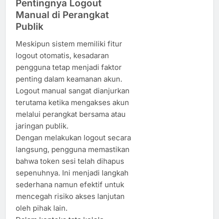
Pentingnya Logout
Manual di Perangkat
Publik
Meskipun sistem memiliki fitur
logout otomatis, kesadaran
pengguna tetap menjadi faktor
penting dalam keamanan akun.
Logout manual sangat dianjurkan
terutama ketika mengakses akun
melalui perangkat bersama atau
jaringan publik.
Dengan melakukan logout secara
langsung, pengguna memastikan
bahwa token sesi telah dihapus
sepenuhnya. Ini menjadi langkah
sederhana namun efektif untuk
mencegah risiko akses lanjutan
oleh pihak lain.