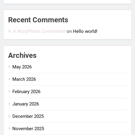
Recent Comments
A WordPress Commenter
on
Hello world!
Archives
May 2026
March 2026
February 2026
January 2026
December 2025
November 2025