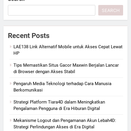
SEARCH
Recent Posts
LAE138 Link Alternatif Mobile untuk Akses Cepat Lewat
HP
Tips Memastikan Situs Gacor Maxwin Berjalan Lancar
di Browser dengan Akses Stabil
Pengaruh Media Teknologi terhadap Cara Manusia
Berkomunikasi
Strategi Platform Tiara4D dalam Meningkatkan
Pengalaman Pengguna di Era Hiburan Digital
Mekanisme Logout dan Pengamanan Akun Lebah4D:
Strategi Perlindungan Akses di Era Digital