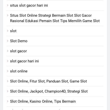
situs slot gacor hari ini
Situs Slot Online Strategi Bermain Slot Slot Gacor
Rasional Edukasi Pemain Slot Tips Memilih Game Slot
slot
Slot Demo
slot gacor
slot gacor hari ini
slot online
Slot Online, Fitur Slot, Panduan Slot, Game Slot
Slot Online, Jackpot, Champion4D, Strategi Slot
Slot Online, Kasino Online, Tips Bermain