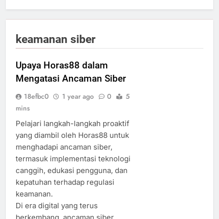
keamanan siber
Upaya Horas88 dalam
Mengatasi Ancaman Siber
18efbc0
1 year ago
0
5
mins
Pelajari langkah-langkah proaktif
yang diambil oleh Horas88 untuk
menghadapi ancaman siber,
termasuk implementasi teknologi
canggih, edukasi pengguna, dan
kepatuhan terhadap regulasi
keamanan.
Di era digital yang terus
berkembang, ancaman siber