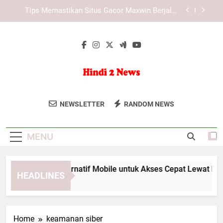
Lancar di Browser dengan Akses Stabil
Skip
Pengaruh Media Teknologi terhadap Cara
to
Manusia Berkomunikasi
content
Strategi Platform Tiara4D dalam Meningkatkan
Pengalaman Pengguna di Era Hiburan Digital
LAE138 Link Alternatif Mobile untuk Akses Cepat
Lewat HP
Tips Memastikan Situs Gacor Maxwin Berjalan
Lancar di Browser dengan Akses Stabil
Hindi 2 News
Hindi 2 News Menyediakan Berita
Pengaruh Media Teknologi terhadap Cara
NEWSLETTER
RANDOM NEWS
Manusia Berkomunikasi
Terbaru Dan Informasi Terkini Dari India
Dalam Berbagai Topik, Mulai Dari Politik
Strategi Platform Tiara4D dalam Meningkatkan
Pengalaman Pengguna di Era Hiburan Digital
MENU
Hingga Hiburan.
LAE138 Link Alternatif Mobile untuk Akses Cepat Lewat HP
HEADLINES
3 Months Ago
Home
keamanan siber