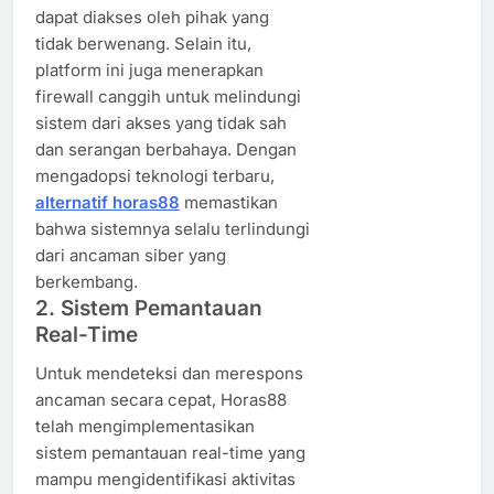
dapat diakses oleh pihak yang
tidak berwenang. Selain itu,
platform ini juga menerapkan
firewall canggih untuk melindungi
sistem dari akses yang tidak sah
dan serangan berbahaya. Dengan
mengadopsi teknologi terbaru,
alternatif horas88
memastikan
bahwa sistemnya selalu terlindungi
dari ancaman siber yang
berkembang.
2. Sistem Pemantauan
Real-Time
Untuk mendeteksi dan merespons
ancaman secara cepat, Horas88
telah mengimplementasikan
sistem pemantauan real-time yang
mampu mengidentifikasi aktivitas