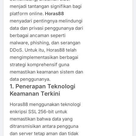
menjadi tantangan signifikan bagi
platform online.
Horas88
menyadari pentingnya melindungi
data dan privasi penggunanya dari
berbagai ancaman seperti
malware, phishing, dan serangan
DDoS. Untuk itu, Horas88 telah
mengimplementasikan berbagai
strategi komprehensif guna
memastikan keamanan sistem dan
data penggunanya.
1. Penerapan Teknologi
Keamanan Terkini
Horas88 menggunakan teknologi
enkripsi SSL 256-bit untuk
memastikan bahwa data yang
ditransmisikan antara pengguna
dan server tetap aman dan tidak