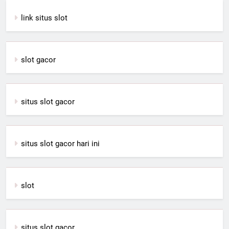
link situs slot
slot gacor
situs slot gacor
situs slot gacor hari ini
slot
situs slot gacor