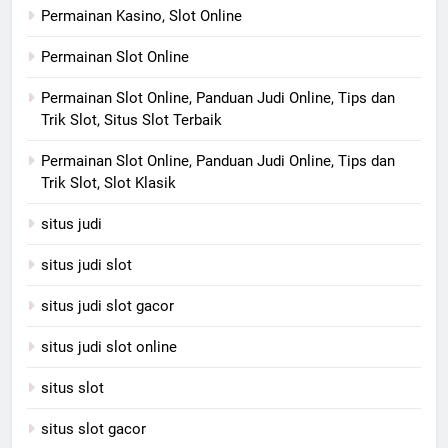
Permainan Kasino, Slot Online
Permainan Slot Online
Permainan Slot Online, Panduan Judi Online, Tips dan
Trik Slot, Situs Slot Terbaik
Permainan Slot Online, Panduan Judi Online, Tips dan
Trik Slot, Slot Klasik
situs judi
situs judi slot
situs judi slot gacor
situs judi slot online
situs slot
situs slot gacor