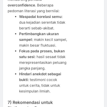
overconfidence
. Beberapa
pedoman literasi yang bernilai:
Waspadai korelasi semu:
dua kejadian serentak tidak
berarti sebab-akibat.
Pertimbangkan ukuran
sampel:
makin kecil sampel,
makin besar fluktuasi.
Fokus pada proses, bukan
satu sesi:
hasil sesaat tidak
merepresentasikan peluang
jangka panjang.
Hindari anekdot sebagai
bukti:
testimoni cocok
untuk cerita, tidak untuk
kesimpulan ilmiah.
7) Rekomendasi untuk