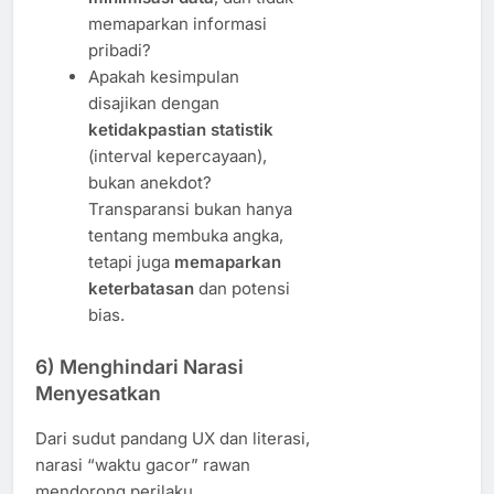
memaparkan informasi
pribadi?
Apakah kesimpulan
disajikan dengan
ketidakpastian statistik
(interval kepercayaan),
bukan anekdot?
Transparansi bukan hanya
tentang membuka angka,
tetapi juga
memaparkan
keterbatasan
dan potensi
bias.
6) Menghindari Narasi
Menyesatkan
Dari sudut pandang UX dan literasi,
narasi “waktu gacor” rawan
mendorong perilaku