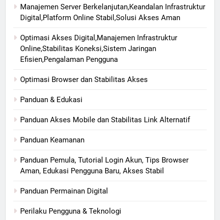
Manajemen Server Berkelanjutan,Keandalan Infrastruktur
Digital,Platform Online Stabil,Solusi Akses Aman
Optimasi Akses Digital,Manajemen Infrastruktur
Online,Stabilitas Koneksi,Sistem Jaringan
Efisien,Pengalaman Pengguna
Optimasi Browser dan Stabilitas Akses
Panduan & Edukasi
Panduan Akses Mobile dan Stabilitas Link Alternatif
Panduan Keamanan
Panduan Pemula, Tutorial Login Akun, Tips Browser
Aman, Edukasi Pengguna Baru, Akses Stabil
Panduan Permainan Digital
Perilaku Pengguna & Teknologi