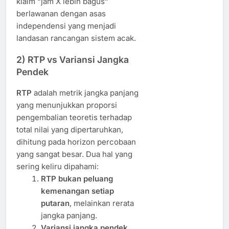
klaim “jam X lebih bagus”
berlawanan dengan asas
independensi yang menjadi
landasan rancangan sistem acak.
2) RTP vs Variansi Jangka
Pendek
RTP
adalah metrik jangka panjang
yang menunjukkan proporsi
pengembalian teoretis terhadap
total nilai yang dipertaruhkan,
dihitung pada horizon percobaan
yang sangat besar. Dua hal yang
sering keliru dipahami:
RTP bukan peluang
kemenangan setiap
putaran
, melainkan rerata
jangka panjang.
Variansi jangka pendek