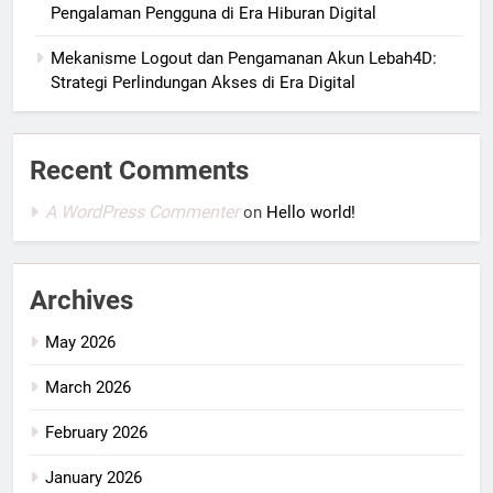
Pengalaman Pengguna di Era Hiburan Digital
Mekanisme Logout dan Pengamanan Akun Lebah4D:
Strategi Perlindungan Akses di Era Digital
Recent Comments
A WordPress Commenter
on
Hello world!
Archives
May 2026
March 2026
February 2026
January 2026