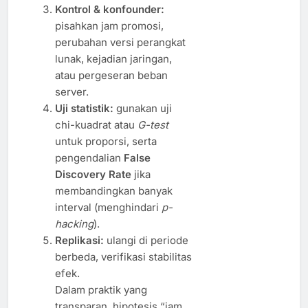
Kontrol & konfounder:
pisahkan jam promosi,
perubahan versi perangkat
lunak, kejadian jaringan,
atau pergeseran beban
server.
Uji statistik:
gunakan uji
chi-kuadrat atau
G-test
untuk proporsi, serta
pengendalian
False
Discovery Rate
jika
membandingkan banyak
interval (menghindari
p-
hacking
).
Replikasi:
ulangi di periode
berbeda, verifikasi stabilitas
efek.
Dalam praktik yang
transparan, hipotesis “jam