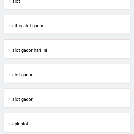
slot
situs slot gacor
slot gacor hari ini
slot gacor
slot gacor
apk slot