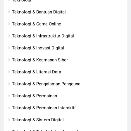
Teknologi
Teknologi & Bantuan Digital
Teknologi & Game Online
Teknologi & Infrastruktur Digital
Teknologi & Inovasi Digital
Teknologi & Keamanan Siber
Teknologi & Literasi Data
Teknologi & Pengalaman Pengguna
Teknologi & Permainan
Teknologi & Permainan Interaktif
Teknologi & Sistem Digital