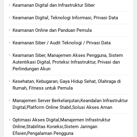
Keamanan Digital dan Infrastruktur Siber
Keamanan Digital, Teknologi Informasi, Privasi Data
Keamanan Online dan Panduan Pemula
Keamanan Siber / Audit Teknologi / Privasi Data
Keamanan Siber, Manajemen Akses Pengguna, Sistem
Autentikasi Digital, Proteksi Infrastruktur, Privasi dan
Perlindungan Akun
Kesehatan, Kebugaran, Gaya Hidup Sehat, Olahraga di
Rumah, Fitness untuk Pemula
Manajemen Server Berkelanjutan,Keandalan Infrastruktur
Digital,Platform Online Stabil,Solusi Akses Aman
Optimasi Akses Digital,Manajemen Infrastruktur
Online,Stabilitas Koneksi,Sistem Jaringan
Efisien,Pengalaman Pengguna