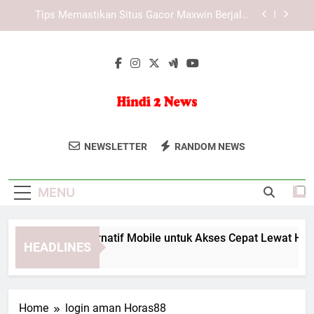
Skip
Pengaruh Media Teknologi terhadap Cara
to
Manusia Berkomunikasi
content
Strategi Platform Tiara4D dalam Meningkatkan
Pengalaman Pengguna di Era Hiburan Digital
LAE138 Link Alternatif Mobile untuk Akses Cepat
Lewat HP
Tips Memastikan Situs Gacor Maxwin Berjalan
Lancar di Browser dengan Akses Stabil
Hindi 2 News
Hindi 2 News Menyediakan Berita
Pengaruh Media Teknologi terhadap Cara
NEWSLETTER
RANDOM NEWS
Manusia Berkomunikasi
Terbaru Dan Informasi Terkini Dari India
Strategi Platform Tiara4D dalam Meningkatkan
Dalam Berbagai Topik, Mulai Dari Politik
Pengalaman Pengguna di Era Hiburan Digital
MENU
Hingga Hiburan.
AE138 Link Alternatif Mobile untuk Akses Cepat Lewat HP
HEADLINES
 Months Ago
Home
login aman Horas88