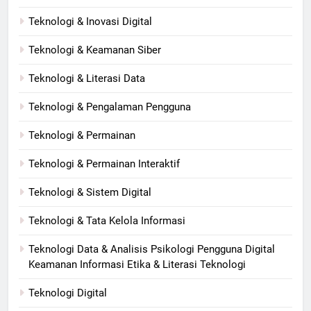
Teknologi & Inovasi Digital
Teknologi & Keamanan Siber
Teknologi & Literasi Data
Teknologi & Pengalaman Pengguna
Teknologi & Permainan
Teknologi & Permainan Interaktif
Teknologi & Sistem Digital
Teknologi & Tata Kelola Informasi
Teknologi Data & Analisis Psikologi Pengguna Digital
Keamanan Informasi Etika & Literasi Teknologi
Teknologi Digital