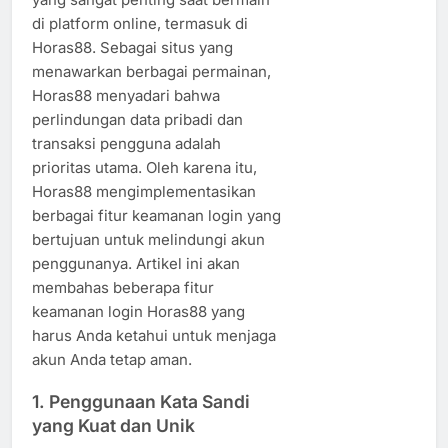
di platform online, termasuk di
Horas88. Sebagai situs yang
menawarkan berbagai permainan,
Horas88 menyadari bahwa
perlindungan data pribadi dan
transaksi pengguna adalah
prioritas utama. Oleh karena itu,
Horas88 mengimplementasikan
berbagai fitur keamanan login yang
bertujuan untuk melindungi akun
penggunanya. Artikel ini akan
membahas beberapa fitur
keamanan login Horas88 yang
harus Anda ketahui untuk menjaga
akun Anda tetap aman.
1. Penggunaan Kata Sandi
yang Kuat dan Unik