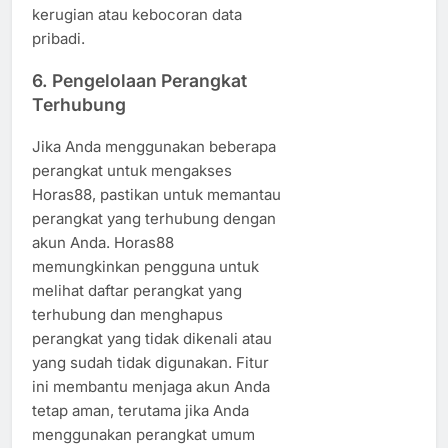
kerugian atau kebocoran data
pribadi.
6. Pengelolaan Perangkat
Terhubung
Jika Anda menggunakan beberapa
perangkat untuk mengakses
Horas88, pastikan untuk memantau
perangkat yang terhubung dengan
akun Anda. Horas88
memungkinkan pengguna untuk
melihat daftar perangkat yang
terhubung dan menghapus
perangkat yang tidak dikenali atau
yang sudah tidak digunakan. Fitur
ini membantu menjaga akun Anda
tetap aman, terutama jika Anda
menggunakan perangkat umum