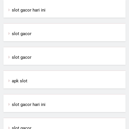
slot gacor hari ini
slot gacor
slot gacor
apk slot
slot gacor hari ini
slot gacor