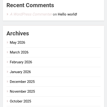
Recent Comments
A WordPress Commenter
on
Hello world!
Archives
May 2026
March 2026
February 2026
January 2026
December 2025
November 2025
October 2025