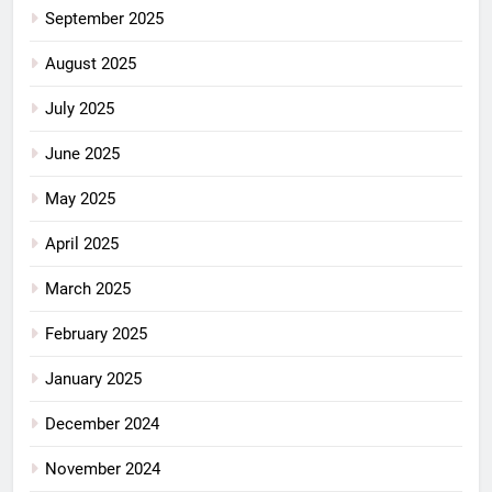
September 2025
August 2025
July 2025
June 2025
May 2025
April 2025
March 2025
February 2025
January 2025
December 2024
November 2024