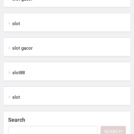
slot
slot gacor
slot88
slot
Search
SEARCH