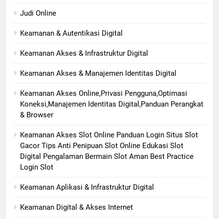
Judi Online
Keamanan & Autentikasi Digital
Keamanan Akses & Infrastruktur Digital
Keamanan Akses & Manajemen Identitas Digital
Keamanan Akses Online,Privasi Pengguna,Optimasi
Koneksi,Manajemen Identitas Digital,Panduan Perangkat
& Browser
Keamanan Akses Slot Online Panduan Login Situs Slot
Gacor Tips Anti Penipuan Slot Online Edukasi Slot
Digital Pengalaman Bermain Slot Aman Best Practice
Login Slot
Keamanan Aplikasi & Infrastruktur Digital
Keamanan Digital & Akses Internet