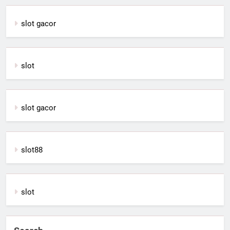
slot gacor
slot
slot gacor
slot88
slot