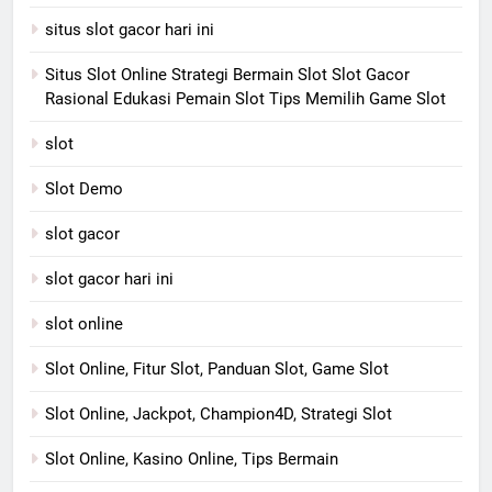
situs slot gacor hari ini
Situs Slot Online Strategi Bermain Slot Slot Gacor
Rasional Edukasi Pemain Slot Tips Memilih Game Slot
slot
Slot Demo
slot gacor
slot gacor hari ini
slot online
Slot Online, Fitur Slot, Panduan Slot, Game Slot
Slot Online, Jackpot, Champion4D, Strategi Slot
Slot Online, Kasino Online, Tips Bermain