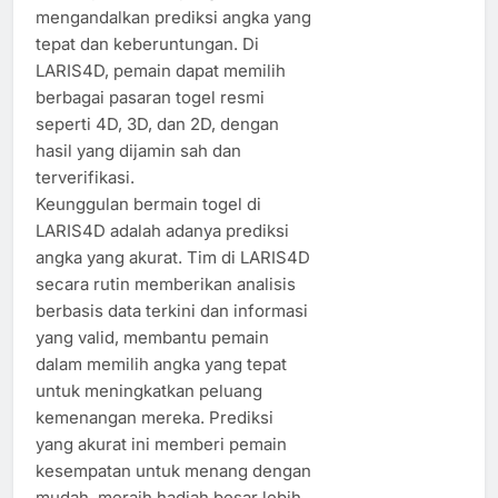
mengandalkan prediksi angka yang
tepat dan keberuntungan. Di
LARIS4D, pemain dapat memilih
berbagai pasaran togel resmi
seperti 4D, 3D, dan 2D, dengan
hasil yang dijamin sah dan
terverifikasi.
Keunggulan bermain togel di
LARIS4D adalah adanya prediksi
angka yang akurat. Tim di LARIS4D
secara rutin memberikan analisis
berbasis data terkini dan informasi
yang valid, membantu pemain
dalam memilih angka yang tepat
untuk meningkatkan peluang
kemenangan mereka. Prediksi
yang akurat ini memberi pemain
kesempatan untuk menang dengan
mudah, meraih hadiah besar lebih