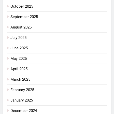
October 2025
September 2025
August 2025
July 2025
June 2025
May 2025
April 2025
March 2025
February 2025
January 2025
December 2024