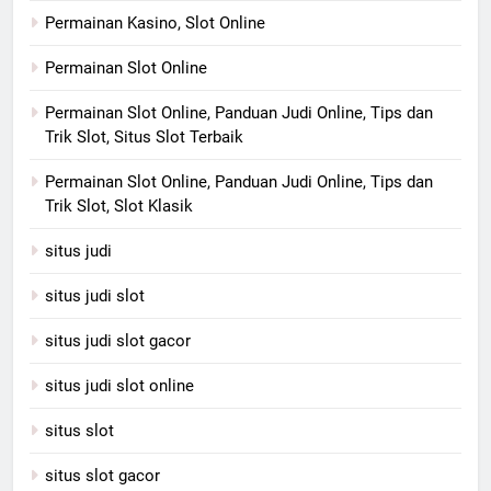
Permainan Kasino, Slot Online
Permainan Slot Online
Permainan Slot Online, Panduan Judi Online, Tips dan
Trik Slot, Situs Slot Terbaik
Permainan Slot Online, Panduan Judi Online, Tips dan
Trik Slot, Slot Klasik
situs judi
situs judi slot
situs judi slot gacor
situs judi slot online
situs slot
situs slot gacor