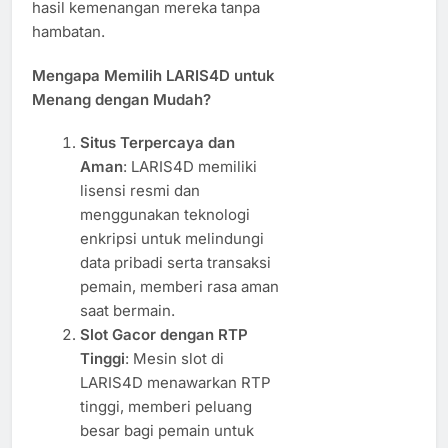
hasil kemenangan mereka tanpa
hambatan.
Mengapa Memilih LARIS4D untuk
Menang dengan Mudah?
Situs Terpercaya dan
Aman
: LARIS4D memiliki
lisensi resmi dan
menggunakan teknologi
enkripsi untuk melindungi
data pribadi serta transaksi
pemain, memberi rasa aman
saat bermain.
Slot Gacor dengan RTP
Tinggi
: Mesin slot di
LARIS4D menawarkan RTP
tinggi, memberi peluang
besar bagi pemain untuk