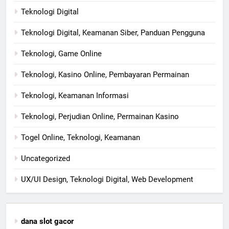
Teknologi Digital
Teknologi Digital, Keamanan Siber, Panduan Pengguna
Teknologi, Game Online
Teknologi, Kasino Online, Pembayaran Permainan
Teknologi, Keamanan Informasi
Teknologi, Perjudian Online, Permainan Kasino
Togel Online, Teknologi, Keamanan
Uncategorized
UX/UI Design, Teknologi Digital, Web Development
dana slot gacor