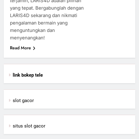
terjamin, LARIS4D adalah pilihan
yang tepat. Bergabunglah dengan
LARIS4D sekarang dan nikmati
pengalaman bermain yang
menguntungkan dan
menyenangkan!
Read More
link bokep tele
slot gacor
situs slot gacor