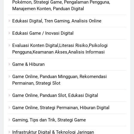
Pokémon, Strategi Game, Pengalaman Pengguna,
Manajemen Konten, Panduan Digital
Edukasi Digital, Tren Gaming, Analisis Online
Edukasi Game / Inovasi Digital
Evaluasi Konten Digital,Literasi Risiko,Psikologi
Pengguna,Keamanan Akses,Analisis Informasi
Game & Hiburan
Game Online, Panduan Mingguan, Rekomendasi
Permainan, Strategi Slot
Game Online, Panduan Slot, Edukasi Digital
Game Online, Strategi Permainan, Hiburan Digital
Gaming, Tips dan Trik, Strategi Game
Infrastruktur Digital & Teknologi Jaringan