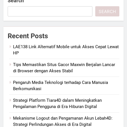
Search
SEARCH
Recent Posts
LAE138 Link Alternatif Mobile untuk Akses Cepat Lewat
HP
Tips Memastikan Situs Gacor Maxwin Berjalan Lancar
di Browser dengan Akses Stabil
Pengaruh Media Teknologi terhadap Cara Manusia
Berkomunikasi
Strategi Platform Tiara4D dalam Meningkatkan
Pengalaman Pengguna di Era Hiburan Digital
Mekanisme Logout dan Pengamanan Akun Lebah4D:
Strategi Perlindungan Akses di Era Digital