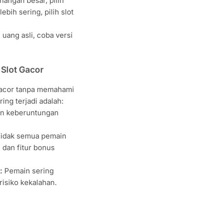
angan besar, pilih
ebih sering, pilih slot
ang asli, coba versi
Slot Gacor
 gacor tanpa memahami
ng terjadi adalah:
n keberuntungan
idak semua pemain
 dan fitur bonus
:
Pemain sering
isiko kekalahan.