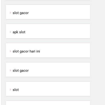
slot gacor
apk slot
slot gacor hari ini
slot gacor
slot