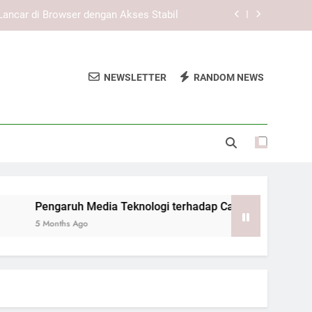
Lancar di Browser dengan Akses Stabil
terhadap Cara Manusia Berkomunikasi
laman Pengguna di Era Hiburan Digital
NEWSLETTER
RANDOM NEWS
tif Mobile untuk Akses Cepat Lewat HP
 Dalam Berbagai Topik, Mulai Dari Politik Hingga Hiburan.
Lancar di Browser dengan Akses Stabil
terhadap Cara Manusia Berkomunikasi
laman Pengguna di Era Hiburan Digital
ngaruh Media Teknologi terhadap Cara Manusia Berkomunika
Months Ago