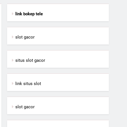
link bokep tele
slot gacor
situs slot gacor
link situs slot
slot gacor