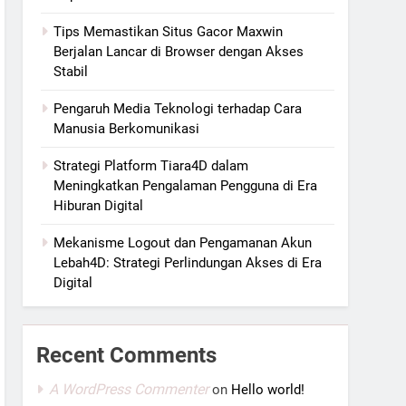
Tips Memastikan Situs Gacor Maxwin
Berjalan Lancar di Browser dengan Akses
Stabil
Pengaruh Media Teknologi terhadap Cara
Manusia Berkomunikasi
Strategi Platform Tiara4D dalam
Meningkatkan Pengalaman Pengguna di Era
Hiburan Digital
Mekanisme Logout dan Pengamanan Akun
Lebah4D: Strategi Perlindungan Akses di Era
Digital
Recent Comments
A WordPress Commenter
on
Hello world!