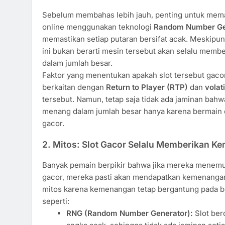
Sebelum membahas lebih jauh, penting untuk mem
online menggunakan teknologi
Random Number Ge
memastikan setiap putaran bersifat acak. Meskipun a
ini bukan berarti mesin tersebut akan selalu mem
dalam jumlah besar.
Faktor yang menentukan apakah slot tersebut gacor
berkaitan dengan
Return to Player (RTP)
dan
volati
tersebut. Namun, tetap saja tidak ada jaminan bah
menang dalam jumlah besar hanya karena bermain d
gacor.
2. Mitos: Slot Gacor Selalu Memberikan 
Banyak pemain berpikir bahwa jika mereka menemu
gacor, mereka pasti akan mendapatkan kemenangan 
mitos karena kemenangan tetap bergantung pada be
seperti:
RNG (Random Number Generator):
Slot ber