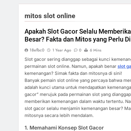
mitos slot online
Apakah Slot Gacor Selalu Memberi
Besar? Fakta dan Mitos yang Perlu D
18efbc0
1 Year Ago
0
6 Mins
Slot gacor sering dianggap sebagai kunci kemena
permainan slot online. Namun, apakah benar
slot g
kemenangan? Simak fakta dan mitosnya di sini!
Banyak pemain slot online yang percaya bahwa me
adalah kunci utama untuk mendapatkan kemenangan b
gacor” merujuk pada permainan slot yang dianggap
memberikan kemenangan dalam waktu tertentu. Na
slot gacor selalu menjamin kemenangan besar? Mari
mitosnya secara lebih mendalam.
1. Memahami Konsep Slot Gacor