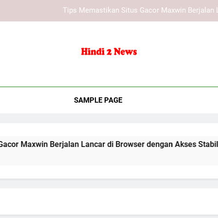
Tips Memastikan Situs Gacor Maxwin Berjalan 
Pengaruh Media Teknologi 
Strategi Platform Tiara4D dalam Meningkatkan Penga
di 2 News
LAE138 Link Alterna
ws Menyediakan Berita Terbaru Dan Informasi Terkini Dari India
Tips Memastikan Situs Gacor Maxwin Berjalan 
SAMPLE PAGE
Pengaruh Media Teknologi 
Strategi Platform Tiara4D dalam Meningkatkan Penga
win Berjalan Lancar di Browser dengan Akses Stabil
Pe
5 