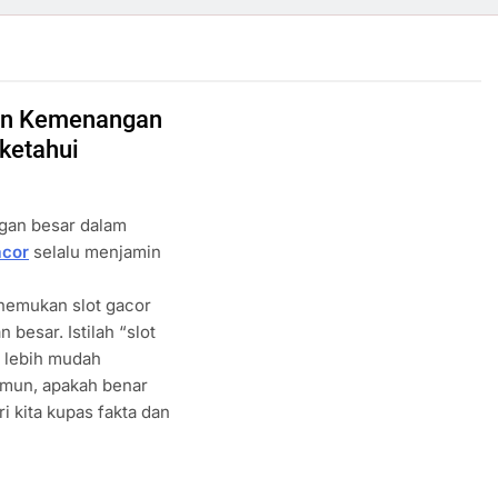
kan Kemenangan
iketahui
ngan besar dalam
acor
selalu menjamin
nemukan slot gacor
esar. Istilah “slot
 lebih mudah
mun, apakah benar
 kita kupas fakta dan