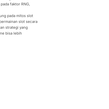
 pada faktor RNG,
ung pada mitos slot
permainan slot secara
an strategi yang
ne bisa lebih