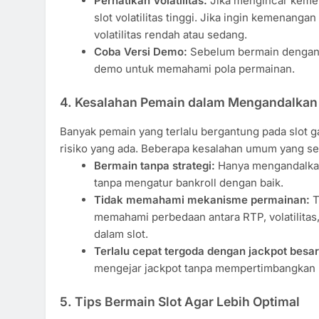
Perhatikan Volatilitas:
Jika mengincar kemen
slot volatilitas tinggi. Jika ingin kemenangan l
volatilitas rendah atau sedang.
Coba Versi Demo:
Sebelum bermain dengan u
demo untuk memahami pola permainan.
4. Kesalahan Pemain dalam Mengandalkan 
Banyak pemain yang terlalu bergantung pada slot
risiko yang ada. Beberapa kesalahan umum yang seri
Bermain tanpa strategi:
Hanya mengandalka
tanpa mengatur bankroll dengan baik.
Tidak memahami mekanisme permainan:
T
memahami perbedaan antara RTP, volatilitas,
dalam slot.
Terlalu cepat tergoda dengan jackpot besar
mengejar jackpot tanpa mempertimbangkan r
5. Tips Bermain Slot Agar Lebih Optimal