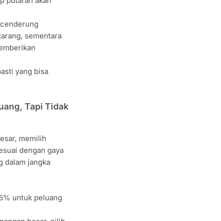
ap putaran akan
i cenderung
jarang, sementara
memberikan
asti yang bisa
luang, Tapi Tidak
esar, memilih
sesuai dengan gaya
g dalam jangka
96% untuk peluang