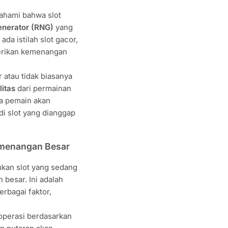
ahami bahwa slot
nerator (RNG)
yang
da istilah slot gacor,
berikan kemenangan
 atau tidak biasanya
litas
dari permainan
wa pemain akan
i slot yang dianggap
Kemenangan Besar
kan slot yang sedang
besar. Ini adalah
rbagai faktor,
operasi berdasarkan