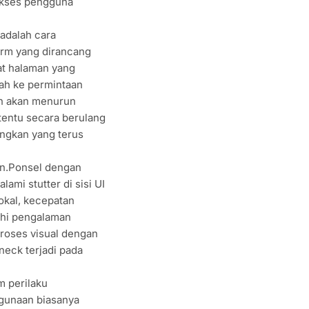
 akses pengguna
 adalah cara
orm yang dirancang
at halaman yang
dah ke permintaan
an akan menurun
tentu secara berulang
ngkan yang terus
an.Ponsel dengan
ami stutter di sisi UI
okal, kecepatan
uhi pengalaman
roses visual dengan
neck terjadi pada
m perilaku
gunaan biasanya