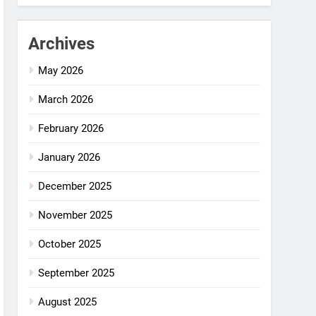
Archives
May 2026
March 2026
February 2026
January 2026
December 2025
November 2025
October 2025
September 2025
August 2025