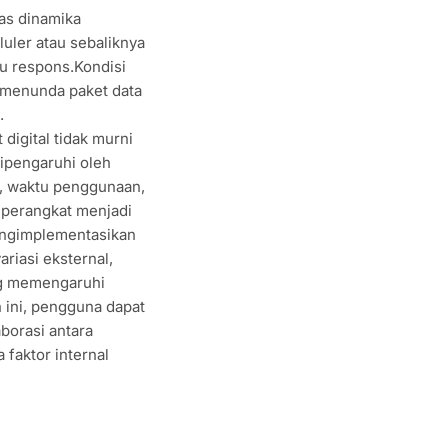
as dinamika
uler atau sebaliknya
u respons.Kondisi
 menunda paket data
.
digital tidak murni
ipengaruhi oleh
, waktu penggunaan,
si perangkat menjadi
engimplementasikan
riasi eksternal,
ang memengaruhi
ini, pengguna dapat
borasi antara
faktor internal