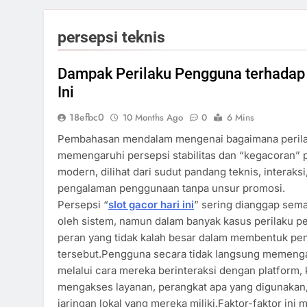
persepsi teknis
Dampak Perilaku Pengguna terhadap 
Ini
18efbc0
10 Months Ago
0
6 Mins
Pembahasan mendalam mengenai bagaimana peril
memengaruhi persepsi stabilitas dan “kegacoran” p
modern, dilihat dari sudut pandang teknis, interaksi
pengalaman penggunaan tanpa unsur promosi.
Persepsi “
slot gacor hari ini
” sering dianggap sema
oleh sistem, namun dalam banyak kasus perilaku p
peran yang tidak kalah besar dalam membentuk p
tersebut.Pengguna secara tidak langsung memenga
melalui cara mereka berinteraksi dengan platform,
mengakses layanan, perangkat apa yang digunakan, s
jaringan lokal yang mereka miliki.Faktor-faktor in