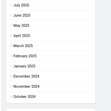
July 2025
June 2025
May 2025
April 2025
March 2025
February 2025
January 2025
December 2024
November 2024
October 2024