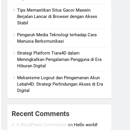
Tips Memastikan Situs Gacor Maxwin
Berjalan Lancar di Browser dengan Akses
Stabil
Pengaruh Media Teknologi terhadap Cara
Manusia Berkomunikasi
Strategi Platform Tiara4D dalam
Meningkatkan Pengalaman Pengguna di Era
Hiburan Digital
Mekanisme Logout dan Pengamanan Akun
Lebah4D: Strategi Perlindungan Akses di Era
Digital
Recent Comments
A WordPress Commenter
on
Hello world!