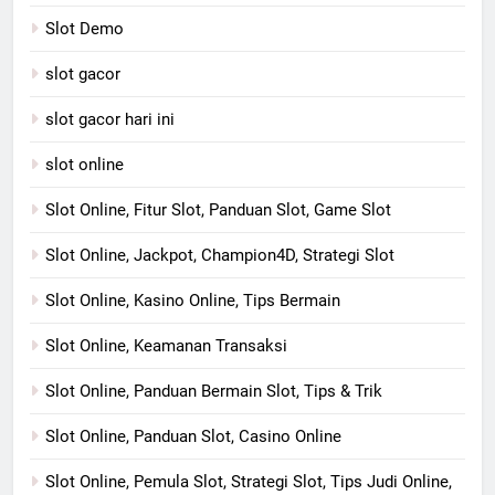
Slot Demo
slot gacor
slot gacor hari ini
slot online
Slot Online, Fitur Slot, Panduan Slot, Game Slot
Slot Online, Jackpot, Champion4D, Strategi Slot
Slot Online, Kasino Online, Tips Bermain
Slot Online, Keamanan Transaksi
Slot Online, Panduan Bermain Slot, Tips & Trik
Slot Online, Panduan Slot, Casino Online
Slot Online, Pemula Slot, Strategi Slot, Tips Judi Online,