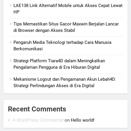
LAE138 Link Alternatif Mobile untuk Akses Cepat Lewat
HP
Tips Memastikan Situs Gacor Maxwin Berjalan Lancar
di Browser dengan Akses Stabil
Pengaruh Media Teknologi terhadap Cara Manusia
Berkomunikasi
Strategi Platform Tiara4D dalam Meningkatkan
Pengalaman Pengguna di Era Hiburan Digital
Mekanisme Logout dan Pengamanan Akun Lebah4D:
Strategi Perlindungan Akses di Era Digital
Recent Comments
A WordPress Commenter
on
Hello world!