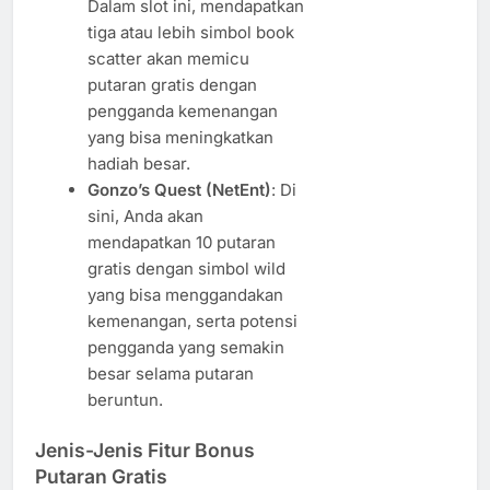
Dalam slot ini, mendapatkan
tiga atau lebih simbol book
scatter akan memicu
putaran gratis dengan
pengganda kemenangan
yang bisa meningkatkan
hadiah besar.
Gonzo’s Quest (NetEnt)
: Di
sini, Anda akan
mendapatkan 10 putaran
gratis dengan simbol wild
yang bisa menggandakan
kemenangan, serta potensi
pengganda yang semakin
besar selama putaran
beruntun.
Jenis-Jenis Fitur Bonus
Putaran Gratis