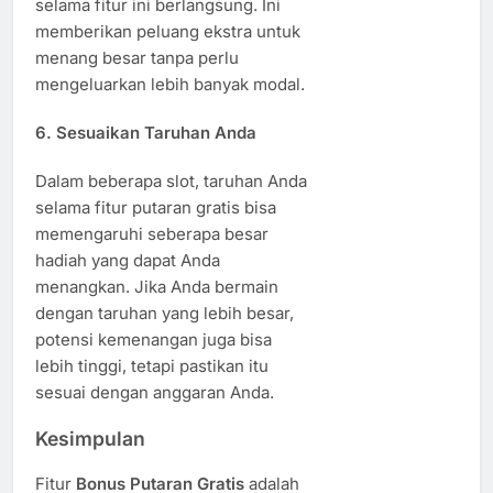
selama fitur ini berlangsung. Ini
memberikan peluang ekstra untuk
menang besar tanpa perlu
mengeluarkan lebih banyak modal.
6. Sesuaikan Taruhan Anda
Dalam beberapa slot, taruhan Anda
selama fitur putaran gratis bisa
memengaruhi seberapa besar
hadiah yang dapat Anda
menangkan. Jika Anda bermain
dengan taruhan yang lebih besar,
potensi kemenangan juga bisa
lebih tinggi, tetapi pastikan itu
sesuai dengan anggaran Anda.
Kesimpulan
Fitur
Bonus Putaran Gratis
adalah