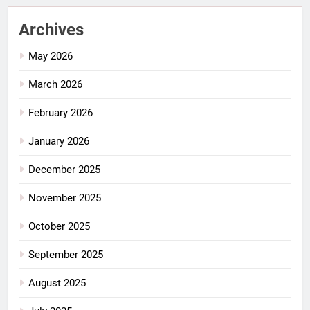
Archives
May 2026
March 2026
February 2026
January 2026
December 2025
November 2025
October 2025
September 2025
August 2025