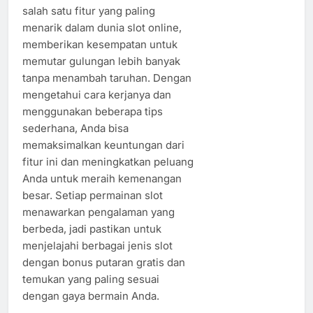
salah satu fitur yang paling
menarik dalam dunia slot online,
memberikan kesempatan untuk
memutar gulungan lebih banyak
tanpa menambah taruhan. Dengan
mengetahui cara kerjanya dan
menggunakan beberapa tips
sederhana, Anda bisa
memaksimalkan keuntungan dari
fitur ini dan meningkatkan peluang
Anda untuk meraih kemenangan
besar. Setiap permainan slot
menawarkan pengalaman yang
berbeda, jadi pastikan untuk
menjelajahi berbagai jenis slot
dengan bonus putaran gratis dan
temukan yang paling sesuai
dengan gaya bermain Anda.