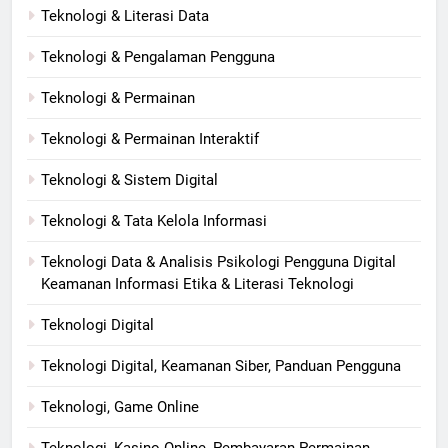
Teknologi & Literasi Data
Teknologi & Pengalaman Pengguna
Teknologi & Permainan
Teknologi & Permainan Interaktif
Teknologi & Sistem Digital
Teknologi & Tata Kelola Informasi
Teknologi Data & Analisis Psikologi Pengguna Digital
Keamanan Informasi Etika & Literasi Teknologi
Teknologi Digital
Teknologi Digital, Keamanan Siber, Panduan Pengguna
Teknologi, Game Online