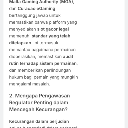
Malta Gaming Authority (MGA)
,
dan
Curacao eGaming
bertanggung jawab untuk
memastikan bahwa platform yang
menyediakan
slot gacor legal
memenuhi
standar yang telah
ditetapkan
. Ini termasuk
memantau bagaimana permainan
dioperasikan, memastikan
audit
rutin terhadap sistem permainan
,
dan memberikan perlindungan
hukum bagi pemain yang mungkin
mengalami masalah.
2. Mengapa Pengawasan
Regulator Penting dalam
Mencegah Kecurangan?
Kecurangan dalam perjudian