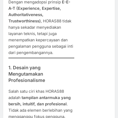
Dengan mengadopsi prinsip
E-E-
A-T (Experience, Expertise,
Authoritativeness,
Trustworthiness)
, HORAS88 tidak
hanya sekadar menyediakan
layanan teknis, tetapi juga
menempatkan kepercayaan dan
pengalaman pengguna sebagai inti
dari pengembangannya.
1. Desain yang
Mengutamakan
Profesionalisme
Salah satu ciri khas HORAS88
adalah
tampilan antarmuka yang
bersih, intuitif, dan profesional
.
Tidak ada elemen berlebihan yang
mengganggu fokus pengguna.