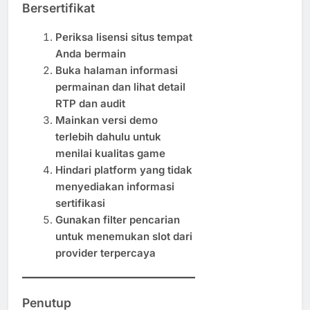
Bersertifikat
Periksa lisensi situs tempat
Anda bermain
Buka halaman informasi
permainan dan lihat detail
RTP dan audit
Mainkan versi demo
terlebih dahulu untuk
menilai kualitas game
Hindari platform yang tidak
menyediakan informasi
sertifikasi
Gunakan filter pencarian
untuk menemukan slot dari
provider terpercaya
Penutup