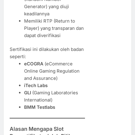
Generator) yang diuji
keadilannya
Memiliki RTP (Return to
Player) yang transparan dan
dapat diverifikasi
Sertifikasi ini dilakukan oleh badan
seperti:
eCOGRA
(eCommerce
Online Gaming Regulation
and Assurance)
iTech Labs
GLI
(Gaming Laboratories
International)
BMM Testlabs
Alasan Mengapa Slot