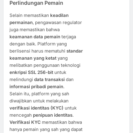
Perlindungan Pemain
Selain memastikan
keadilan
permainan
, pengawasan regulator
juga memastikan bahwa
keamanan data pemain
terjaga
dengan baik. Platform yang
berlisensi harus mematuhi
standar
keamanan yang ketat
yang
melibatkan penggunaan teknologi
enkripsi SSL 256-bit
untuk
melindungi
data transaksi
dan
informasi pribadi pemain
.
Selain itu, platform yang sah
diwajibkan untuk melakukan
verifikasi identitas (KYC)
untuk
mencegah
penipuan identitas
.
Verifikasi KYC
memastikan bahwa
hanya pemain yang sah yang dapat