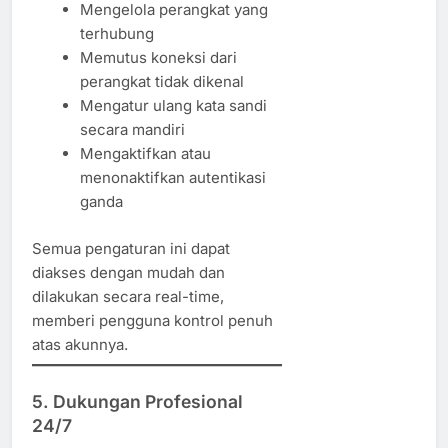
Mengelola perangkat yang
terhubung
Memutus koneksi dari
perangkat tidak dikenal
Mengatur ulang kata sandi
secara mandiri
Mengaktifkan atau
menonaktifkan autentikasi
ganda
Semua pengaturan ini dapat
diakses dengan mudah dan
dilakukan secara real-time,
memberi pengguna kontrol penuh
atas akunnya.
5. Dukungan Profesional
24/7