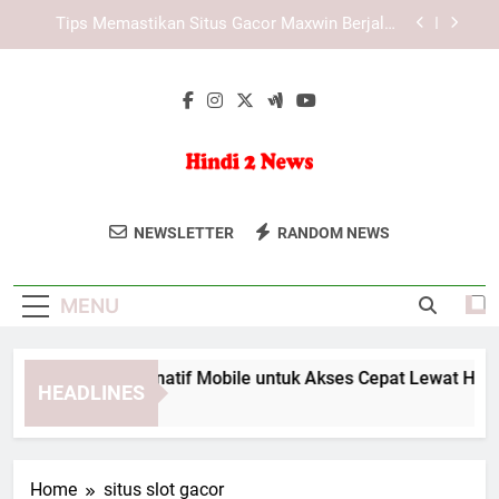
Skip
Pengaruh Media Teknologi terhadap Cara
to
Manusia Berkomunikasi
content
Strategi Platform Tiara4D dalam Meningkatkan
Pengalaman Pengguna di Era Hiburan Digital
LAE138 Link Alternatif Mobile untuk Akses Cepat
Lewat HP
Tips Memastikan Situs Gacor Maxwin Berjalan
Lancar di Browser dengan Akses Stabil
Hindi 2 News
Hindi 2 News Menyediakan Berita
Pengaruh Media Teknologi terhadap Cara
NEWSLETTER
RANDOM NEWS
Manusia Berkomunikasi
Terbaru Dan Informasi Terkini Dari India
Strategi Platform Tiara4D dalam Meningkatkan
Dalam Berbagai Topik, Mulai Dari Politik
Pengalaman Pengguna di Era Hiburan Digital
MENU
Hingga Hiburan.
E138 Link Alternatif Mobile untuk Akses Cepat Lewat HP
HEADLINES
onths Ago
Home
situs slot gacor