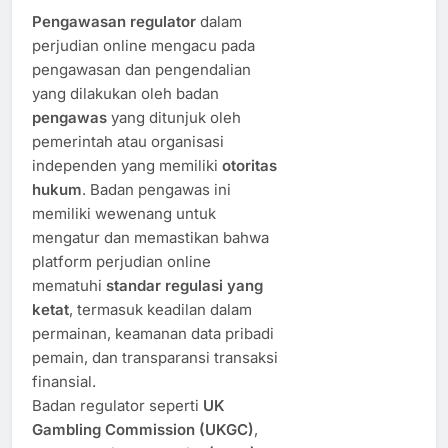
Pengawasan regulator
dalam
perjudian online mengacu pada
pengawasan dan pengendalian
yang dilakukan oleh badan
pengawas
yang ditunjuk oleh
pemerintah atau organisasi
independen yang memiliki
otoritas
hukum
. Badan pengawas ini
memiliki wewenang untuk
mengatur dan memastikan bahwa
platform perjudian online
mematuhi
standar regulasi yang
ketat
, termasuk keadilan dalam
permainan, keamanan data pribadi
pemain, dan transparansi transaksi
finansial.
Badan regulator seperti
UK
Gambling Commission (UKGC)
,