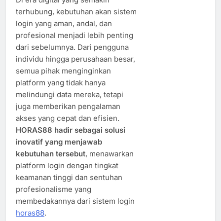
terhubung, kebutuhan akan sistem
login yang aman, andal, dan
profesional menjadi lebih penting
dari sebelumnya. Dari pengguna
individu hingga perusahaan besar,
semua pihak menginginkan
platform yang tidak hanya
melindungi data mereka, tetapi
juga memberikan pengalaman
akses yang cepat dan efisien.
HORAS88 hadir sebagai solusi
inovatif yang menjawab
kebutuhan tersebut
, menawarkan
platform login dengan tingkat
keamanan tinggi dan sentuhan
profesionalisme yang
membedakannya dari sistem login
horas88
.