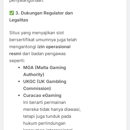
penyalahgunaan.
3.
Dukungan Regulator dan
Legalitas
Situs yang menyajikan slot
bersertifikat umumnya juga telah
mengantongi
izin operasional
resmi
dari badan pengawas
seperti:
MGA (Malta Gaming
Authority)
UKGC (UK Gambling
Commission)
Curacao eGaming
Ini berarti permainan
mereka tidak hanya diawasi,
tetapi juga tunduk pada
hukum perlindungan