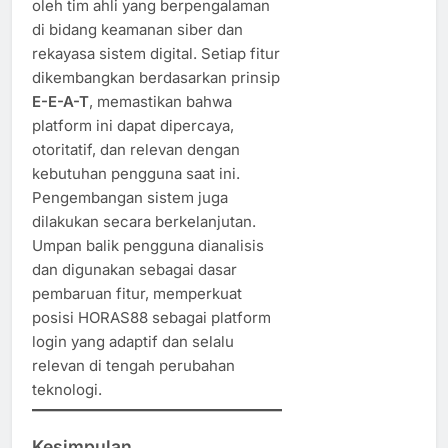
oleh tim ahli yang berpengalaman
di bidang keamanan siber dan
rekayasa sistem digital. Setiap fitur
dikembangkan berdasarkan prinsip
E-E-A-T
, memastikan bahwa
platform ini dapat dipercaya,
otoritatif, dan relevan dengan
kebutuhan pengguna saat ini.
Pengembangan sistem juga
dilakukan secara berkelanjutan.
Umpan balik pengguna dianalisis
dan digunakan sebagai dasar
pembaruan fitur, memperkuat
posisi HORAS88 sebagai platform
login yang adaptif dan selalu
relevan di tengah perubahan
teknologi.
Kesimpulan