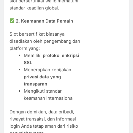
slot bersertifikat wajib mematuhi
standar keadilan global.
2.
Keamanan Data Pemain
Slot bersertifikat biasanya
disediakan oleh pengembang dan
platform yang:
Memiliki
protokol enkripsi
SSL
Menerapkan kebijakan
privasi data yang
transparan
Mengikuti standar
keamanan internasional
Dengan demikian, data pribadi,
riwayat transaksi, dan informasi
login Anda tetap aman dari risiko