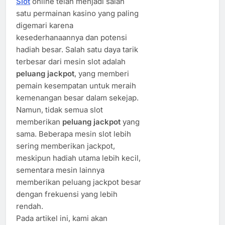
Slot
online telah menjadi salah
satu permainan kasino yang paling
digemari karena
kesederhanaannya dan potensi
hadiah besar. Salah satu daya tarik
terbesar dari mesin slot adalah
peluang jackpot
, yang memberi
pemain kesempatan untuk meraih
kemenangan besar dalam sekejap.
Namun, tidak semua slot
memberikan
peluang jackpot
yang
sama. Beberapa mesin slot lebih
sering memberikan jackpot,
meskipun hadiah utama lebih kecil,
sementara mesin lainnya
memberikan peluang jackpot besar
dengan frekuensi yang lebih
rendah.
Pada artikel ini, kami akan