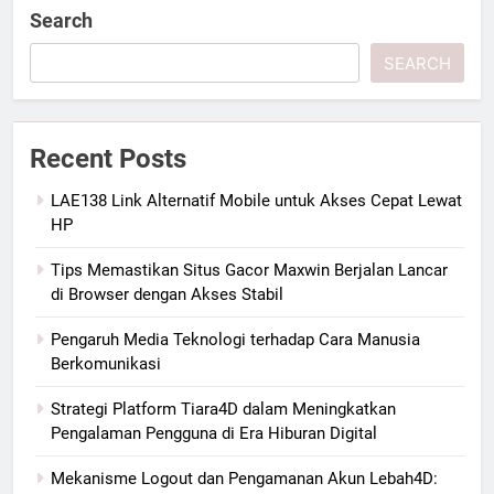
Search
SEARCH
Recent Posts
LAE138 Link Alternatif Mobile untuk Akses Cepat Lewat
HP
Tips Memastikan Situs Gacor Maxwin Berjalan Lancar
di Browser dengan Akses Stabil
Pengaruh Media Teknologi terhadap Cara Manusia
Berkomunikasi
Strategi Platform Tiara4D dalam Meningkatkan
Pengalaman Pengguna di Era Hiburan Digital
Mekanisme Logout dan Pengamanan Akun Lebah4D: