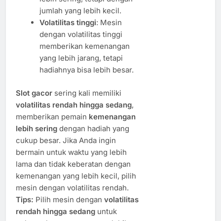
jumlah yang lebih kecil.
Volatilitas tinggi
: Mesin
dengan volatilitas tinggi
memberikan kemenangan
yang lebih jarang, tetapi
hadiahnya bisa lebih besar.
Slot gacor
sering kali memiliki
volatilitas rendah hingga sedang
,
memberikan pemain
kemenangan
lebih sering
dengan hadiah yang
cukup besar. Jika Anda ingin
bermain untuk waktu yang lebih
lama dan tidak keberatan dengan
kemenangan yang lebih kecil, pilih
mesin dengan volatilitas rendah.
Tips:
Pilih mesin dengan
volatilitas
rendah hingga sedang
untuk