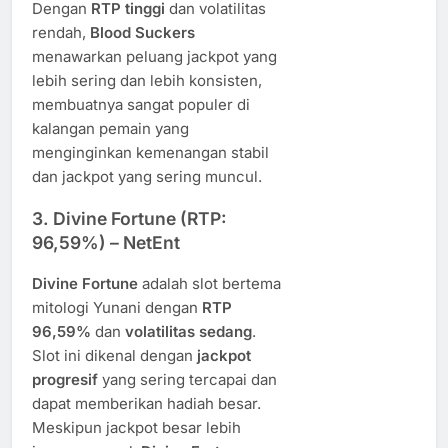
Dengan
RTP tinggi
dan volatilitas
rendah,
Blood Suckers
menawarkan peluang jackpot yang
lebih sering dan lebih konsisten,
membuatnya sangat populer di
kalangan pemain yang
menginginkan kemenangan stabil
dan jackpot yang sering muncul.
3.
Divine Fortune (RTP:
96,59%) – NetEnt
Divine Fortune
adalah slot bertema
mitologi Yunani dengan
RTP
96,59%
dan
volatilitas sedang
.
Slot ini dikenal dengan
jackpot
progresif
yang sering tercapai dan
dapat memberikan hadiah besar.
Meskipun jackpot besar lebih