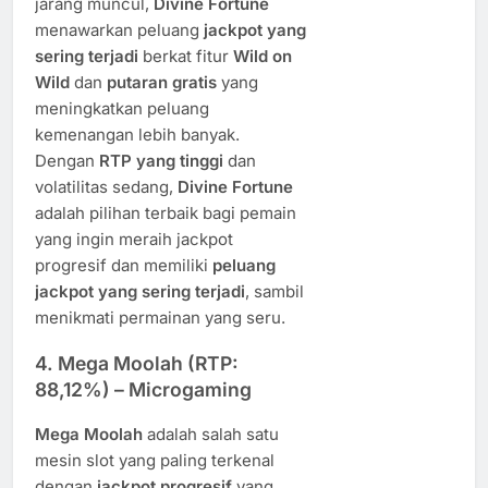
jarang muncul,
Divine Fortune
menawarkan peluang
jackpot yang
sering terjadi
berkat fitur
Wild on
Wild
dan
putaran gratis
yang
meningkatkan peluang
kemenangan lebih banyak.
Dengan
RTP yang tinggi
dan
volatilitas sedang,
Divine Fortune
adalah pilihan terbaik bagi pemain
yang ingin meraih jackpot
progresif dan memiliki
peluang
jackpot yang sering terjadi
, sambil
menikmati permainan yang seru.
4.
Mega Moolah (RTP:
88,12%) – Microgaming
Mega Moolah
adalah salah satu
mesin slot yang paling terkenal
dengan
jackpot progresif
yang