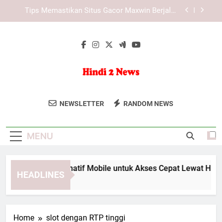
Skip
Pengaruh Media Teknologi terhadap Cara
to
Manusia Berkomunikasi
content
Strategi Platform Tiara4D dalam Meningkatkan
Pengalaman Pengguna di Era Hiburan Digital
LAE138 Link Alternatif Mobile untuk Akses Cepat
Lewat HP
Tips Memastikan Situs Gacor Maxwin Berjalan
Lancar di Browser dengan Akses Stabil
Hindi 2 News
Hindi 2 News Menyediakan Berita
Pengaruh Media Teknologi terhadap Cara
NEWSLETTER
RANDOM NEWS
Manusia Berkomunikasi
Terbaru Dan Informasi Terkini Dari India
Strategi Platform Tiara4D dalam Meningkatkan
Dalam Berbagai Topik, Mulai Dari Politik
Pengalaman Pengguna di Era Hiburan Digital
MENU
Hingga Hiburan.
E138 Link Alternatif Mobile untuk Akses Cepat Lewat HP
HEADLINES
onths Ago
Home
slot dengan RTP tinggi