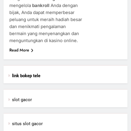
mengelola
bankroll
Anda dengan
bijak, Anda dapat memperbesar
peluang untuk meraih hadiah besar
dan menikmati pengalaman
bermain yang menyenangkan dan
menguntungkan di kasino online.
Read More
link bokep tele
slot gacor
situs slot gacor