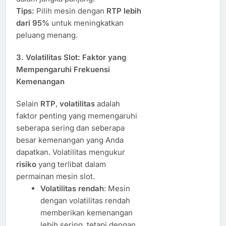
Tips:
Pilih mesin dengan
RTP lebih
dari 95%
untuk meningkatkan
peluang menang.
3.
Volatilitas Slot: Faktor yang
Mempengaruhi Frekuensi
Kemenangan
Selain
RTP
,
volatilitas
adalah
faktor penting yang memengaruhi
seberapa sering dan seberapa
besar kemenangan yang Anda
dapatkan. Volatilitas mengukur
risiko
yang terlibat dalam
permainan mesin slot.
Volatilitas rendah
: Mesin
dengan volatilitas rendah
memberikan kemenangan
lebih sering, tetapi dengan