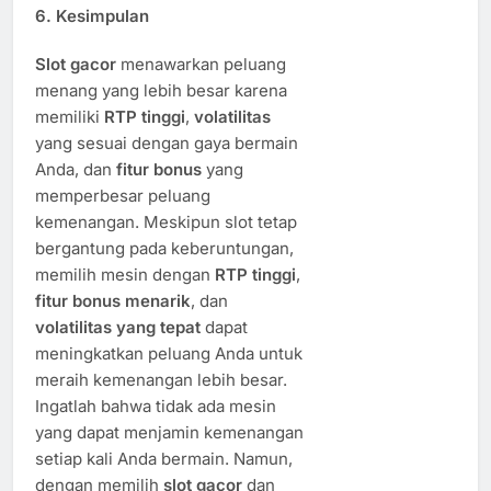
6.
Kesimpulan
Slot gacor
menawarkan peluang
menang yang lebih besar karena
memiliki
RTP tinggi
,
volatilitas
yang sesuai dengan gaya bermain
Anda, dan
fitur bonus
yang
memperbesar peluang
kemenangan. Meskipun slot tetap
bergantung pada keberuntungan,
memilih mesin dengan
RTP tinggi
,
fitur bonus menarik
, dan
volatilitas yang tepat
dapat
meningkatkan peluang Anda untuk
meraih kemenangan lebih besar.
Ingatlah bahwa tidak ada mesin
yang dapat menjamin kemenangan
setiap kali Anda bermain. Namun,
dengan memilih
slot gacor
dan