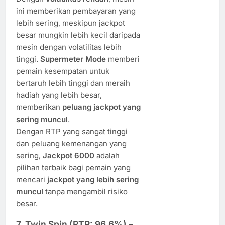
ini memberikan pembayaran yang
lebih sering, meskipun jackpot
besar mungkin lebih kecil daripada
mesin dengan volatilitas lebih
tinggi.
Supermeter Mode
memberi
pemain kesempatan untuk
bertaruh lebih tinggi dan meraih
hadiah yang lebih besar,
memberikan
peluang jackpot yang
sering muncul
.
Dengan RTP yang sangat tinggi
dan peluang kemenangan yang
sering,
Jackpot 6000
adalah
pilihan terbaik bagi pemain yang
mencari
jackpot yang lebih sering
muncul
tanpa mengambil risiko
besar.
7.
Twin Spin (RTP: 96,6%) –