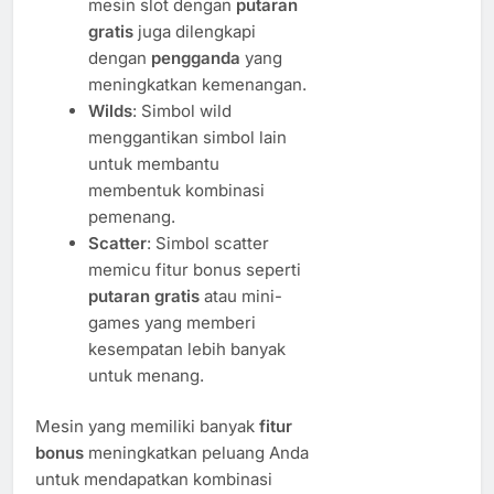
mesin slot dengan
putaran
gratis
juga dilengkapi
dengan
pengganda
yang
meningkatkan kemenangan.
Wilds
: Simbol wild
menggantikan simbol lain
untuk membantu
membentuk kombinasi
pemenang.
Scatter
: Simbol scatter
memicu fitur bonus seperti
putaran gratis
atau mini-
games yang memberi
kesempatan lebih banyak
untuk menang.
Mesin yang memiliki banyak
fitur
bonus
meningkatkan peluang Anda
untuk mendapatkan kombinasi