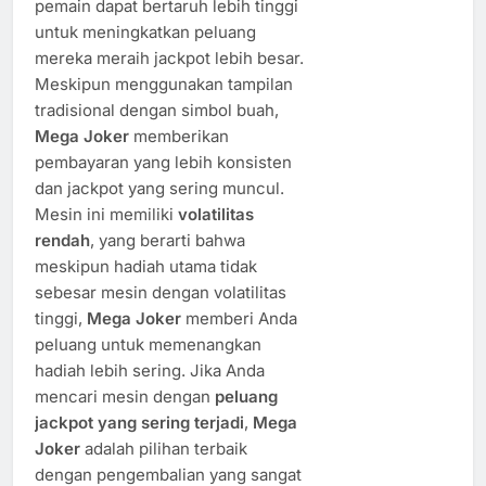
pemain dapat bertaruh lebih tinggi
untuk meningkatkan peluang
mereka meraih jackpot lebih besar.
Meskipun menggunakan tampilan
tradisional dengan simbol buah,
Mega Joker
memberikan
pembayaran yang lebih konsisten
dan jackpot yang sering muncul.
Mesin ini memiliki
volatilitas
rendah
, yang berarti bahwa
meskipun hadiah utama tidak
sebesar mesin dengan volatilitas
tinggi,
Mega Joker
memberi Anda
peluang untuk memenangkan
hadiah lebih sering. Jika Anda
mencari mesin dengan
peluang
jackpot yang sering terjadi
,
Mega
Joker
adalah pilihan terbaik
dengan pengembalian yang sangat