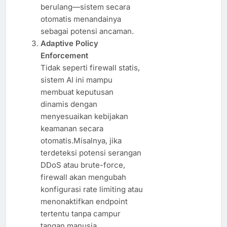
berulang—sistem secara
otomatis menandainya
sebagai potensi ancaman.
Adaptive Policy
Enforcement
Tidak seperti firewall statis,
sistem AI ini mampu
membuat keputusan
dinamis dengan
menyesuaikan kebijakan
keamanan secara
otomatis.Misalnya, jika
terdeteksi potensi serangan
DDoS atau brute-force,
firewall akan mengubah
konfigurasi rate limiting atau
menonaktifkan endpoint
tertentu tanpa campur
tangan manusia.