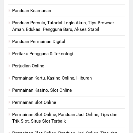
Panduan Keamanan
Panduan Pemula, Tutorial Login Akun, Tips Browser
Aman, Edukasi Pengguna Baru, Akses Stabil
Panduan Permainan Digital
Perilaku Pengguna & Teknologi
Perjudian Online
Permainan Kartu, Kasino Online, Hiburan
Permainan Kasino, Slot Online
Permainan Slot Online
Permainan Slot Online, Panduan Judi Online, Tips dan
Trik Slot, Situs Slot Terbaik