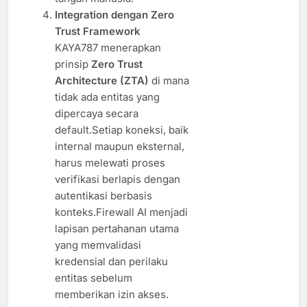
Integration dengan Zero
Trust Framework
KAYA787 menerapkan
prinsip
Zero Trust
Architecture (ZTA)
di mana
tidak ada entitas yang
dipercaya secara
default.Setiap koneksi, baik
internal maupun eksternal,
harus melewati proses
verifikasi berlapis dengan
autentikasi berbasis
konteks.Firewall AI menjadi
lapisan pertahanan utama
yang memvalidasi
kredensial dan perilaku
entitas sebelum
memberikan izin akses.