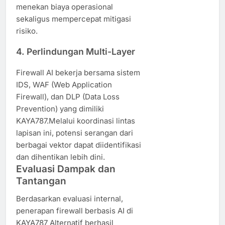
menekan biaya operasional
sekaligus mempercepat mitigasi
risiko.
4. Perlindungan Multi-Layer
Firewall AI bekerja bersama sistem
IDS, WAF (Web Application
Firewall), dan DLP (Data Loss
Prevention) yang dimiliki
KAYA787.Melalui koordinasi lintas
lapisan ini, potensi serangan dari
berbagai vektor dapat diidentifikasi
dan dihentikan lebih dini.
Evaluasi Dampak dan
Tantangan
Berdasarkan evaluasi internal,
penerapan firewall berbasis AI di
KAYA787 Alternatif berhasil