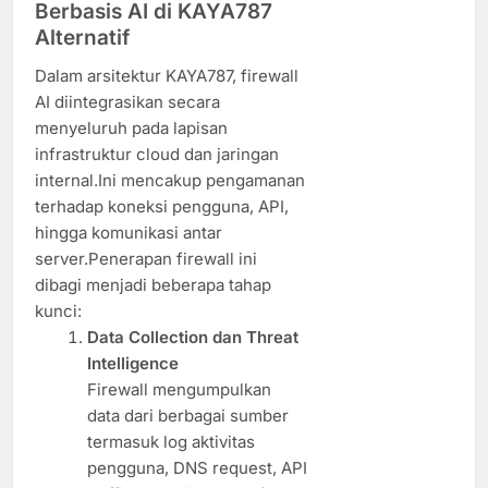
Berbasis AI di KAYA787
Alternatif
Dalam arsitektur KAYA787, firewall
AI diintegrasikan secara
menyeluruh pada lapisan
infrastruktur cloud dan jaringan
internal.Ini mencakup pengamanan
terhadap koneksi pengguna, API,
hingga komunikasi antar
server.Penerapan firewall ini
dibagi menjadi beberapa tahap
kunci:
Data Collection dan Threat
Intelligence
Firewall mengumpulkan
data dari berbagai sumber
termasuk log aktivitas
pengguna, DNS request, API