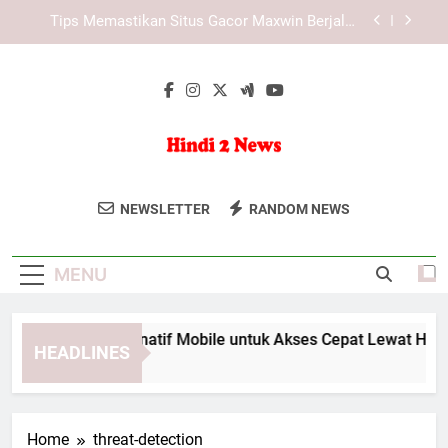
Skip
Pengaruh Media Teknologi terhadap Cara
to
Manusia Berkomunikasi
content
Strategi Platform Tiara4D dalam Meningkatkan
Pengalaman Pengguna di Era Hiburan Digital
LAE138 Link Alternatif Mobile untuk Akses Cepat
Lewat HP
Tips Memastikan Situs Gacor Maxwin Berjalan
Lancar di Browser dengan Akses Stabil
Hindi 2 News
Hindi 2 News Menyediakan Berita
Pengaruh Media Teknologi terhadap Cara
NEWSLETTER
RANDOM NEWS
Manusia Berkomunikasi
Terbaru Dan Informasi Terkini Dari India
Strategi Platform Tiara4D dalam Meningkatkan
Dalam Berbagai Topik, Mulai Dari Politik
Pengalaman Pengguna di Era Hiburan Digital
MENU
Hingga Hiburan.
AE138 Link Alternatif Mobile untuk Akses Cepat Lewat HP
HEADLINES
 Months Ago
Home
threat-detection