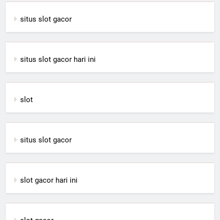
situs slot gacor
situs slot gacor hari ini
slot
situs slot gacor
slot gacor hari ini