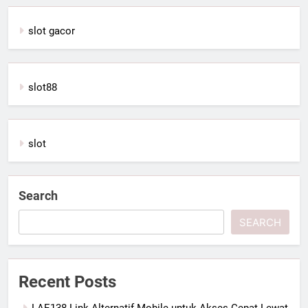
slot gacor
slot88
slot
Search
SEARCH
Recent Posts