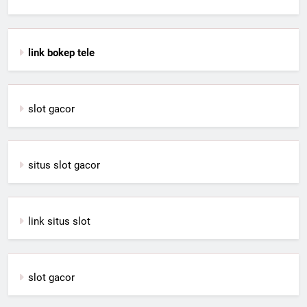
link bokep tele
slot gacor
situs slot gacor
link situs slot
slot gacor