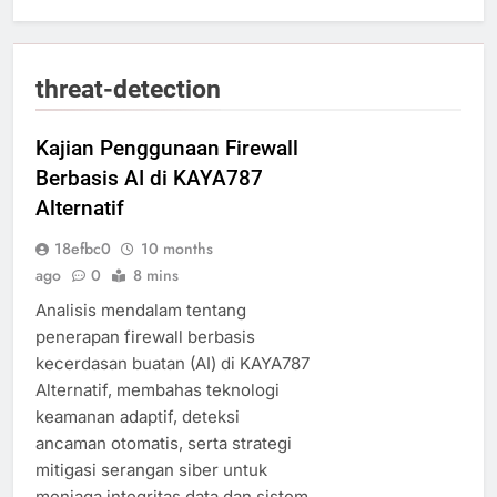
threat-detection
Kajian Penggunaan Firewall
Berbasis AI di KAYA787
Alternatif
18efbc0
10 months
ago
0
8 mins
Analisis mendalam tentang
penerapan firewall berbasis
kecerdasan buatan (AI) di KAYA787
Alternatif, membahas teknologi
keamanan adaptif, deteksi
ancaman otomatis, serta strategi
mitigasi serangan siber untuk
menjaga integritas data dan sistem