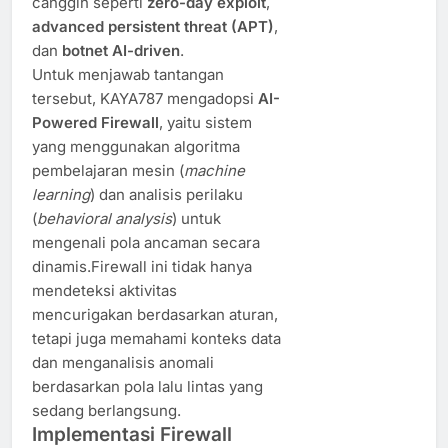
canggih seperti
zero-day exploit
,
advanced persistent threat (APT)
,
dan
botnet AI-driven
.
Untuk menjawab tantangan
tersebut, KAYA787 mengadopsi
AI-
Powered Firewall
, yaitu sistem
yang menggunakan algoritma
pembelajaran mesin (
machine
learning
) dan analisis perilaku
(
behavioral analysis
) untuk
mengenali pola ancaman secara
dinamis.Firewall ini tidak hanya
mendeteksi aktivitas
mencurigakan berdasarkan aturan,
tetapi juga memahami konteks data
dan menganalisis anomali
berdasarkan pola lalu lintas yang
sedang berlangsung.
Implementasi Firewall