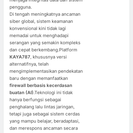
pengguna.
Di tengah meningkatnya ancaman
siber global, sistem keamanan
konvensional kini tidak lagi
memadai untuk menghadapi
serangan yang semakin kompleks
dan cepat berkembang.Platform
KAYA787
, khususnya versi
alternatifnya, telah
mengimplementasikan pendekatan
baru dengan memanfaatkan
firewall berbasis kecerdasan
buatan (AI)
.Teknologi ini tidak
hanya berfungsi sebagai
penghalang lalu lintas jaringan,
tetapi juga sebagai sistem cerdas
yang mampu belajar, beradaptasi,
dan merespons ancaman secara