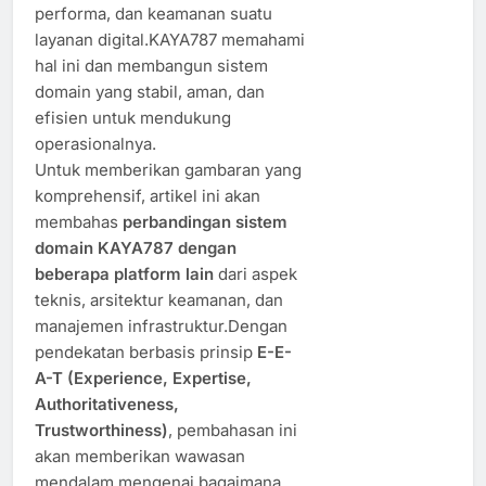
performa, dan keamanan suatu
layanan digital.KAYA787 memahami
hal ini dan membangun sistem
domain yang stabil, aman, dan
efisien untuk mendukung
operasionalnya.
Untuk memberikan gambaran yang
komprehensif, artikel ini akan
membahas
perbandingan sistem
domain KAYA787 dengan
beberapa platform lain
dari aspek
teknis, arsitektur keamanan, dan
manajemen infrastruktur.Dengan
pendekatan berbasis prinsip
E-E-
A-T (Experience, Expertise,
Authoritativeness,
Trustworthiness)
, pembahasan ini
akan memberikan wawasan
mendalam mengenai bagaimana