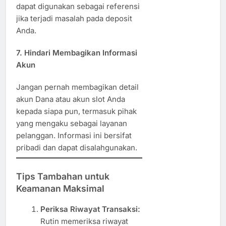
dapat digunakan sebagai referensi
jika terjadi masalah pada deposit
Anda.
7. Hindari Membagikan Informasi
Akun
Jangan pernah membagikan detail
akun Dana atau akun slot Anda
kepada siapa pun, termasuk pihak
yang mengaku sebagai layanan
pelanggan. Informasi ini bersifat
pribadi dan dapat disalahgunakan.
Tips Tambahan untuk
Keamanan Maksimal
Periksa Riwayat Transaksi:
Rutin memeriksa riwayat