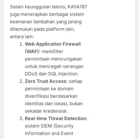
Selain keunggulan teknis, KAYA787
juga menerapkan berbagai sistem
keamanan tambahan yang jarang
ditemukan pada platform lain,
antara lain:
Web Application Firewall
(WAF):
memfilter
permintaan mencurigakan
untuk mencegah serangan
DDoS dan SQL Injection.
Zero Trust Access:
setiap
permintaan ke domain
diverifikasi berdasarkan
identitas dan lokasi, bukan
sekadar kredensial.
Real-time Threat Detection:
sistem SIEM (Security
Information and Event