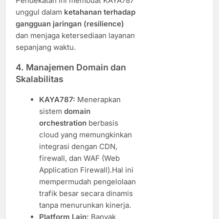
Pendekatan ini membuat KAYA787
unggul dalam
ketahanan terhadap
gangguan jaringan (resilience)
dan menjaga ketersediaan layanan
sepanjang waktu.
4.
Manajemen Domain dan
Skalabilitas
KAYA787:
Menerapkan
sistem
domain
orchestration
berbasis
cloud yang memungkinkan
integrasi dengan CDN,
firewall, dan WAF (Web
Application Firewall).Hal ini
mempermudah pengelolaan
trafik besar secara dinamis
tanpa menurunkan kinerja.
Platform Lain:
Banyak