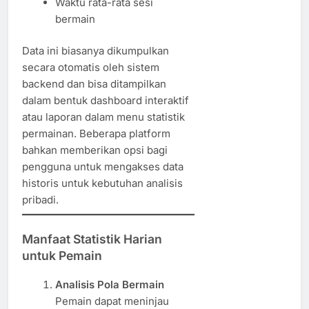
Waktu rata-rata sesi
bermain
Data ini biasanya dikumpulkan
secara otomatis oleh sistem
backend dan bisa ditampilkan
dalam bentuk dashboard interaktif
atau laporan dalam menu statistik
permainan. Beberapa platform
bahkan memberikan opsi bagi
pengguna untuk mengakses data
historis untuk kebutuhan analisis
pribadi.
Manfaat Statistik Harian
untuk Pemain
Analisis Pola Bermain
Pemain dapat meninjau