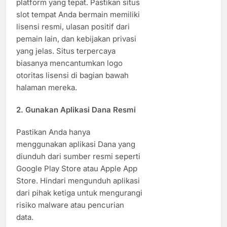
platform yang tepat. Pastikan situs
slot tempat Anda bermain memiliki
lisensi resmi, ulasan positif dari
pemain lain, dan kebijakan privasi
yang jelas. Situs terpercaya
biasanya mencantumkan logo
otoritas lisensi di bagian bawah
halaman mereka.
2. Gunakan Aplikasi Dana Resmi
Pastikan Anda hanya
menggunakan aplikasi Dana yang
diunduh dari sumber resmi seperti
Google Play Store atau Apple App
Store. Hindari mengunduh aplikasi
dari pihak ketiga untuk mengurangi
risiko malware atau pencurian
data.