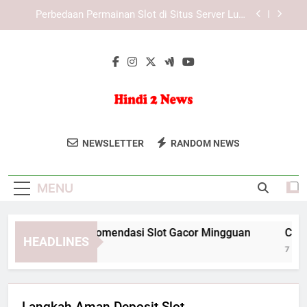
Skip
Strategi Platform Tiara4D dalam Meningkatkan
to
Pengalaman Pengguna di Era Hiburan Digital
content
Slot Gacor: Apakah Faktor Keberuntungan Selalu
Menentukan Hasil?
Studi Jam Efektif Bermain Slot Gacor Thailand:
Temuan Terbaru dari Pengamatan Pemain Aktif
Perbedaan Permainan Slot di Situs Server Luar
Negeri dan Lokal
Hindi 2 News
Hindi 2 News Menyediakan Berita
Strategi Platform Tiara4D dalam Meningkatkan
NEWSLETTER
RANDOM NEWS
Pengalaman Pengguna di Era Hiburan Digital
Terbaru Dan Informasi Terkini Dari India
Slot Gacor: Apakah Faktor Keberuntungan Selalu
Dalam Berbagai Topik, Mulai Dari Politik
Menentukan Hasil?
MENU
Hingga Hiburan.
rlaslot dan Rekomendasi Slot Gacor Mingguan
Cara Men
HEADLINES
Year Ago
7 Months 
Langkah Aman Deposit Slot