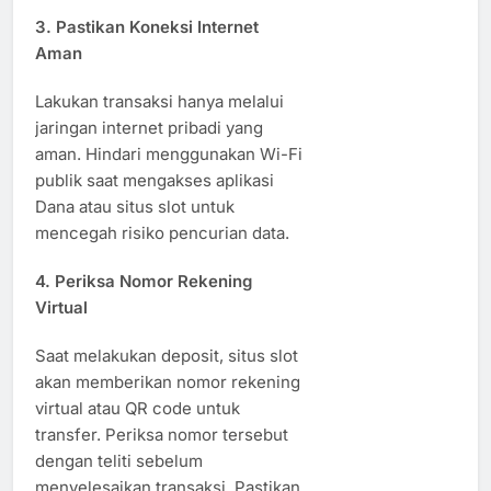
3. Pastikan Koneksi Internet
Aman
Lakukan transaksi hanya melalui
jaringan internet pribadi yang
aman. Hindari menggunakan Wi-Fi
publik saat mengakses aplikasi
Dana atau situs slot untuk
mencegah risiko pencurian data.
4. Periksa Nomor Rekening
Virtual
Saat melakukan deposit, situs slot
akan memberikan nomor rekening
virtual atau QR code untuk
transfer. Periksa nomor tersebut
dengan teliti sebelum
menyelesaikan transaksi. Pastikan