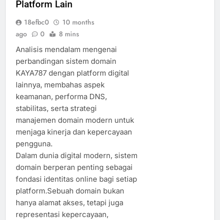
Platform Lain
18efbc0
10 months
ago
0
8 mins
Analisis mendalam mengenai
perbandingan sistem domain
KAYA787 dengan platform digital
lainnya, membahas aspek
keamanan, performa DNS,
stabilitas, serta strategi
manajemen domain modern untuk
menjaga kinerja dan kepercayaan
pengguna.
Dalam dunia digital modern, sistem
domain berperan penting sebagai
fondasi identitas online bagi setiap
platform.Sebuah domain bukan
hanya alamat akses, tetapi juga
representasi kepercayaan,