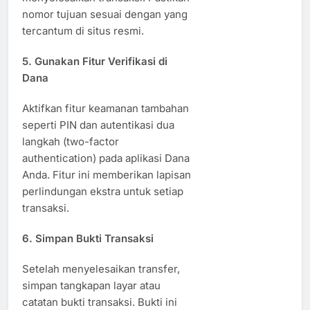
nomor tujuan sesuai dengan yang
tercantum di situs resmi.
5. Gunakan Fitur Verifikasi di
Dana
Aktifkan fitur keamanan tambahan
seperti PIN dan autentikasi dua
langkah (two-factor
authentication) pada aplikasi Dana
Anda. Fitur ini memberikan lapisan
perlindungan ekstra untuk setiap
transaksi.
6. Simpan Bukti Transaksi
Setelah menyelesaikan transfer,
simpan tangkapan layar atau
catatan bukti transaksi. Bukti ini