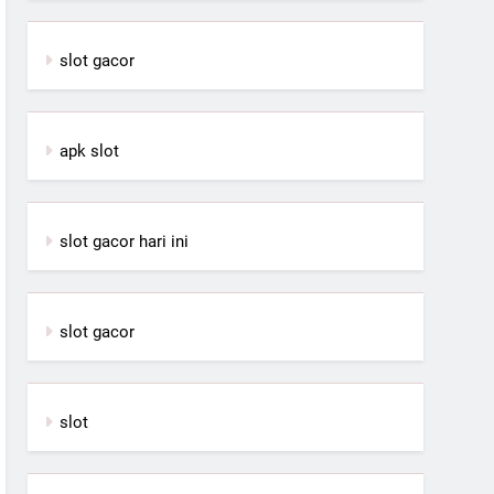
slot gacor
apk slot
slot gacor hari ini
slot gacor
slot