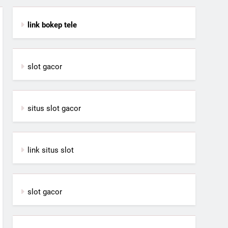
link bokep tele
slot gacor
situs slot gacor
link situs slot
slot gacor