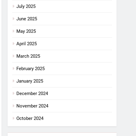
July 2025
June 2025
May 2025
April 2025
March 2025
February 2025
January 2025
December 2024
November 2024
October 2024