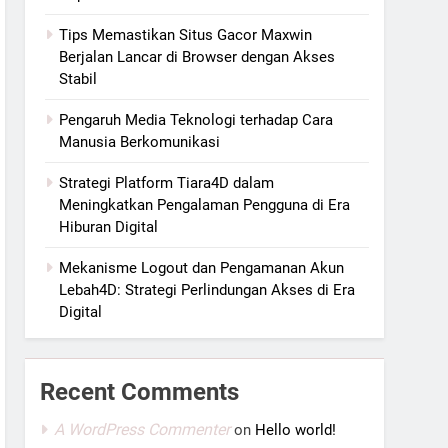
Tips Memastikan Situs Gacor Maxwin
Berjalan Lancar di Browser dengan Akses
Stabil
Pengaruh Media Teknologi terhadap Cara
Manusia Berkomunikasi
Strategi Platform Tiara4D dalam
Meningkatkan Pengalaman Pengguna di Era
Hiburan Digital
Mekanisme Logout dan Pengamanan Akun
Lebah4D: Strategi Perlindungan Akses di Era
Digital
Recent Comments
A WordPress Commenter
on
Hello world!