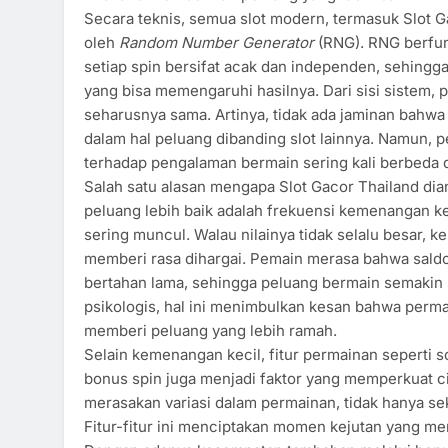
Secara teknis, semua slot modern, termasuk Slot Ga
oleh
Random Number Generator
(RNG). RNG berfu
setiap spin bersifat acak dan independen, sehingga 
yang bisa memengaruhi hasilnya. Dari sisi sistem, 
seharusnya sama. Artinya, tidak ada jaminan bahwa 
dalam hal peluang dibanding slot lainnya. Namun, 
terhadap pengalaman bermain sering kali berbeda da
Salah satu alasan mengapa Slot Gacor Thailand d
peluang lebih baik adalah frekuensi kemenangan k
sering muncul. Walau nilainya tidak selalu besar, k
memberi rasa dihargai. Pemain merasa bahwa sald
bertahan lama, sehingga peluang bermain semakin p
psikologis, hal ini menimbulkan kesan bahwa per
memberi peluang yang lebih ramah.
Selain kemenangan kecil, fitur permainan seperti sc
bonus spin juga menjadi faktor yang memperkuat cit
merasakan variasi dalam permainan, tidak hanya sek
Fitur-fitur ini menciptakan momen kejutan yang m