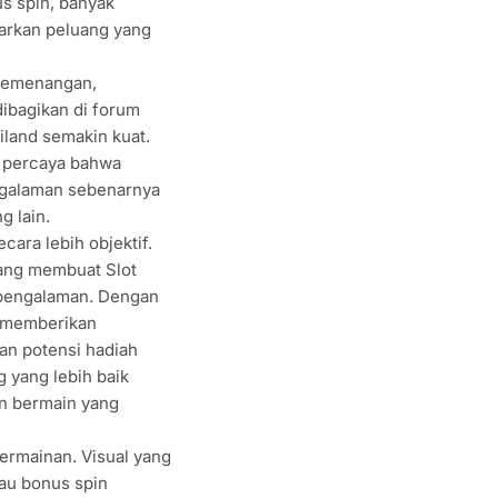
s spin, banyak
arkan peluang yang
 kemenangan,
dibagikan di forum
iland semakin kuat.
n percaya bahwa
ngalaman sebenarnya
g lain.
ara lebih objektif.
yang membuat Slot
 pengalaman. Dengan
ni memberikan
an potensi hadiah
 yang lebih baik
an bermain yang
permainan. Visual yang
tau bonus spin