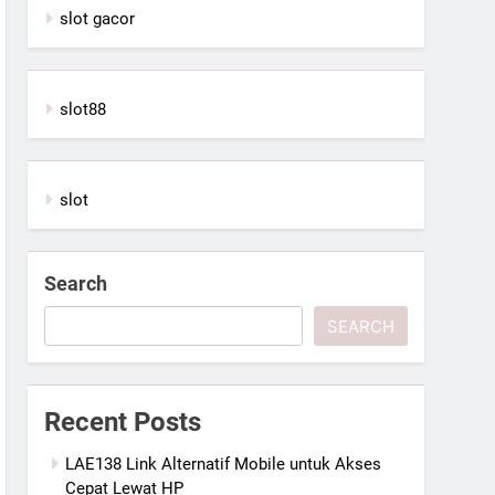
slot gacor
slot88
slot
Search
SEARCH
Recent Posts
LAE138 Link Alternatif Mobile untuk Akses
Cepat Lewat HP