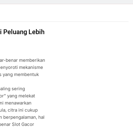
i Peluang Lebih
ar-benar memberikan
 menyoroti mekanisme
tas yang membentuk
aling sering
cor” yang melekat
ini menawarkan
la, citra ini cukup
n berpengalaman, hal
benar Slot Gacor