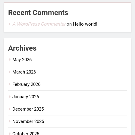
Recent Comments
A WordPress Commenter
on
Hello world!
Archives
May 2026
March 2026
February 2026
January 2026
December 2025
November 2025
October 2025