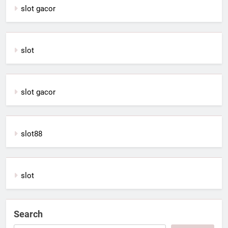
slot gacor
slot
slot gacor
slot88
slot
Search