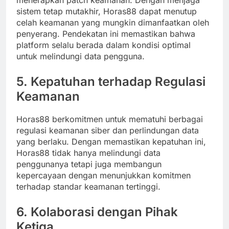
sistem tetap mutakhir, Horas88 dapat menutup
celah keamanan yang mungkin dimanfaatkan oleh
penyerang. Pendekatan ini memastikan bahwa
platform selalu berada dalam kondisi optimal
untuk melindungi data pengguna.
5. Kepatuhan terhadap Regulasi
Keamanan
Horas88 berkomitmen untuk mematuhi berbagai
regulasi keamanan siber dan perlindungan data
yang berlaku. Dengan memastikan kepatuhan ini,
Horas88 tidak hanya melindungi data
penggunanya tetapi juga membangun
kepercayaan dengan menunjukkan komitmen
terhadap standar keamanan tertinggi.
6. Kolaborasi dengan Pihak
Ketiga