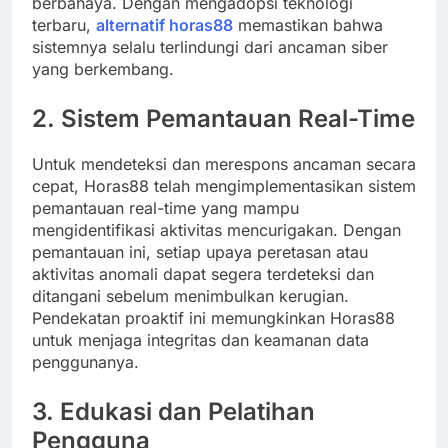
berbahaya. Dengan mengadopsi teknologi
terbaru,
alternatif horas88
memastikan bahwa
sistemnya selalu terlindungi dari ancaman siber
yang berkembang.
2. Sistem Pemantauan Real-Time
Untuk mendeteksi dan merespons ancaman secara
cepat, Horas88 telah mengimplementasikan sistem
pemantauan real-time yang mampu
mengidentifikasi aktivitas mencurigakan. Dengan
pemantauan ini, setiap upaya peretasan atau
aktivitas anomali dapat segera terdeteksi dan
ditangani sebelum menimbulkan kerugian.
Pendekatan proaktif ini memungkinkan Horas88
untuk menjaga integritas dan keamanan data
penggunanya.
3. Edukasi dan Pelatihan
Pengguna