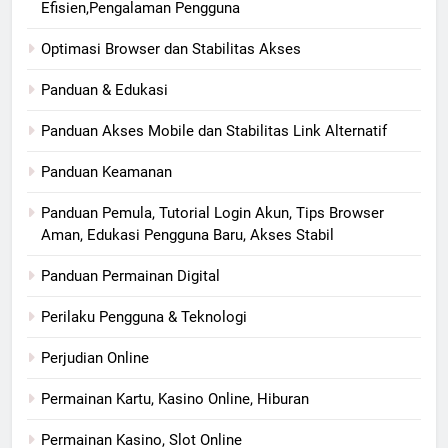
Efisien,Pengalaman Pengguna
Optimasi Browser dan Stabilitas Akses
Panduan & Edukasi
Panduan Akses Mobile dan Stabilitas Link Alternatif
Panduan Keamanan
Panduan Pemula, Tutorial Login Akun, Tips Browser
Aman, Edukasi Pengguna Baru, Akses Stabil
Panduan Permainan Digital
Perilaku Pengguna & Teknologi
Perjudian Online
Permainan Kartu, Kasino Online, Hiburan
Permainan Kasino, Slot Online