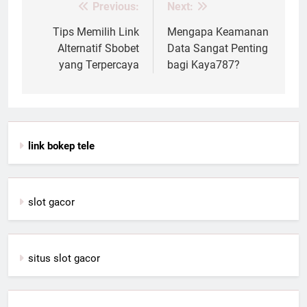
Previous:
Next:
Post
navigation
Tips Memilih Link
Mengapa Keamanan
Alternatif Sbobet
Data Sangat Penting
yang Terpercaya
bagi Kaya787?
link bokep tele
slot gacor
situs slot gacor