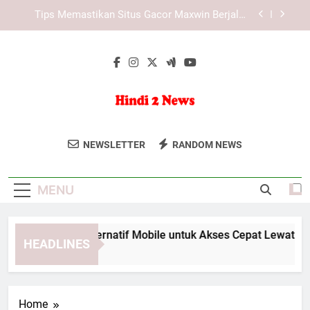
Skip
Tips Memastikan Situs Gacor Maxwin Berjalan
Lancar di Browser dengan Akses Stabil
to
content
Pengaruh Media Teknologi terhadap Cara
Manusia Berkomunikasi
Strategi Platform Tiara4D dalam Meningkatkan
Pengalaman Pengguna di Era Hiburan Digital
LAE138 Link Alternatif Mobile untuk Akses Cepat
Lewat HP
Hindi 2 News
Tips Memastikan Situs Gacor Maxwin Berjalan
Hindi 2 News Menyediakan Berita
Lancar di Browser dengan Akses Stabil
NEWSLETTER
RANDOM NEWS
Terbaru Dan Informasi Terkini Dari India
Pengaruh Media Teknologi terhadap Cara
Dalam Berbagai Topik, Mulai Dari Politik
Manusia Berkomunikasi
MENU
Hingga Hiburan.
Strategi Platform Tiara4D dalam Meningkatkan
Pengalaman Pengguna di Era Hiburan Digital
LAE138 Link Alternatif Mobile untuk Akses Cepat Lewat HP
HEADLINES
3 Months Ago
Home