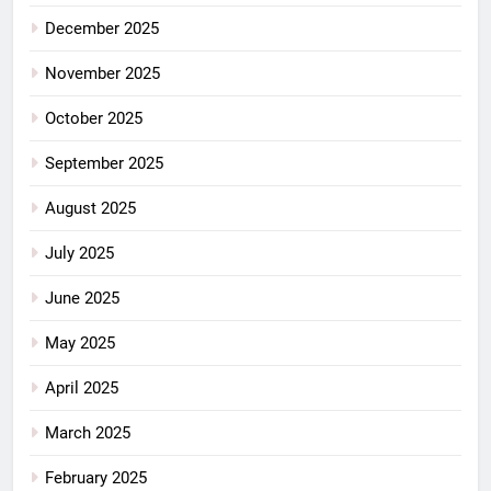
December 2025
November 2025
October 2025
September 2025
August 2025
July 2025
June 2025
May 2025
April 2025
March 2025
February 2025