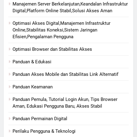
Manajemen Server Berkelanjutan,Keandalan Infrastruktur
Digital,Platform Online Stabil,Solusi Akses Aman
Optimasi Akses Digital,Manajemen Infrastruktur
Online,Stabilitas Koneksi,Sistem Jaringan
Efisien,Pengalaman Pengguna
Optimasi Browser dan Stabilitas Akses
Panduan & Edukasi
Panduan Akses Mobile dan Stabilitas Link Alternatif
Panduan Keamanan
Panduan Pemula, Tutorial Login Akun, Tips Browser
Aman, Edukasi Pengguna Baru, Akses Stabil
Panduan Permainan Digital
Perilaku Pengguna & Teknologi