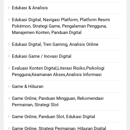
Edukasi & Analisis
Edukasi Digital, Navigasi Platform, Platform Resmi
Pokémon, Strategi Game, Pengalaman Pengguna,
Manajemen Konten, Panduan Digital
Edukasi Digital, Tren Gaming, Analisis Online
Edukasi Game / Inovasi Digital
Evaluasi Konten Digital,Literasi Risiko,Psikologi
Pengguna,Keamanan Akses,Analisis Informasi
Game & Hiburan
Game Online, Panduan Mingguan, Rekomendasi
Permainan, Strategi Slot
Game Online, Panduan Slot, Edukasi Digital
Game Online, Strategi Permainan, Hiburan Digital