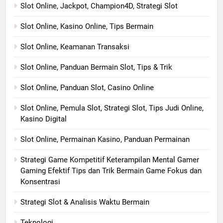
Slot Online, Jackpot, Champion4D, Strategi Slot
Slot Online, Kasino Online, Tips Bermain
Slot Online, Keamanan Transaksi
Slot Online, Panduan Bermain Slot, Tips & Trik
Slot Online, Panduan Slot, Casino Online
Slot Online, Pemula Slot, Strategi Slot, Tips Judi Online,
Kasino Digital
Slot Online, Permainan Kasino, Panduan Permainan
Strategi Game Kompetitif Keterampilan Mental Gamer
Gaming Efektif Tips dan Trik Bermain Game Fokus dan
Konsentrasi
Strategi Slot & Analisis Waktu Bermain
Teknologi