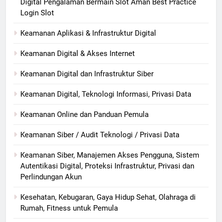
Digital Pengalaman Bermain Slot Aman Best Practice
Login Slot
Keamanan Aplikasi & Infrastruktur Digital
Keamanan Digital & Akses Internet
Keamanan Digital dan Infrastruktur Siber
Keamanan Digital, Teknologi Informasi, Privasi Data
Keamanan Online dan Panduan Pemula
Keamanan Siber / Audit Teknologi / Privasi Data
Keamanan Siber, Manajemen Akses Pengguna, Sistem
Autentikasi Digital, Proteksi Infrastruktur, Privasi dan
Perlindungan Akun
Kesehatan, Kebugaran, Gaya Hidup Sehat, Olahraga di
Rumah, Fitness untuk Pemula