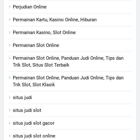
Perjudian Online
Permainan Kartu, Kasino Online, Hiburan
Permainan Kasino, Slot Online
Permainan Slot Online
Permainan Slot Online, Panduan Judi Online, Tips dan
Trik Slot, Situs Slot Terbaik
Permainan Slot Online, Panduan Judi Online, Tips dan
Trik Slot, Slot Klasik
situs judi
situs judi slot
situs judi slot gacor
situs judi slot online