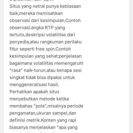
Situs yang netral punya kebiasaan
baik,mereka memisahkan
observasi dari kesimpulan.Contoh
observasi:angka RTP yang
tertulis,deskripsi volatilitas dari
penyedia,atau rangkuman perilaku
fitur seperti free spin.Contoh
kesimpulan yang sehat:penjelasan
bagaimana volatilitas memengaruhi
“rasa” naik-turun,atau kenapa sesi
singkat tidak bisa dipakai untuk
menggeneralisasi hasil.
Perhatikan apakah situs
menyebutkan metode ketika
membahas “pola”,misalnya periode
pengamatan,ukuran sampel,dan
definisi metrik.Konten yang rapi
biasanya menjelaskan “apa yang