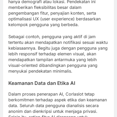
hanya demografi atau lokasi. Pendekatan ini
memberikan fleksibilitas besar dalam
pengembangan fitur, penyajian konten, serta
optimalisasi UX (user experience) berdasarkan
kelompok pengguna yang berbeda.
Sebagai contoh, pengguna yang aktif di jam
tertentu akan mendapatkan notifikasi sesuai waktu
kebiasaannya. Begitu juga dengan pengguna yang
lebih responsif terhadap elemen visual, akan
mendapatkan tampilan antarmuka yang lebih
visual-oriented dibandingkan pengguna yang
menyukai pendekatan minimalis.
Keamanan Data dan Etika AI
Dalam proses penerapan AI, Corlaslot tetap
berkomitmen terhadap aspek etika dan keamanan
data. Seluruh data pengguna dianalisis secara
anonim dan dienkripsi untuk menjaga privasi.
Selain itu, setiap fitur AI dirancang untuk