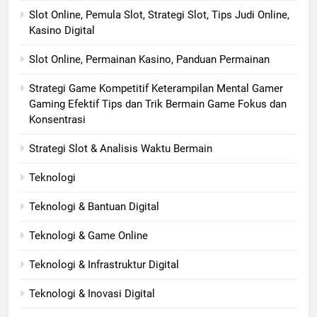
Slot Online, Pemula Slot, Strategi Slot, Tips Judi Online,
Kasino Digital
Slot Online, Permainan Kasino, Panduan Permainan
Strategi Game Kompetitif Keterampilan Mental Gamer
Gaming Efektif Tips dan Trik Bermain Game Fokus dan
Konsentrasi
Strategi Slot & Analisis Waktu Bermain
Teknologi
Teknologi & Bantuan Digital
Teknologi & Game Online
Teknologi & Infrastruktur Digital
Teknologi & Inovasi Digital