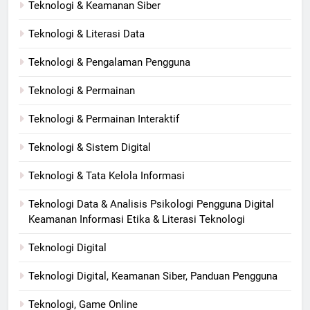
Teknologi & Keamanan Siber
Teknologi & Literasi Data
Teknologi & Pengalaman Pengguna
Teknologi & Permainan
Teknologi & Permainan Interaktif
Teknologi & Sistem Digital
Teknologi & Tata Kelola Informasi
Teknologi Data & Analisis Psikologi Pengguna Digital
Keamanan Informasi Etika & Literasi Teknologi
Teknologi Digital
Teknologi Digital, Keamanan Siber, Panduan Pengguna
Teknologi, Game Online