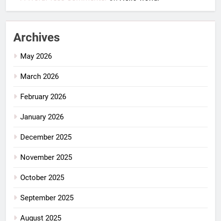
Archives
May 2026
March 2026
February 2026
January 2026
December 2025
November 2025
October 2025
September 2025
August 2025