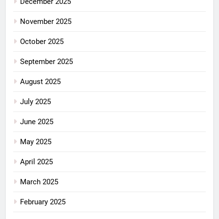
December 2025
November 2025
October 2025
September 2025
August 2025
July 2025
June 2025
May 2025
April 2025
March 2025
February 2025