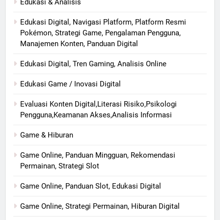
Edukasi & Analisis
Edukasi Digital, Navigasi Platform, Platform Resmi
Pokémon, Strategi Game, Pengalaman Pengguna,
Manajemen Konten, Panduan Digital
Edukasi Digital, Tren Gaming, Analisis Online
Edukasi Game / Inovasi Digital
Evaluasi Konten Digital,Literasi Risiko,Psikologi
Pengguna,Keamanan Akses,Analisis Informasi
Game & Hiburan
Game Online, Panduan Mingguan, Rekomendasi
Permainan, Strategi Slot
Game Online, Panduan Slot, Edukasi Digital
Game Online, Strategi Permainan, Hiburan Digital