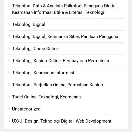
Teknologi Data & Analisis Psikologi Pengguna Digital
Keamanan Informasi Etika & Literasi Teknologi
Teknologi Digital
Teknologi Digital, Keamanan Siber, Panduan Pengguna
Teknologi, Game Online
Teknologi, Kasino Online, Pembayaran Permainan
Teknologi, Keamanan Informasi
Teknologi, Perjudian Online, Permainan Kasino
Togel Online, Teknologi, Keamanan
Uncategorized
UX/UI Design, Teknologi Digital, Web Development