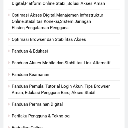
Digital,Platform Online Stabil,Solusi Akses Aman
Optimasi Akses Digital,Manajemen Infrastruktur
Online,Stabilitas Koneksi,Sistem Jaringan
Efisien,Pengalaman Pengguna
Optimasi Browser dan Stabilitas Akses
Panduan & Edukasi
Panduan Akses Mobile dan Stabilitas Link Alternatif
Panduan Keamanan
Panduan Pemula, Tutorial Login Akun, Tips Browser
Aman, Edukasi Pengguna Baru, Akses Stabil
Panduan Permainan Digital
Perilaku Pengguna & Teknologi
Perjudian Online