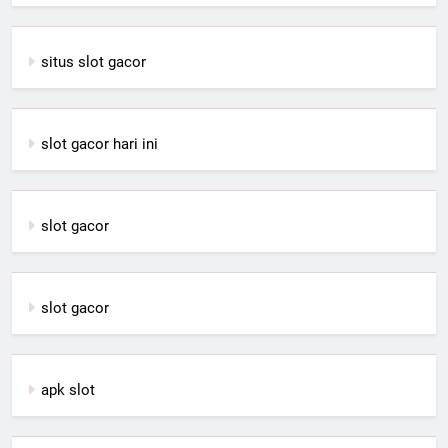
situs slot gacor
slot gacor hari ini
slot gacor
slot gacor
apk slot