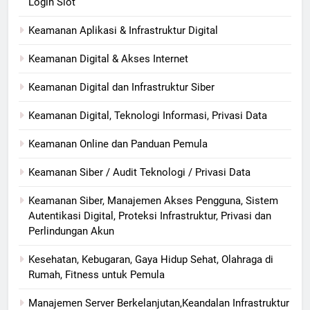
Login Slot
Keamanan Aplikasi & Infrastruktur Digital
Keamanan Digital & Akses Internet
Keamanan Digital dan Infrastruktur Siber
Keamanan Digital, Teknologi Informasi, Privasi Data
Keamanan Online dan Panduan Pemula
Keamanan Siber / Audit Teknologi / Privasi Data
Keamanan Siber, Manajemen Akses Pengguna, Sistem
Autentikasi Digital, Proteksi Infrastruktur, Privasi dan
Perlindungan Akun
Kesehatan, Kebugaran, Gaya Hidup Sehat, Olahraga di
Rumah, Fitness untuk Pemula
Manajemen Server Berkelanjutan,Keandalan Infrastruktur