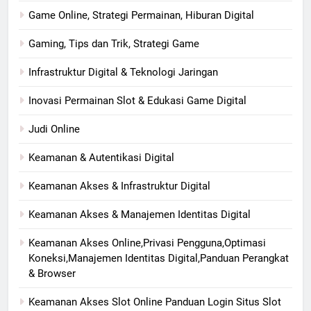
Game Online, Strategi Permainan, Hiburan Digital
Gaming, Tips dan Trik, Strategi Game
Infrastruktur Digital & Teknologi Jaringan
Inovasi Permainan Slot & Edukasi Game Digital
Judi Online
Keamanan & Autentikasi Digital
Keamanan Akses & Infrastruktur Digital
Keamanan Akses & Manajemen Identitas Digital
Keamanan Akses Online,Privasi Pengguna,Optimasi
Koneksi,Manajemen Identitas Digital,Panduan Perangkat
& Browser
Keamanan Akses Slot Online Panduan Login Situs Slot