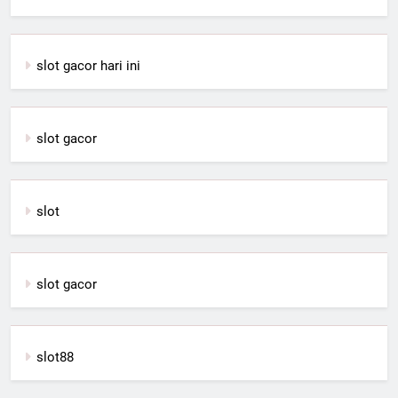
slot gacor hari ini
slot gacor
slot
slot gacor
slot88