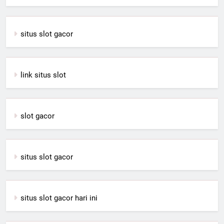
situs slot gacor
link situs slot
slot gacor
situs slot gacor
situs slot gacor hari ini