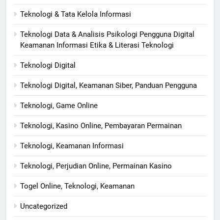
Teknologi & Tata Kelola Informasi
Teknologi Data & Analisis Psikologi Pengguna Digital
Keamanan Informasi Etika & Literasi Teknologi
Teknologi Digital
Teknologi Digital, Keamanan Siber, Panduan Pengguna
Teknologi, Game Online
Teknologi, Kasino Online, Pembayaran Permainan
Teknologi, Keamanan Informasi
Teknologi, Perjudian Online, Permainan Kasino
Togel Online, Teknologi, Keamanan
Uncategorized