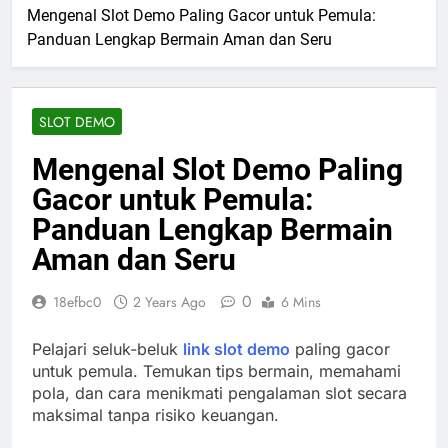
Mengenal Slot Demo Paling Gacor untuk Pemula:
Panduan Lengkap Bermain Aman dan Seru
SLOT DEMO
Mengenal Slot Demo Paling
Gacor untuk Pemula:
Panduan Lengkap Bermain
Aman dan Seru
0
18efbc0
2 Years Ago
6 Mins
Pelajari seluk-beluk
link slot demo
paling gacor
untuk pemula. Temukan tips bermain, memahami
pola, dan cara menikmati pengalaman slot secara
maksimal tanpa risiko keuangan.