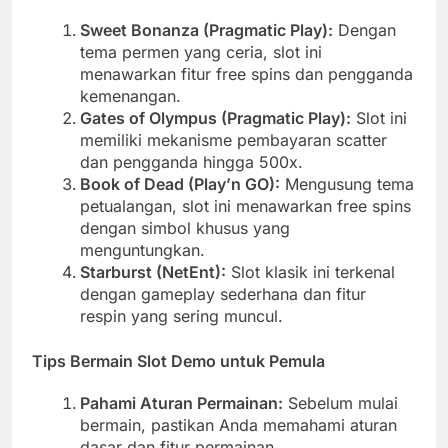
Sweet Bonanza (Pragmatic Play):
Dengan
tema permen yang ceria, slot ini
menawarkan fitur free spins dan pengganda
kemenangan.
Gates of Olympus (Pragmatic Play):
Slot ini
memiliki mekanisme pembayaran scatter
dan pengganda hingga 500x.
Book of Dead (Play’n GO):
Mengusung tema
petualangan, slot ini menawarkan free spins
dengan simbol khusus yang
menguntungkan.
Starburst (NetEnt):
Slot klasik ini terkenal
dengan gameplay sederhana dan fitur
respin yang sering muncul.
Tips Bermain Slot Demo untuk Pemula
Pahami Aturan Permainan:
Sebelum mulai
bermain, pastikan Anda memahami aturan
dasar dan fitur permainan.