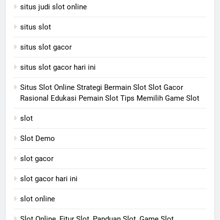
situs judi slot online
situs slot
situs slot gacor
situs slot gacor hari ini
Situs Slot Online Strategi Bermain Slot Slot Gacor
Rasional Edukasi Pemain Slot Tips Memilih Game Slot
slot
Slot Demo
slot gacor
slot gacor hari ini
slot online
Slot Online, Fitur Slot, Panduan Slot, Game Slot