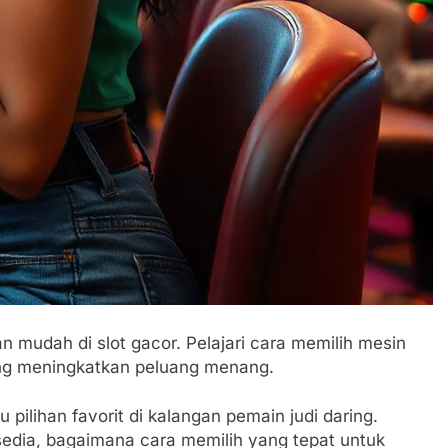
 mudah di slot gacor. Pelajari cara memilih mesin
ang meningkatkan peluang menang.
 pilihan favorit di kalangan pemain judi daring.
sedia, bagaimana cara memilih yang tepat untuk