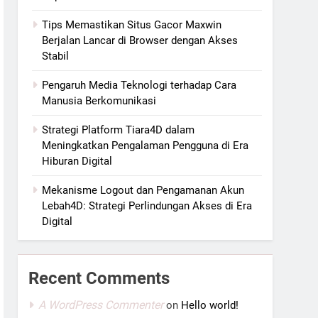
Tips Memastikan Situs Gacor Maxwin
Berjalan Lancar di Browser dengan Akses
Stabil
Pengaruh Media Teknologi terhadap Cara
Manusia Berkomunikasi
Strategi Platform Tiara4D dalam
Meningkatkan Pengalaman Pengguna di Era
Hiburan Digital
Mekanisme Logout dan Pengamanan Akun
Lebah4D: Strategi Perlindungan Akses di Era
Digital
Recent Comments
A WordPress Commenter
on
Hello world!