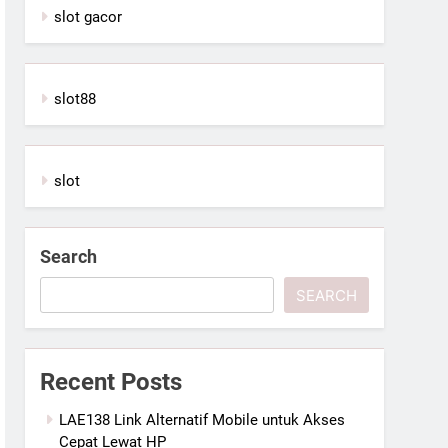
slot gacor
slot88
slot
Search
SEARCH
Recent Posts
LAE138 Link Alternatif Mobile untuk Akses
Cepat Lewat HP