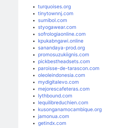
turquoises.org
tinytownnj.com
sumibol.com
styogawear.com
sofrologiaonline.com
kpukabngawi.online
sanandaya-prod.org
promosuzukiignis.com
pickbestheadsets.com
paroisse-de-tarascon.com
oleoleindonesia.com
mydigitalevo.com
mejorescafeteras.com
lythbound.com
lequilibreduchien.com
kusonganamocambique.org
jamonua.com
getindx.com