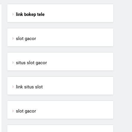
link bokep tele
slot gacor
situs slot gacor
link situs slot
slot gacor