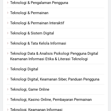
Teknologi & Pengalaman Pengguna
Teknologi & Permainan
Teknologi & Permainan Interaktif
Teknologi & Sistem Digital
Teknologi & Tata Kelola Informasi
Teknologi Data & Analisis Psikologi Pengguna Digital
Keamanan Informasi Etika & Literasi Teknologi
Teknologi Digital
Teknologi Digital, Keamanan Siber, Panduan Pengguna
Teknologi, Game Online
Teknologi, Kasino Online, Pembayaran Permainan
Teknologi, Keamanan Informasi