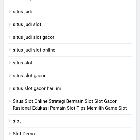
situs judi
situs judi slot
situs judi slot gacor
situs judi slot online
situs slot
situs slot gacor
situs slot gacor hari ini
Situs Slot Online Strategi Bermain Slot Slot Gacor
Rasional Edukasi Pemain Slot Tips Memilih Game Slot
slot
Slot Demo