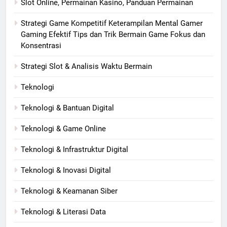
Slot Online, Permainan Kasino, Panduan Permainan
Strategi Game Kompetitif Keterampilan Mental Gamer
Gaming Efektif Tips dan Trik Bermain Game Fokus dan
Konsentrasi
Strategi Slot & Analisis Waktu Bermain
Teknologi
Teknologi & Bantuan Digital
Teknologi & Game Online
Teknologi & Infrastruktur Digital
Teknologi & Inovasi Digital
Teknologi & Keamanan Siber
Teknologi & Literasi Data