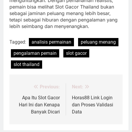
menguntungkan. Dengan pemahaman realistis,
pemain bisa melihat Slot Gacor Thailand bukan
sebagai jaminan peluang menang lebih besar,
tetapi sebagai hiburan dengan pengalaman yang
lebih seimbang dan menyenangkan.
Tagged:
analisis permainan
peluang menang
pengalaman pemain
slot gacor
slot thailand
Previous:
Next:
Post
navigation
Apa Itu Slot Gacor
Horas88 Link Login
Hari Ini dan Kenapa
dan Proses Validasi
Banyak Dicari
Data