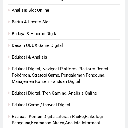
Analisis Slot Online
Berita & Update Slot
Budaya & Hiburan Digital
Desain UI/UX Game Digital
Edukasi & Analisis
Edukasi Digital, Navigasi Platform, Platform Resmi
Pokémon, Strategi Game, Pengalaman Pengguna,
Manajemen Konten, Panduan Digital
Edukasi Digital, Tren Gaming, Analisis Online
Edukasi Game / Inovasi Digital
Evaluasi Konten Digital,Literasi Risiko,Psikologi
Pengguna,Keamanan Akses,Analisis Informasi