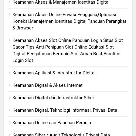
Keamanan Akses & Manajemen Identitas Digital
Keamanan Akses Online,Privasi Pengguna,Optimasi
Koneksi,Manajemen Identitas Digital,Panduan Perangkat
& Browser
Keamanan Akses Slot Online Panduan Login Situs Slot
Gacor Tips Anti Penipuan Slot Online Edukasi Slot
Digital Pengalaman Bermain Slot Aman Best Practice
Login Slot
Keamanan Aplikasi & Infrastruktur Digital
Keamanan Digital & Akses Internet
Keamanan Digital dan Infrastruktur Siber
Keamanan Digital, Teknologi Informasi, Privasi Data
Keamanan Online dan Panduan Pemula
Keamanan Siber / Audit Teknologi / Privasi Data