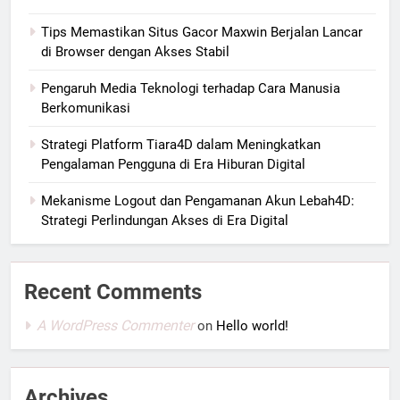
Tips Memastikan Situs Gacor Maxwin Berjalan Lancar
di Browser dengan Akses Stabil
Pengaruh Media Teknologi terhadap Cara Manusia
Berkomunikasi
Strategi Platform Tiara4D dalam Meningkatkan
Pengalaman Pengguna di Era Hiburan Digital
Mekanisme Logout dan Pengamanan Akun Lebah4D:
Strategi Perlindungan Akses di Era Digital
Recent Comments
A WordPress Commenter
on
Hello world!
Archives