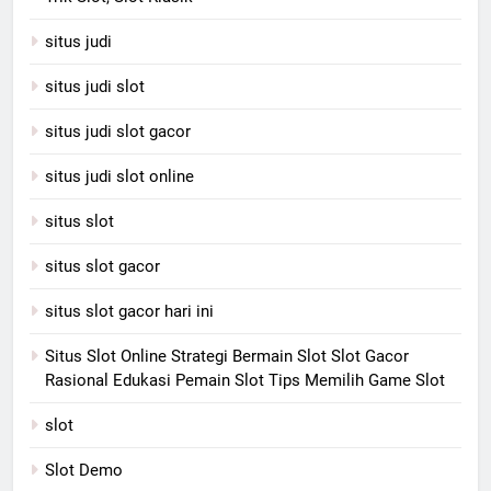
situs judi
situs judi slot
situs judi slot gacor
situs judi slot online
situs slot
situs slot gacor
situs slot gacor hari ini
Situs Slot Online Strategi Bermain Slot Slot Gacor
Rasional Edukasi Pemain Slot Tips Memilih Game Slot
slot
Slot Demo