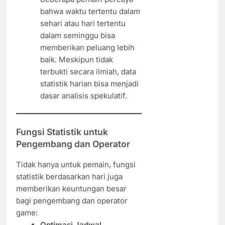
bahwa waktu tertentu dalam
sehari atau hari tertentu
dalam seminggu bisa
memberikan peluang lebih
baik. Meskipun tidak
terbukti secara ilmiah, data
statistik harian bisa menjadi
dasar analisis spekulatif.
Fungsi Statistik untuk
Pengembang dan Operator
Tidak hanya untuk pemain, fungsi
statistik berdasarkan hari juga
memberikan keuntungan besar
bagi pengembang dan operator
game:
Optimasi Jadwal