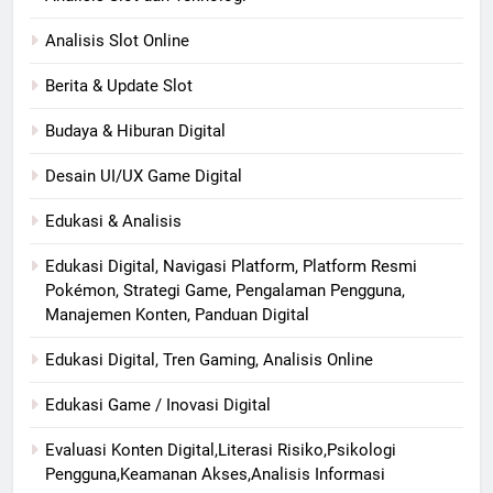
Analisis Slot Online
Berita & Update Slot
Budaya & Hiburan Digital
Desain UI/UX Game Digital
Edukasi & Analisis
Edukasi Digital, Navigasi Platform, Platform Resmi
Pokémon, Strategi Game, Pengalaman Pengguna,
Manajemen Konten, Panduan Digital
Edukasi Digital, Tren Gaming, Analisis Online
Edukasi Game / Inovasi Digital
Evaluasi Konten Digital,Literasi Risiko,Psikologi
Pengguna,Keamanan Akses,Analisis Informasi