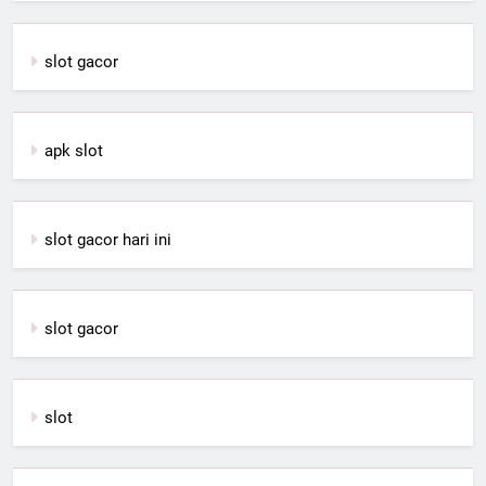
slot gacor
apk slot
slot gacor hari ini
slot gacor
slot