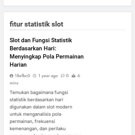
fitur statistik slot
Slot dan Fungsi Statistik
Berdasarkan Hari:
Menyingkap Pola Permainan
Harian
18efbc0
1 year ago
0
6
mins
Temukan bagaimana fungsi
statistik berdasarkan hari
digunakan dalam slot modern
untuk menganalisis pola
permainan, frekuensi
kemenangan, dan perilaku