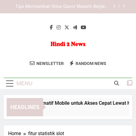
Skip
Pengaruh Media Teknologi terhadap Cara
to
Manusia Berkomunikasi
content
Strategi Platform Tiara4D dalam Meningkatkan
Pengalaman Pengguna di Era Hiburan Digital
LAE138 Link Alternatif Mobile untuk Akses Cepat
Lewat HP
Tips Memastikan Situs Gacor Maxwin Berjalan
Lancar di Browser dengan Akses Stabil
Hindi 2 News
Hindi 2 News Menyediakan Berita
Pengaruh Media Teknologi terhadap Cara
NEWSLETTER
RANDOM NEWS
Manusia Berkomunikasi
Terbaru Dan Informasi Terkini Dari India
Strategi Platform Tiara4D dalam Meningkatkan
Dalam Berbagai Topik, Mulai Dari Politik
Pengalaman Pengguna di Era Hiburan Digital
MENU
Hingga Hiburan.
AE138 Link Alternatif Mobile untuk Akses Cepat Lewat HP
HEADLINES
 Months Ago
Home
fitur statistik slot