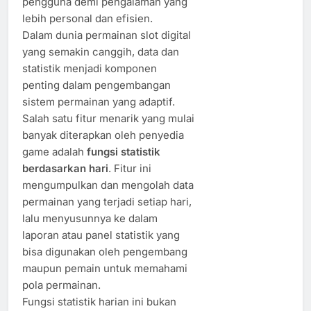
pengguna demi pengalaman yang
lebih personal dan efisien.
Dalam dunia permainan slot digital
yang semakin canggih, data dan
statistik menjadi komponen
penting dalam pengembangan
sistem permainan yang adaptif.
Salah satu fitur menarik yang mulai
banyak diterapkan oleh penyedia
game adalah
fungsi statistik
berdasarkan hari
. Fitur ini
mengumpulkan dan mengolah data
permainan yang terjadi setiap hari,
lalu menyusunnya ke dalam
laporan atau panel statistik yang
bisa digunakan oleh pengembang
maupun pemain untuk memahami
pola permainan.
Fungsi statistik harian ini bukan