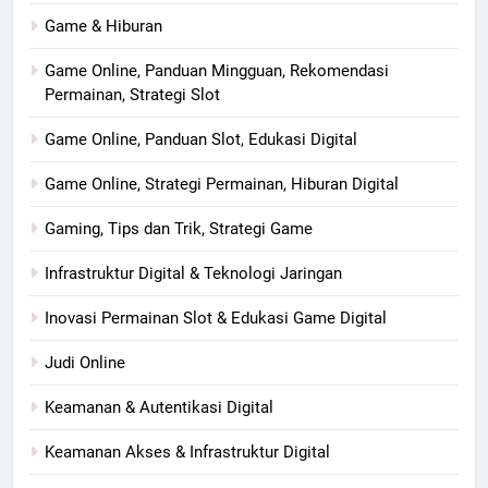
Game & Hiburan
Game Online, Panduan Mingguan, Rekomendasi
Permainan, Strategi Slot
Game Online, Panduan Slot, Edukasi Digital
Game Online, Strategi Permainan, Hiburan Digital
Gaming, Tips dan Trik, Strategi Game
Infrastruktur Digital & Teknologi Jaringan
Inovasi Permainan Slot & Edukasi Game Digital
Judi Online
Keamanan & Autentikasi Digital
Keamanan Akses & Infrastruktur Digital