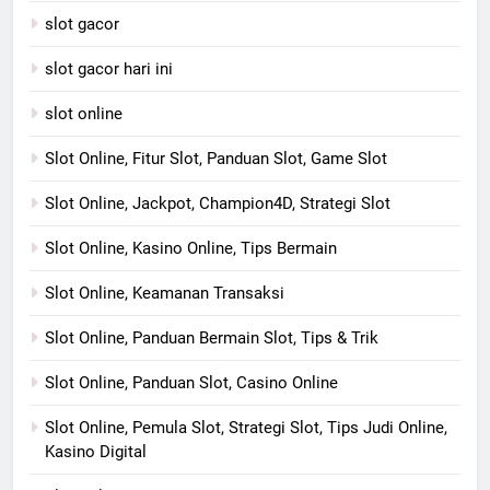
slot gacor
slot gacor hari ini
slot online
Slot Online, Fitur Slot, Panduan Slot, Game Slot
Slot Online, Jackpot, Champion4D, Strategi Slot
Slot Online, Kasino Online, Tips Bermain
Slot Online, Keamanan Transaksi
Slot Online, Panduan Bermain Slot, Tips & Trik
Slot Online, Panduan Slot, Casino Online
Slot Online, Pemula Slot, Strategi Slot, Tips Judi Online,
Kasino Digital