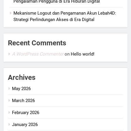
Pengalaman Pengguna di Era Hiburan Digital
Mekanisme Logout dan Pengamanan Akun Lebah4D:
Strategi Perlindungan Akses di Era Digital
Recent Comments
A WordPress Commenter
on
Hello world!
Archives
May 2026
March 2026
February 2026
January 2026