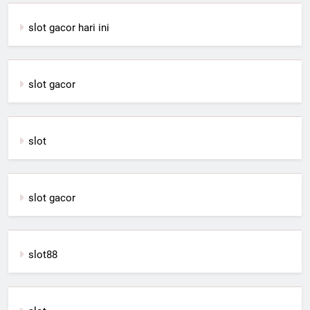
slot gacor hari ini
slot gacor
slot
slot gacor
slot88