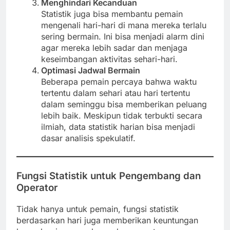
Menghindari Kecanduan
Statistik juga bisa membantu pemain
mengenali hari-hari di mana mereka terlalu
sering bermain. Ini bisa menjadi alarm dini
agar mereka lebih sadar dan menjaga
keseimbangan aktivitas sehari-hari.
Optimasi Jadwal Bermain
Beberapa pemain percaya bahwa waktu
tertentu dalam sehari atau hari tertentu
dalam seminggu bisa memberikan peluang
lebih baik. Meskipun tidak terbukti secara
ilmiah, data statistik harian bisa menjadi
dasar analisis spekulatif.
Fungsi Statistik untuk Pengembang dan
Operator
Tidak hanya untuk pemain, fungsi statistik
berdasarkan hari juga memberikan keuntungan