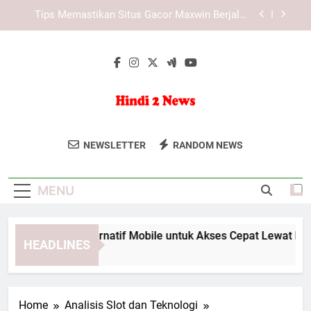
Lancar di Browser dengan Akses Stabil
Skip
Pengaruh Media Teknologi terhadap Cara
to
Manusia Berkomunikasi
content
Strategi Platform Tiara4D dalam Meningkatkan
Pengalaman Pengguna di Era Hiburan Digital
LAE138 Link Alternatif Mobile untuk Akses Cepat
Lewat HP
Tips Memastikan Situs Gacor Maxwin Berjalan
Lancar di Browser dengan Akses Stabil
Hindi 2 News
Hindi 2 News Menyediakan Berita
Pengaruh Media Teknologi terhadap Cara
NEWSLETTER
RANDOM NEWS
Terbaru Dan Informasi Terkini Dari India
Manusia Berkomunikasi
Dalam Berbagai Topik, Mulai Dari Politik
Strategi Platform Tiara4D dalam Meningkatkan
Pengalaman Pengguna di Era Hiburan Digital
MENU
Hingga Hiburan.
LAE138 Link Alternatif Mobile untuk Akses Cepat Lewat HP
HEADLINES
3 Months Ago
Home
Analisis Slot dan Teknologi