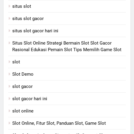
situs slot
situs slot gacor
situs slot gacor hari ini
Situs Slot Online Strategi Bermain Slot Slot Gacor
Rasional Edukasi Pemain Slot Tips Memilih Game Slot
slot
Slot Demo
slot gacor
slot gacor hari ini
slot online
Slot Online, Fitur Slot, Panduan Slot, Game Slot