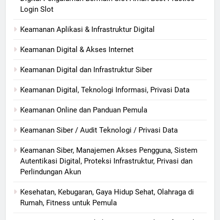
Login Slot
Keamanan Aplikasi & Infrastruktur Digital
Keamanan Digital & Akses Internet
Keamanan Digital dan Infrastruktur Siber
Keamanan Digital, Teknologi Informasi, Privasi Data
Keamanan Online dan Panduan Pemula
Keamanan Siber / Audit Teknologi / Privasi Data
Keamanan Siber, Manajemen Akses Pengguna, Sistem
Autentikasi Digital, Proteksi Infrastruktur, Privasi dan
Perlindungan Akun
Kesehatan, Kebugaran, Gaya Hidup Sehat, Olahraga di
Rumah, Fitness untuk Pemula