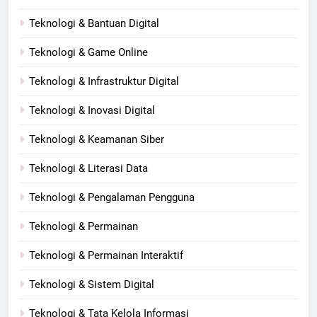
Teknologi & Bantuan Digital
Teknologi & Game Online
Teknologi & Infrastruktur Digital
Teknologi & Inovasi Digital
Teknologi & Keamanan Siber
Teknologi & Literasi Data
Teknologi & Pengalaman Pengguna
Teknologi & Permainan
Teknologi & Permainan Interaktif
Teknologi & Sistem Digital
Teknologi & Tata Kelola Informasi