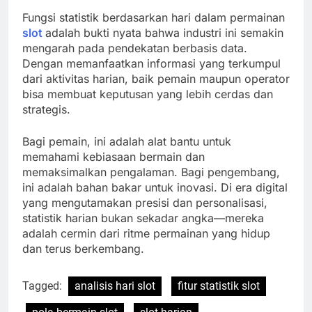
Fungsi statistik berdasarkan hari dalam permainan
slot
adalah bukti nyata bahwa industri ini semakin
mengarah pada pendekatan berbasis data.
Dengan memanfaatkan informasi yang terkumpul
dari aktivitas harian, baik pemain maupun operator
bisa membuat keputusan yang lebih cerdas dan
strategis.
Bagi pemain, ini adalah alat bantu untuk
memahami kebiasaan bermain dan
memaksimalkan pengalaman. Bagi pengembang,
ini adalah bahan bakar untuk inovasi. Di era digital
yang mengutamakan presisi dan personalisasi,
statistik harian bukan sekadar angka—mereka
adalah cermin dari ritme permainan yang hidup
dan terus berkembang.
Tagged:
analisis hari slot
fitur statistik slot