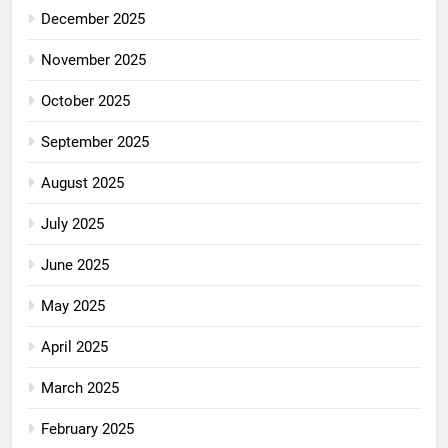
December 2025
November 2025
October 2025
September 2025
August 2025
July 2025
June 2025
May 2025
April 2025
March 2025
February 2025