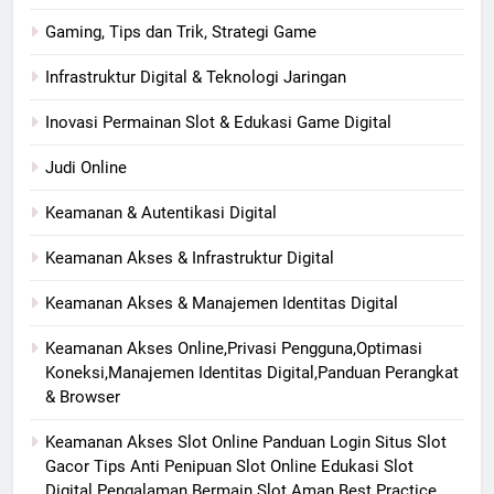
Gaming, Tips dan Trik, Strategi Game
Infrastruktur Digital & Teknologi Jaringan
Inovasi Permainan Slot & Edukasi Game Digital
Judi Online
Keamanan & Autentikasi Digital
Keamanan Akses & Infrastruktur Digital
Keamanan Akses & Manajemen Identitas Digital
Keamanan Akses Online,Privasi Pengguna,Optimasi
Koneksi,Manajemen Identitas Digital,Panduan Perangkat
& Browser
Keamanan Akses Slot Online Panduan Login Situs Slot
Gacor Tips Anti Penipuan Slot Online Edukasi Slot
Digital Pengalaman Bermain Slot Aman Best Practice