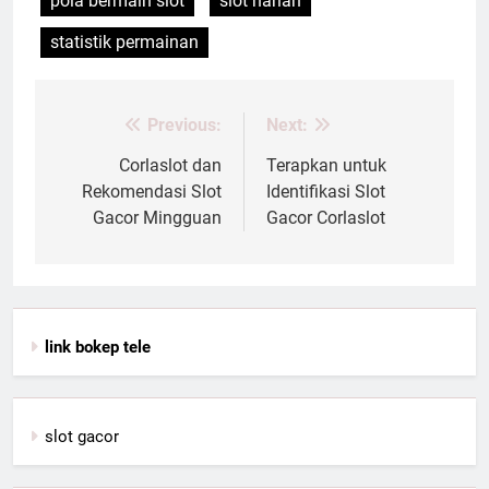
pola bermain slot
slot harian
statistik permainan
Previous:
Next:
Post
navigation
Corlaslot dan
Terapkan untuk
Rekomendasi Slot
Identifikasi Slot
Gacor Mingguan
Gacor Corlaslot
link bokep tele
slot gacor