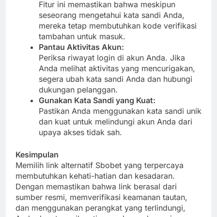
Fitur ini memastikan bahwa meskipun
seseorang mengetahui kata sandi Anda,
mereka tetap membutuhkan kode verifikasi
tambahan untuk masuk.
Pantau Aktivitas Akun:
Periksa riwayat login di akun Anda. Jika
Anda melihat aktivitas yang mencurigakan,
segera ubah kata sandi Anda dan hubungi
dukungan pelanggan.
Gunakan Kata Sandi yang Kuat:
Pastikan Anda menggunakan kata sandi unik
dan kuat untuk melindungi akun Anda dari
upaya akses tidak sah.
Kesimpulan
Memilih link alternatif Sbobet yang terpercaya
membutuhkan kehati-hatian dan kesadaran.
Dengan memastikan bahwa link berasal dari
sumber resmi, memverifikasi keamanan tautan,
dan menggunakan perangkat yang terlindungi,