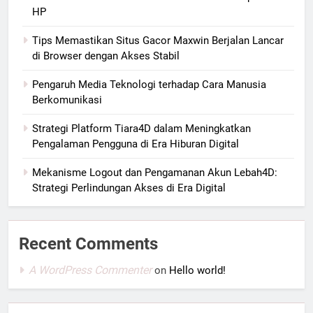
HP
Tips Memastikan Situs Gacor Maxwin Berjalan Lancar
di Browser dengan Akses Stabil
Pengaruh Media Teknologi terhadap Cara Manusia
Berkomunikasi
Strategi Platform Tiara4D dalam Meningkatkan
Pengalaman Pengguna di Era Hiburan Digital
Mekanisme Logout dan Pengamanan Akun Lebah4D:
Strategi Perlindungan Akses di Era Digital
Recent Comments
A WordPress Commenter
on
Hello world!