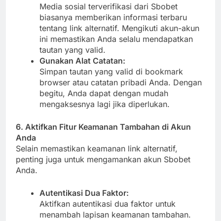
Media sosial terverifikasi dari Sbobet
biasanya memberikan informasi terbaru
tentang link alternatif. Mengikuti akun-akun
ini memastikan Anda selalu mendapatkan
tautan yang valid.
Gunakan Alat Catatan:
Simpan tautan yang valid di bookmark
browser atau catatan pribadi Anda. Dengan
begitu, Anda dapat dengan mudah
mengaksesnya lagi jika diperlukan.
6. Aktifkan Fitur Keamanan Tambahan di Akun
Anda
Selain memastikan keamanan link alternatif,
penting juga untuk mengamankan akun Sbobet
Anda.
Autentikasi Dua Faktor:
Aktifkan autentikasi dua faktor untuk
menambah lapisan keamanan tambahan.