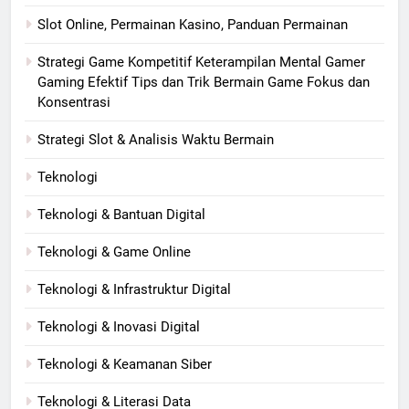
Slot Online, Permainan Kasino, Panduan Permainan
Strategi Game Kompetitif Keterampilan Mental Gamer
Gaming Efektif Tips dan Trik Bermain Game Fokus dan
Konsentrasi
Strategi Slot & Analisis Waktu Bermain
Teknologi
Teknologi & Bantuan Digital
Teknologi & Game Online
Teknologi & Infrastruktur Digital
Teknologi & Inovasi Digital
Teknologi & Keamanan Siber
Teknologi & Literasi Data