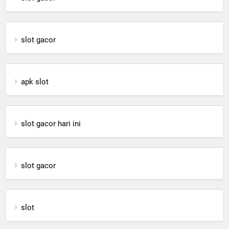
slot gacor
apk slot
slot gacor hari ini
slot gacor
slot