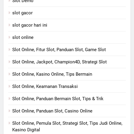
Slot Demo
slot gacor
slot gacor hari ini
slot online
Slot Online, Fitur Slot, Panduan Slot, Game Slot
Slot Online, Jackpot, Champion4D, Strategi Slot
Slot Online, Kasino Online, Tips Bermain
Slot Online, Keamanan Transaksi
Slot Online, Panduan Bermain Slot, Tips & Trik
Slot Online, Panduan Slot, Casino Online
Slot Online, Pemula Slot, Strategi Slot, Tips Judi Online,
Kasino Digital