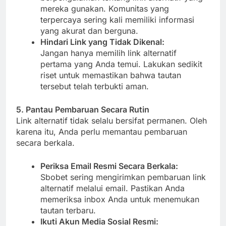
mereka gunakan. Komunitas yang
terpercaya sering kali memiliki informasi
yang akurat dan berguna.
Hindari Link yang Tidak Dikenal:
Jangan hanya memilih link alternatif
pertama yang Anda temui. Lakukan sedikit
riset untuk memastikan bahwa tautan
tersebut telah terbukti aman.
5. Pantau Pembaruan Secara Rutin
Link alternatif tidak selalu bersifat permanen. Oleh
karena itu, Anda perlu memantau pembaruan
secara berkala.
Periksa Email Resmi Secara Berkala:
Sbobet sering mengirimkan pembaruan link
alternatif melalui email. Pastikan Anda
memeriksa inbox Anda untuk menemukan
tautan terbaru.
Ikuti Akun Media Sosial Resmi: