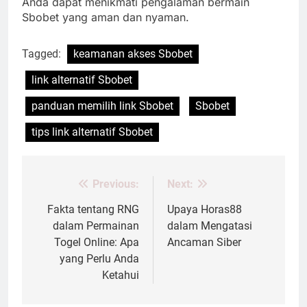
Anda dapat menikmati pengalaman bermain
Sbobet yang aman dan nyaman.
Tagged:
keamanan akses Sbobet
link alternatif Sbobet
panduan memilih link Sbobet
Sbobet
tips link alternatif Sbobet
Previous:
Next:
Post
navigation
Fakta tentang RNG
Upaya Horas88
dalam Permainan
dalam Mengatasi
Togel Online: Apa
Ancaman Siber
yang Perlu Anda
Ketahui