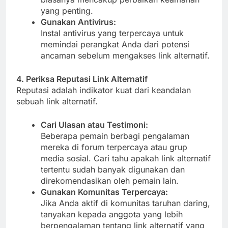
yang penting.
Gunakan Antivirus:
Instal antivirus yang terpercaya untuk
memindai perangkat Anda dari potensi
ancaman sebelum mengakses link alternatif.
4. Periksa Reputasi Link Alternatif
Reputasi adalah indikator kuat dari keandalan
sebuah link alternatif.
Cari Ulasan atau Testimoni:
Beberapa pemain berbagi pengalaman
mereka di forum terpercaya atau grup
media sosial. Cari tahu apakah link alternatif
tertentu sudah banyak digunakan dan
direkomendasikan oleh pemain lain.
Gunakan Komunitas Terpercaya:
Jika Anda aktif di komunitas taruhan daring,
tanyakan kepada anggota yang lebih
berpengalaman tentang link alternatif yang