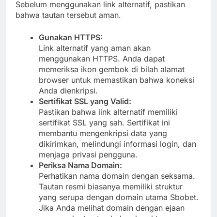
Sebelum menggunakan link alternatif, pastikan
bahwa tautan tersebut aman.
Gunakan HTTPS:
Link alternatif yang aman akan
menggunakan HTTPS. Anda dapat
memeriksa ikon gembok di bilah alamat
browser untuk memastikan bahwa koneksi
Anda dienkripsi.
Sertifikat SSL yang Valid:
Pastikan bahwa link alternatif memiliki
sertifikat SSL yang sah. Sertifikat ini
membantu mengenkripsi data yang
dikirimkan, melindungi informasi login, dan
menjaga privasi pengguna.
Periksa Nama Domain:
Perhatikan nama domain dengan seksama.
Tautan resmi biasanya memiliki struktur
yang serupa dengan domain utama Sbobet.
Jika Anda melihat domain dengan ejaan