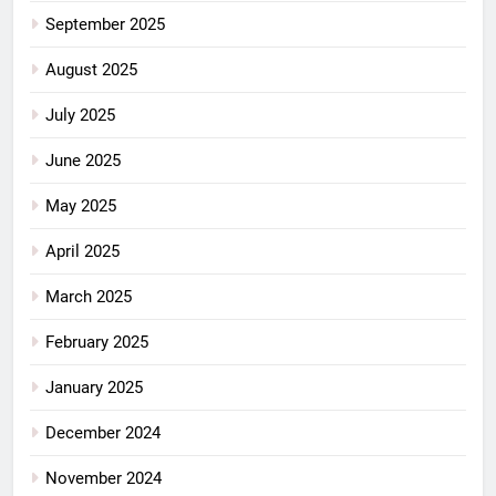
September 2025
August 2025
July 2025
June 2025
May 2025
April 2025
March 2025
February 2025
January 2025
December 2024
November 2024