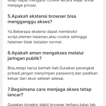
menjaga privasi.
5.Apakah ekstensi browser bisa
mengganggu akses?
Ya.Beberapa ekstensi dapat memblokir
script,elemen halaman,atau cookie sehingga
halaman tidak berjalan normal.
6.Apakah aman mengakses melalui
jaringan publik?
Bisa,tetapi harus berhati-hati.Gunakan perangkat
pribadi,jangan menyimpan password,dan pastikan
keluar dari akun setelah selesai.
7.Bagaimana cara menjaga akses tetap
lancar?
Gunakan koneksi stabil,browser terbaru,tutup tab