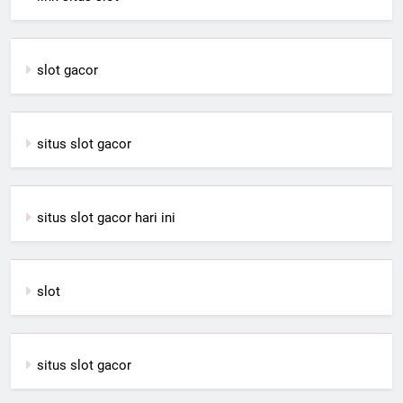
slot gacor
situs slot gacor
situs slot gacor hari ini
slot
situs slot gacor