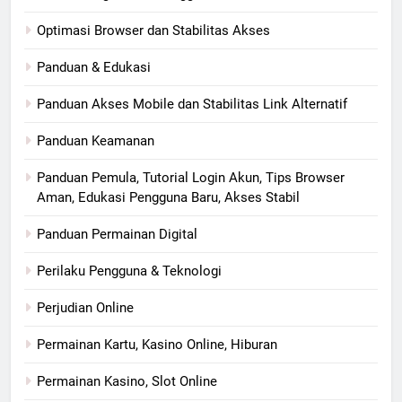
Optimasi Browser dan Stabilitas Akses
Panduan & Edukasi
Panduan Akses Mobile dan Stabilitas Link Alternatif
Panduan Keamanan
Panduan Pemula, Tutorial Login Akun, Tips Browser
Aman, Edukasi Pengguna Baru, Akses Stabil
Panduan Permainan Digital
Perilaku Pengguna & Teknologi
Perjudian Online
Permainan Kartu, Kasino Online, Hiburan
Permainan Kasino, Slot Online