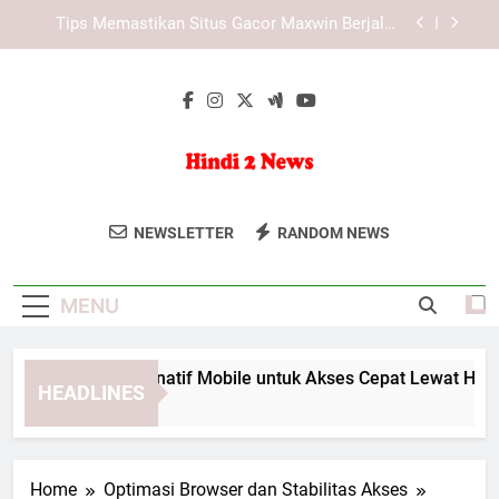
Skip
Pengaruh Media Teknologi terhadap Cara
to
Manusia Berkomunikasi
content
Strategi Platform Tiara4D dalam Meningkatkan
Pengalaman Pengguna di Era Hiburan Digital
LAE138 Link Alternatif Mobile untuk Akses Cepat
Lewat HP
Tips Memastikan Situs Gacor Maxwin Berjalan
Lancar di Browser dengan Akses Stabil
Hindi 2 News
Hindi 2 News Menyediakan Berita
Pengaruh Media Teknologi terhadap Cara
NEWSLETTER
RANDOM NEWS
Manusia Berkomunikasi
Terbaru Dan Informasi Terkini Dari India
Strategi Platform Tiara4D dalam Meningkatkan
Dalam Berbagai Topik, Mulai Dari Politik
Pengalaman Pengguna di Era Hiburan Digital
MENU
Hingga Hiburan.
E138 Link Alternatif Mobile untuk Akses Cepat Lewat HP
HEADLINES
onths Ago
Home
Optimasi Browser dan Stabilitas Akses