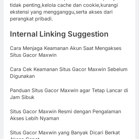
tidak penting,kelola cache dan cookie,kurangi
ekstensi yang mengganggu,serta akses dari
perangkat pribadi.
Internal Linking Suggestion
Cara Menjaga Keamanan Akun Saat Mengakses
Situs Gacor Maxwin
Cara Cek Keamanan Situs Gacor Maxwin Sebelum
Digunakan
Panduan Situs Gacor Maxwin agar Tetap Lancar di
Jam Sibuk
Situs Gacor Maxwin Resmi dengan Pengalaman
Akses Lebih Nyaman
Situs Gacor Maxwin yang Banyak Dicari Berkat