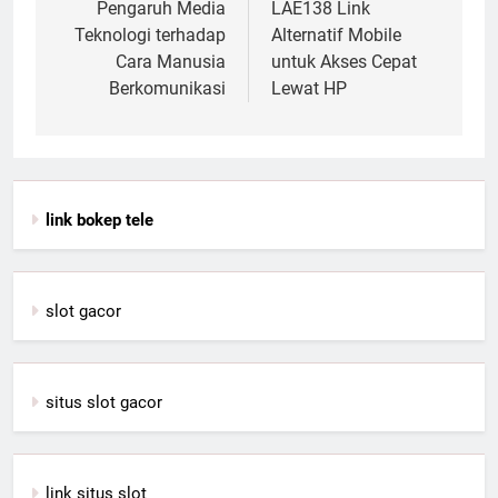
navigation
Pengaruh Media
LAE138 Link
Teknologi terhadap
Alternatif Mobile
Cara Manusia
untuk Akses Cepat
Berkomunikasi
Lewat HP
link bokep tele
slot gacor
situs slot gacor
link situs slot