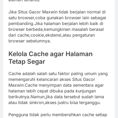
Jika Situs Gacor Maxwin tidak berjalan normal di
satu browser,coba gunakan browser lain sebagai
pembanding.Jika halaman berjalan lebih baik di
browser berbeda,kemungkinan masalah berasal
dari cache,cookie,ekstensi,atau pengaturan
browser sebelumnya.
Kelola Cache agar Halaman
Tetap Segar
Cache adalah salah satu faktor paling umum yang
memengaruhi kelancaran akses Situs Gacor
Maxwin.Cache menyimpan data sementara agar
halaman lebih cepat dibuka pada kunjungan
berikutnya.Namun,jika data tersebut sudah lama
atau tidak sinkron,akses justru bisa terganggu.
Pengguna tidak perlu membersihkan cache setiap