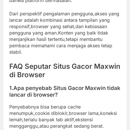
bahwa platform bermasalah.
Dari perspektif pengalaman pengguna,akses yang
lancar adalah kombinasi antara tampilan yang
responsif,browser yang sehat,dan kebiasaan
pengguna yang aman.Konten yang baik tidak
menjanjikan hasil tertentu,tetapi membantu
pembaca memahami cara menjaga akses tetap
stabil.
FAQ Seputar Situs Gacor Maxwin
di Browser
1.Apa penyebab Situs Gacor Maxwin tidak
lancar di browser?
Penyebabnya bisa berupa cache
menumpuk,cookie diblokir,browser lama,koneksi
lemah,terlalu banyak tab aktif,ekstensi
mengganggu,atau perangkat sedang berat.