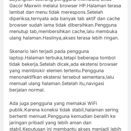
Gacor Maxwin melalui browser HP.Halaman terasa
lambat dan menu tidak merespons.Setelah
diperiksa,ternyata ada banyak tab aktif dan cache
browser sudah lama tidak dibersihkan.Pengguna
menutup tab,membersihkan cache,lalu membuka
ulang halaman.Hasilnya,akses terasa lebih ringan.
Skenario lain terjadi pada pengguna
laptop.Halaman terbuka,tetapi beberapa tombol
tidak bekerja.Setelah dicek,ada ekstensi browser
yang memblokir elemen tertentu.Pengguna
menonaktifkan ekstensi tersebut sementara,lalu
memuat ulang halaman.Setelah itu,navigasi
berjalan normal.
Ada juga pengguna yang memakai WiFi
publik.Karena koneksi tidak stabil,halaman sering
berhenti memuat.Pengguna kemudian beralih ke
jaringan pribadi yang lebih aman dan
stabil.Keputusan ini membantu akses menjadi lebih