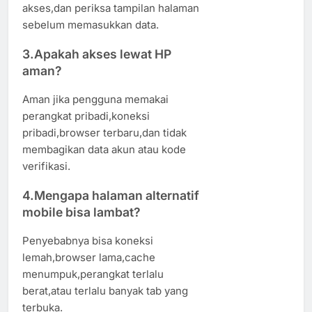
akses,dan periksa tampilan halaman
sebelum memasukkan data.
3.Apakah akses lewat HP
aman?
Aman jika pengguna memakai
perangkat pribadi,koneksi
pribadi,browser terbaru,dan tidak
membagikan data akun atau kode
verifikasi.
4.Mengapa halaman alternatif
mobile bisa lambat?
Penyebabnya bisa koneksi
lemah,browser lama,cache
menumpuk,perangkat terlalu
berat,atau terlalu banyak tab yang
terbuka.