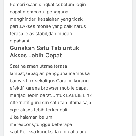
Pemeriksaan singkat sebelum login
dapat membantu pengguna
menghindari kesalahan yang tidak
perlu.Akses mobile yang baik harus
terasa jelas,stabil,dan mudah
dipahami.
Gunakan Satu Tab untuk
Akses Lebih Cepat
Saat halaman utama terasa
lambat,sebagian pengguna membuka
banyak link sekaligus.Cara ini kurang
efektif karena browser mobile dapat
menjadi lebih berat.Untuk LAE138 Link
Alternatif,gunakan satu tab utama saja
agar akses lebih terkendali.
Jika halaman belum
merespons,tunggu beberapa
saat.Periksa koneksi lalu muat ulang