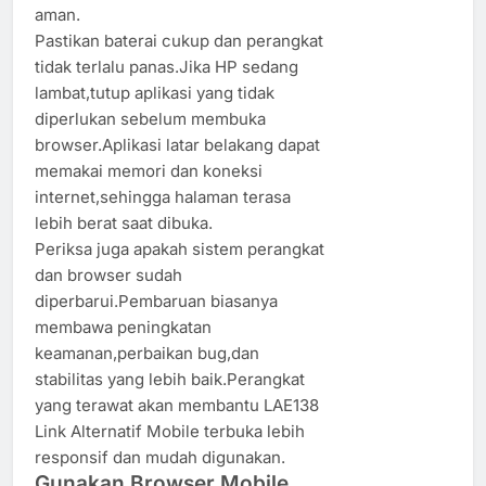
aman.
Pastikan baterai cukup dan perangkat
tidak terlalu panas.Jika HP sedang
lambat,tutup aplikasi yang tidak
diperlukan sebelum membuka
browser.Aplikasi latar belakang dapat
memakai memori dan koneksi
internet,sehingga halaman terasa
lebih berat saat dibuka.
Periksa juga apakah sistem perangkat
dan browser sudah
diperbarui.Pembaruan biasanya
membawa peningkatan
keamanan,perbaikan bug,dan
stabilitas yang lebih baik.Perangkat
yang terawat akan membantu LAE138
Link Alternatif Mobile terbuka lebih
responsif dan mudah digunakan.
Gunakan Browser Mobile