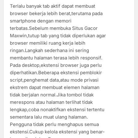
Terlalu banyak tab aktif dapat membuat
browser bekerja lebih berat,terutama pada
smartphone dengan memori
terbatas.Sebelum membuka Situs Gacor
Maxwin,tutup tab yang tidak diperlukan agar
browser memiliki ruang kerja lebih
ringan.Langkah sederhana ini sering
membantu halaman terasa lebih responsif.
Pada desktop,ekstensi browser juga perlu
diperhatikan.Beberapa ekstensi pemblokir
script,penghemat data,atau mode privasi
ekstrem dapat membuat elemen halaman
tidak berjalan normal.Jika tombol tidak
merespons atau halaman terlihat tidak
lengkap,coba nonaktifkan ekstensi tertentu
sementara lalu muat ulang halaman.
Pengguna tidak perlu menghapus semua
ekstensi.Cukup kelola ekstensi yang benar-