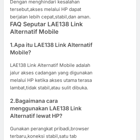
Dengan menghindari kesalahan
tersebut,akses melalui HP dapat
berjalan lebih cepat,stabil,dan aman.
FAQ Seputar LAE138 Link
Alternatif Mobile
1.Apa itu LAE138 Link Alternatif
Mobile?
LAE138 Link Alternatif Mobile adalah
jalur akses cadangan yang digunakan
melalui HP ketika akses utama terasa
lambat,tidak stabil,atau sulit dibuka.
2.Bagaimana cara
menggunakan LAE138 Link
Alternatif lewat HP?
Gunakan perangkat pribadi,browser
terbaru,koneksi stabil,satu tab