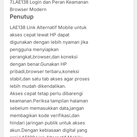
7.LAE138 Login dan Peran Keamanan
Browser Modern
Penutup
LAE138 Link Alternatif Mobile untuk
akses cepat lewat HP dapat
digunakan dengan lebih nyaman jika
pengguna menyiapkan
perangkat,browser,dan koneksi
dengan benar.Gunakan HP
pribadi,browser terbaru,koneksi
stabil,dan satu tab akses agar proses
lebih mudah dikendalikan.
Akses cepat tetap perlu dibarengi
keamanan.Periksa tampilan halaman
sebelum memasukkan data,jangan
membagikan kode verifikasi,dan
hindari jaringan publik untuk akses
akun.Dengan kebiasaan digital yang