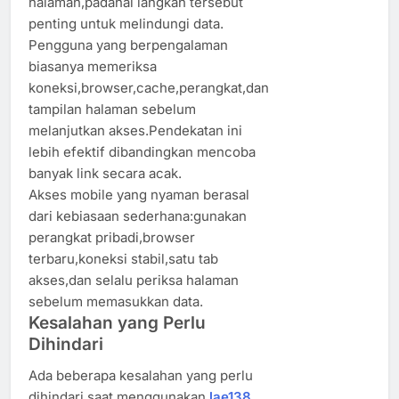
halaman,padahal langkah tersebut
penting untuk melindungi data.
Pengguna yang berpengalaman
biasanya memeriksa
koneksi,browser,cache,perangkat,dan
tampilan halaman sebelum
melanjutkan akses.Pendekatan ini
lebih efektif dibandingkan mencoba
banyak link secara acak.
Akses mobile yang nyaman berasal
dari kebiasaan sederhana:gunakan
perangkat pribadi,browser
terbaru,koneksi stabil,satu tab
akses,dan selalu periksa halaman
sebelum memasukkan data.
Kesalahan yang Perlu
Dihindari
Ada beberapa kesalahan yang perlu
dihindari saat menggunakan
lae138