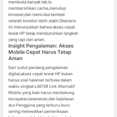
membuka banyak tab.Ia
membersihkan cache,menutup
browser,dan mencoba kembali
setelah koneksi lebih stabil.Skenario
ini menunjukkan bahwa akses cepat
lewat HP tetap membutuhkan langkah
yang rapi dan aman.
Insight Pengalaman: Akses
Mobile Cepat Harus Tetap
Aman
Dari sudut pandang pengalaman
digital,akses cepat lewat HP bukan
hanya soal halaman terbuka dalam
waktu singkat.LAЕ138 Link Alternatif
Mobile yang baik harus mendukung
kecepatan,keamanan,dan kejelasan
alur.Pengguna yang terburu-buru
sering melewatkan pemeriksaan