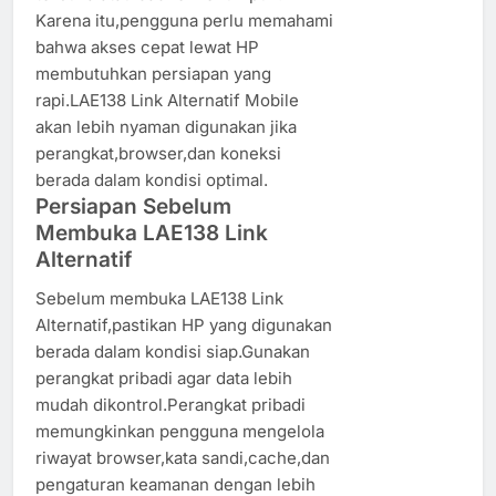
Karena itu,pengguna perlu memahami
bahwa akses cepat lewat HP
membutuhkan persiapan yang
rapi.LAЕ138 Link Alternatif Mobile
akan lebih nyaman digunakan jika
perangkat,browser,dan koneksi
berada dalam kondisi optimal.
Persiapan Sebelum
Membuka LAE138 Link
Alternatif
Sebelum membuka LAE138 Link
Alternatif,pastikan HP yang digunakan
berada dalam kondisi siap.Gunakan
perangkat pribadi agar data lebih
mudah dikontrol.Perangkat pribadi
memungkinkan pengguna mengelola
riwayat browser,kata sandi,cache,dan
pengaturan keamanan dengan lebih