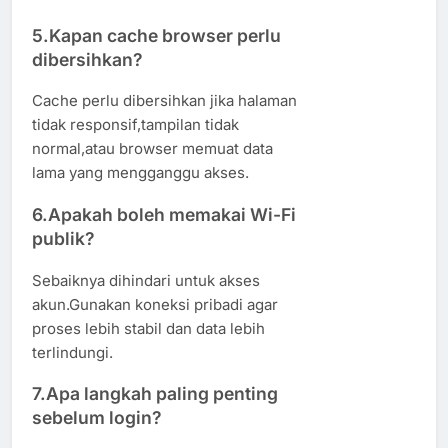
5.Kapan cache browser perlu
dibersihkan?
Cache perlu dibersihkan jika halaman
tidak responsif,tampilan tidak
normal,atau browser memuat data
lama yang mengganggu akses.
6.Apakah boleh memakai Wi-Fi
publik?
Sebaiknya dihindari untuk akses
akun.Gunakan koneksi pribadi agar
proses lebih stabil dan data lebih
terlindungi.
7.Apa langkah paling penting
sebelum login?