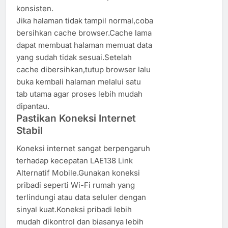
konsisten.
Jika halaman tidak tampil normal,coba
bersihkan cache browser.Cache lama
dapat membuat halaman memuat data
yang sudah tidak sesuai.Setelah
cache dibersihkan,tutup browser lalu
buka kembali halaman melalui satu
tab utama agar proses lebih mudah
dipantau.
Pastikan Koneksi Internet
Stabil
Koneksi internet sangat berpengaruh
terhadap kecepatan LAE138 Link
Alternatif Mobile.Gunakan koneksi
pribadi seperti Wi-Fi rumah yang
terlindungi atau data seluler dengan
sinyal kuat.Koneksi pribadi lebih
mudah dikontrol dan biasanya lebih