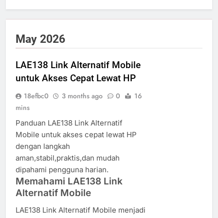
May 2026
LAE138 Link Alternatif Mobile
untuk Akses Cepat Lewat HP
18efbc0
3 months ago
0
16
mins
Panduan LAE138 Link Alternatif
Mobile untuk akses cepat lewat HP
dengan langkah
aman,stabil,praktis,dan mudah
dipahami pengguna harian.
Memahami LAE138 Link
Alternatif Mobile
LAE138 Link Alternatif Mobile menjadi