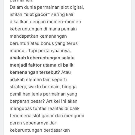
Dalam dunia permainan slot digital,
istilah
“slot gacor”
sering kali
dikaitkan dengan momen-momen
keberuntungan di mana pemain
mendapatkan kemenangan
beruntun atau bonus yang terus
muncul. Tapi pertanyaannya,
apakah keberuntungan selalu
menjadi faktor utama di balik
kemenangan tersebut?
Atau
adakah elemen lain seperti
strategi, waktu bermain, hingga
pemilihan jenis permainan yang
berperan besar? Artikel ini akan
mengupas tuntas realitas di balik
fenomena slot gacor dan mengurai
peran sebenarnya dari
keberuntungan berdasarkan