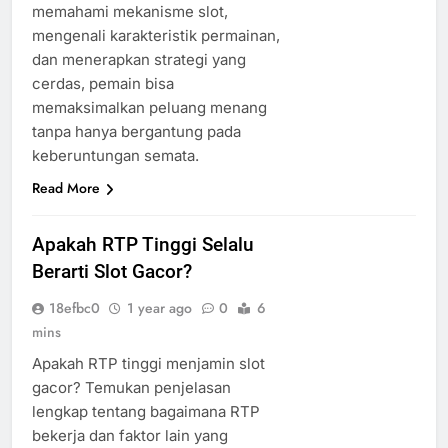
memahami mekanisme slot,
mengenali karakteristik permainan,
dan menerapkan strategi yang
cerdas, pemain bisa
memaksimalkan peluang menang
tanpa hanya bergantung pada
keberuntungan semata.
Read More
Apakah RTP Tinggi Selalu
Berarti Slot Gacor?
18efbc0
1 year ago
0
6
mins
Apakah RTP tinggi menjamin slot
gacor? Temukan penjelasan
lengkap tentang bagaimana RTP
bekerja dan faktor lain yang