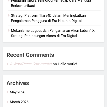
Pengaruh Media Teknologi terhadap Cara Manusia
Berkomunikasi
Strategi Platform Tiara4D dalam Meningkatkan
Pengalaman Pengguna di Era Hiburan Digital
Mekanisme Logout dan Pengamanan Akun Lebah4D:
Strategi Perlindungan Akses di Era Digital
Recent Comments
A WordPress Commenter
on
Hello world!
Archives
May 2026
March 2026