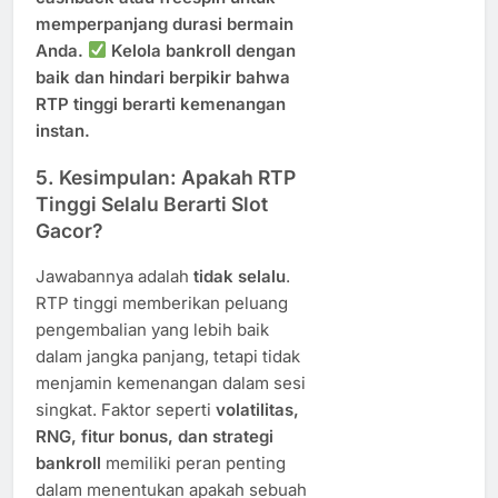
memperpanjang durasi bermain
Anda.
Kelola bankroll dengan
baik dan hindari berpikir bahwa
RTP tinggi berarti kemenangan
instan.
5. Kesimpulan: Apakah RTP
Tinggi Selalu Berarti Slot
Gacor?
Jawabannya adalah
tidak selalu
.
RTP tinggi memberikan peluang
pengembalian yang lebih baik
dalam jangka panjang, tetapi tidak
menjamin kemenangan dalam sesi
singkat. Faktor seperti
volatilitas,
RNG, fitur bonus, dan strategi
bankroll
memiliki peran penting
dalam menentukan apakah sebuah