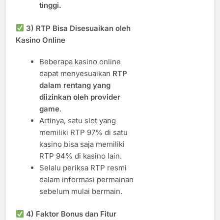
tinggi.
3) RTP Bisa Disesuaikan oleh
Kasino Online
Beberapa kasino online
dapat menyesuaikan
RTP
dalam rentang yang
diizinkan oleh provider
game
.
Artinya, satu slot yang
memiliki RTP 97% di satu
kasino bisa saja memiliki
RTP 94% di kasino lain.
Selalu periksa RTP resmi
dalam informasi permainan
sebelum mulai bermain.
4) Faktor Bonus dan Fitur