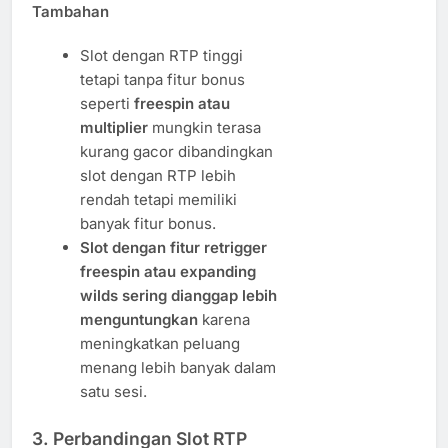
Tambahan
Slot dengan RTP tinggi
tetapi tanpa fitur bonus
seperti
freespin atau
multiplier
mungkin terasa
kurang gacor dibandingkan
slot dengan RTP lebih
rendah tetapi memiliki
banyak fitur bonus.
Slot dengan fitur retrigger
freespin atau expanding
wilds sering dianggap lebih
menguntungkan
karena
meningkatkan peluang
menang lebih banyak dalam
satu sesi.
3. Perbandingan Slot RTP