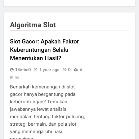
Algoritma Slot
Slot Gacor: Apakah Faktor
Keberuntungan Selalu
Menentukan Hasil?
18efbc0
1 year ago
0
6
mins
Benarkah kemenangan di slot
gacor hanya bergantung pada
keberuntungan? Temukan
jawabannya lewat analisis
mendalam tentang faktor peluang,
strategi bermain, dan pola slot
yang memengaruhi hasil
permainan.