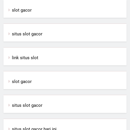
slot gacor
situs slot gacor
link situs slot
slot gacor
situs slot gacor
situs slot gacor hari ini