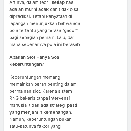
Artinya, dalam teori,
setiap hasil
adalah murni acak
dan tidak bisa
diprediksi. Tetapi kenyataan di
lapangan menunjukkan bahwa ada
pola tertentu yang terasa “gacor”
bagi sebagian pemain. Lalu, dari
mana sebenarnya pola ini berasal?
Apakah Slot Hanya Soal
Keberuntungan?
Keberuntungan memang
memainkan peran penting dalam
permainan slot. Karena sistem
RNG bekerja tanpa intervensi
manusia,
tidak ada strategi pasti
yang menjamin kemenangan
.
Namun, keberuntungan bukan
satu-satunya faktor yang