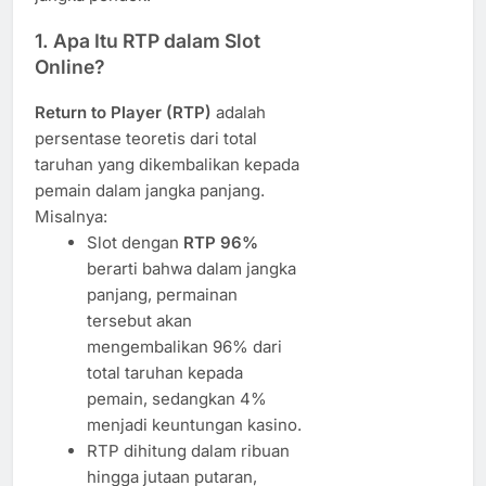
1. Apa Itu RTP dalam Slot
Online?
Return to Player (RTP)
adalah
persentase teoretis dari total
taruhan yang dikembalikan kepada
pemain dalam jangka panjang.
Misalnya:
Slot dengan
RTP 96%
berarti bahwa dalam jangka
panjang, permainan
tersebut akan
mengembalikan 96% dari
total taruhan kepada
pemain, sedangkan 4%
menjadi keuntungan kasino.
RTP dihitung dalam ribuan
hingga jutaan putaran,