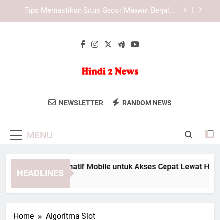
Skip
Pengaruh Media Teknologi terhadap Cara
to
Manusia Berkomunikasi
content
Strategi Platform Tiara4D dalam Meningkatkan
Pengalaman Pengguna di Era Hiburan Digital
LAE138 Link Alternatif Mobile untuk Akses Cepat
Lewat HP
Tips Memastikan Situs Gacor Maxwin Berjalan
Lancar di Browser dengan Akses Stabil
Hindi 2 News
Hindi 2 News Menyediakan Berita
Pengaruh Media Teknologi terhadap Cara
NEWSLETTER
RANDOM NEWS
Manusia Berkomunikasi
Terbaru Dan Informasi Terkini Dari India
Strategi Platform Tiara4D dalam Meningkatkan
Dalam Berbagai Topik, Mulai Dari Politik
Pengalaman Pengguna di Era Hiburan Digital
MENU
Hingga Hiburan.
AE138 Link Alternatif Mobile untuk Akses Cepat Lewat HP
HEADLINES
 Months Ago
Home
Algoritma Slot