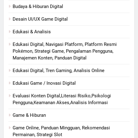
Budaya & Hiburan Digital
Desain UI/UX Game Digital
Edukasi & Analisis
Edukasi Digital, Navigasi Platform, Platform Resmi
Pokémon, Strategi Game, Pengalaman Pengguna,
Manajemen Konten, Panduan Digital
Edukasi Digital, Tren Gaming, Analisis Online
Edukasi Game / Inovasi Digital
Evaluasi Konten Digital,Literasi Risiko,Psikologi
Pengguna,Keamanan Akses,Analisis Informasi
Game & Hiburan
Game Online, Panduan Mingguan, Rekomendasi
Permainan, Strategi Slot