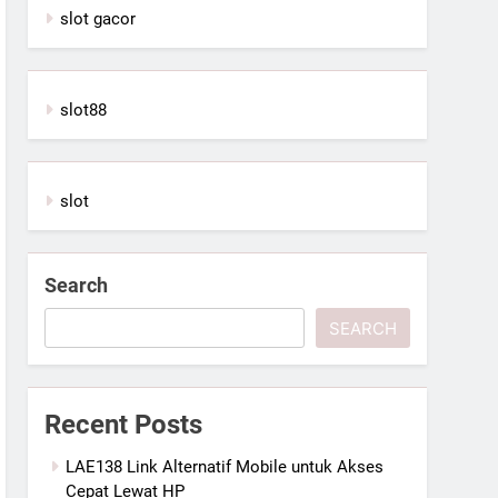
slot gacor
slot88
slot
Search
SEARCH
Recent Posts
LAE138 Link Alternatif Mobile untuk Akses
Cepat Lewat HP