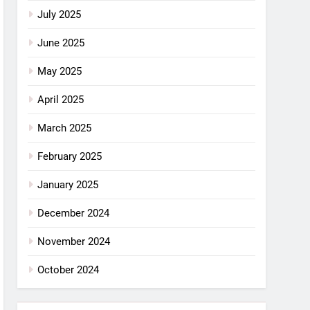
July 2025
June 2025
May 2025
April 2025
March 2025
February 2025
January 2025
December 2024
November 2024
October 2024