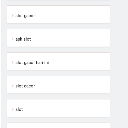
slot gacor
apk slot
slot gacor hari ini
slot gacor
slot