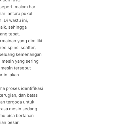
seperti malam hari
hari antara pukul
 Di waktu ini,
aik, sehingga
ang tepat.
rmainan yang dimiliki
ee spins, scatter,
ki peluang kemenangan
asi mesin yang sering
 mesin tersebut
r ini akan
a proses identifikasi
kerugian, dan batas
an tergoda untuk
erasa mesin sedang
mu bisa bertahan
ian besar.