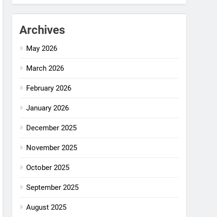
Archives
May 2026
March 2026
February 2026
January 2026
December 2025
November 2025
October 2025
September 2025
August 2025