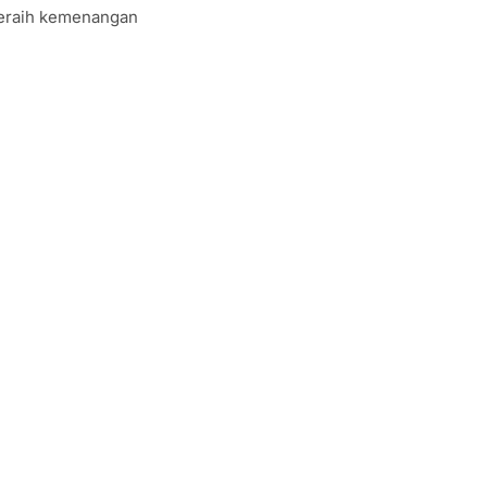
eraih kemenangan