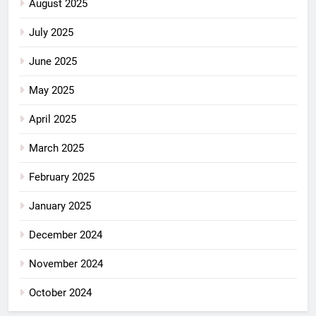
August 2025
July 2025
June 2025
May 2025
April 2025
March 2025
February 2025
January 2025
December 2024
November 2024
October 2024