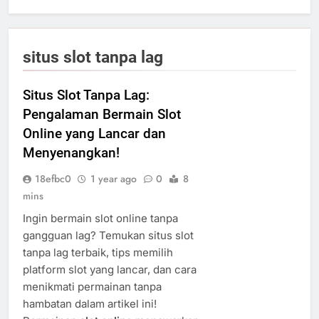
situs slot tanpa lag
Situs Slot Tanpa Lag:
Pengalaman Bermain Slot
Online yang Lancar dan
Menyenangkan!
18efbc0
1 year ago
0
8
mins
Ingin bermain slot online tanpa
gangguan lag? Temukan situs slot
tanpa lag terbaik, tips memilih
platform slot yang lancar, dan cara
menikmati permainan tanpa
hambatan dalam artikel ini!