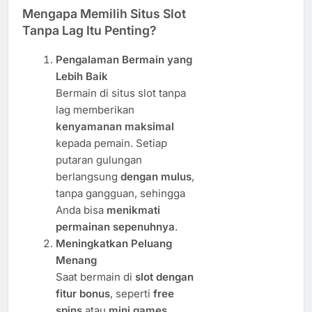
Mengapa Memilih Situs Slot
Tanpa Lag Itu Penting?
Pengalaman Bermain yang
Lebih Baik
Bermain di situs slot tanpa
lag memberikan
kenyamanan maksimal
kepada pemain. Setiap
putaran gulungan
berlangsung
dengan mulus
,
tanpa gangguan, sehingga
Anda bisa
menikmati
permainan sepenuhnya
.
Meningkatkan Peluang
Menang
Saat bermain di
slot dengan
fitur bonus
, seperti
free
spins
atau
mini games
,