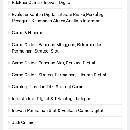
Edukasi Game / Inovasi Digital
Evaluasi Konten Digital,Literasi Risiko,Psikologi
Pengguna,Keamanan Akses,Analisis Informasi
Game & Hiburan
Game Online, Panduan Mingguan, Rekomendasi
Permainan, Strategi Slot
Game Online, Panduan Slot, Edukasi Digital
Game Online, Strategi Permainan, Hiburan Digital
Gaming, Tips dan Trik, Strategi Game
Infrastruktur Digital & Teknologi Jaringan
Inovasi Permainan Slot & Edukasi Game Digital
Judi Online