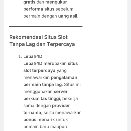
gratis
dan
mengukur
performa situs
sebelum
bermain dengan
uang asli
.
Rekomendasi Situs Slot
Tanpa Lag dan Terpercaya
Lebah4D
Lebah4D
merupakan
situs
slot terpercaya
yang
menawarkan
pengalaman
bermain tanpa lag
. Situs ini
menggunakan
server
berkualitas tinggi
, bekerja
sama dengan
provider
ternama
, serta menawarkan
bonus menarik
untuk
pemain baru maupun