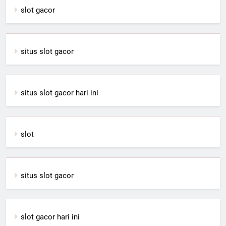
slot gacor
situs slot gacor
situs slot gacor hari ini
slot
situs slot gacor
slot gacor hari ini