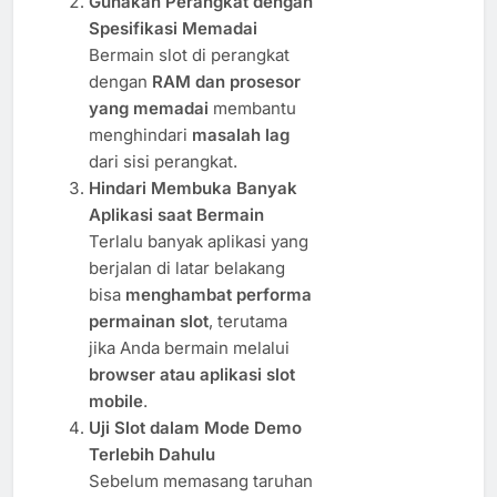
Gunakan Perangkat dengan
Spesifikasi Memadai
Bermain slot di perangkat
dengan
RAM dan prosesor
yang memadai
membantu
menghindari
masalah lag
dari sisi perangkat.
Hindari Membuka Banyak
Aplikasi saat Bermain
Terlalu banyak aplikasi yang
berjalan di latar belakang
bisa
menghambat performa
permainan slot
, terutama
jika Anda bermain melalui
browser atau aplikasi slot
mobile
.
Uji Slot dalam Mode Demo
Terlebih Dahulu
Sebelum memasang taruhan