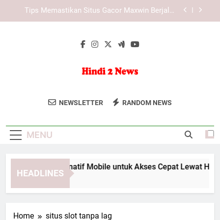
Skip
Pengaruh Media Teknologi terhadap Cara
to
Manusia Berkomunikasi
content
Strategi Platform Tiara4D dalam Meningkatkan
Pengalaman Pengguna di Era Hiburan Digital
LAE138 Link Alternatif Mobile untuk Akses Cepat
Lewat HP
Tips Memastikan Situs Gacor Maxwin Berjalan
Lancar di Browser dengan Akses Stabil
Hindi 2 News
Hindi 2 News Menyediakan Berita
Pengaruh Media Teknologi terhadap Cara
NEWSLETTER
RANDOM NEWS
Manusia Berkomunikasi
Terbaru Dan Informasi Terkini Dari India
Strategi Platform Tiara4D dalam Meningkatkan
Dalam Berbagai Topik, Mulai Dari Politik
Pengalaman Pengguna di Era Hiburan Digital
MENU
Hingga Hiburan.
E138 Link Alternatif Mobile untuk Akses Cepat Lewat HP
HEADLINES
onths Ago
Home
situs slot tanpa lag