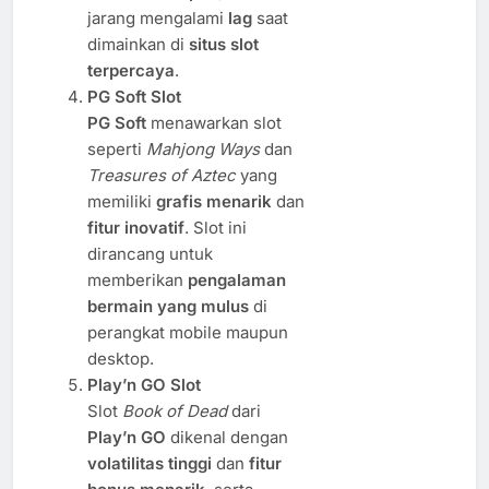
jarang mengalami
lag
saat
dimainkan di
situs slot
terpercaya
.
PG Soft Slot
PG Soft
menawarkan slot
seperti
Mahjong Ways
dan
Treasures of Aztec
yang
memiliki
grafis menarik
dan
fitur inovatif
. Slot ini
dirancang untuk
memberikan
pengalaman
bermain yang mulus
di
perangkat mobile maupun
desktop.
Play’n GO Slot
Slot
Book of Dead
dari
Play’n GO
dikenal dengan
volatilitas tinggi
dan
fitur