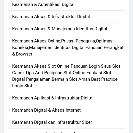
Keamanan & Autentikasi Digital
Keamanan Akses & Infrastruktur Digital
Keamanan Akses & Manajemen Identitas Digital
Keamanan Akses Online,Privasi Pengguna,Optimasi
Koneksi,Manajemen Identitas Digital,Panduan Perangkat
& Browser
Keamanan Akses Slot Online Panduan Login Situs Slot
Gacor Tips Anti Penipuan Slot Online Edukasi Slot
Digital Pengalaman Bermain Slot Aman Best Practice
Login Slot
Keamanan Aplikasi & Infrastruktur Digital
Keamanan Digital & Akses Internet
Keamanan Digital dan Infrastruktur Siber