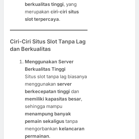
berkualitas tinggi
, yang
merupakan
ciri-ciri situs
slot terpercaya
.
Ciri-Ciri Situs Slot Tanpa Lag
dan Berkualitas
Menggunakan Server
Berkualitas Tinggi
Situs slot tanpa lag biasanya
menggunakan
server
berkecepatan tinggi
dan
memiliki kapasitas besar
,
sehingga mampu
menampung banyak
pemain sekaligus
tanpa
mengorbankan
kelancaran
permainan
.