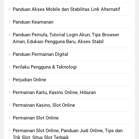
Panduan Akses Mobile dan Stabilitas Link Alternatif
Panduan Keamanan
Panduan Pemula, Tutorial Login Akun, Tips Browser
Aman, Edukasi Pengguna Baru, Akses Stabil
Panduan Permainan Digital
Perilaku Pengguna & Teknologi
Perjudian Online
Permainan Kartu, Kasino Online, Hiburan
Permainan Kasino, Slot Online
Permainan Slot Online
Permainan Slot Online, Panduan Judi Online, Tips dan
Trik Slot, Situs Slot Terbaik