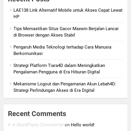
LAE138 Link Alternatif Mobile untuk Akses Cepat Lewat
HP
Tips Memastikan Situs Gacor Maxwin Berjalan Lancar
di Browser dengan Akses Stabil
Pengaruh Media Teknologi terhadap Cara Manusia
Berkomunikasi
Strategi Platform Tiara4D dalam Meningkatkan
Pengalaman Pengguna di Era Hiburan Digital
Mekanisme Logout dan Pengamanan Akun Lebah4D:
Strategi Perlindungan Akses di Era Digital
Recent Comments
A WordPress Commenter
on
Hello world!