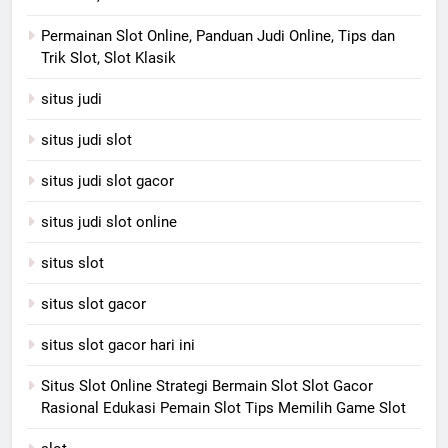
Permainan Slot Online, Panduan Judi Online, Tips dan
Trik Slot, Slot Klasik
situs judi
situs judi slot
situs judi slot gacor
situs judi slot online
situs slot
situs slot gacor
situs slot gacor hari ini
Situs Slot Online Strategi Bermain Slot Slot Gacor
Rasional Edukasi Pemain Slot Tips Memilih Game Slot