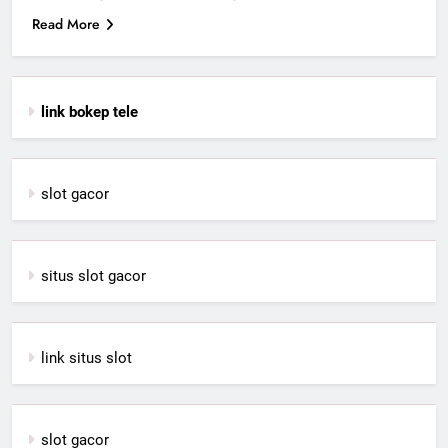
Read More
link bokep tele
slot gacor
situs slot gacor
link situs slot
slot gacor