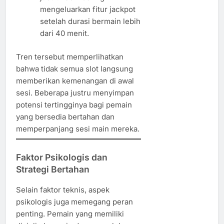
mengeluarkan fitur jackpot
setelah durasi bermain lebih
dari 40 menit.
Tren tersebut memperlihatkan
bahwa tidak semua slot langsung
memberikan kemenangan di awal
sesi. Beberapa justru menyimpan
potensi tertingginya bagi pemain
yang bersedia bertahan dan
memperpanjang sesi main mereka.
Faktor Psikologis dan
Strategi Bertahan
Selain faktor teknis, aspek
psikologis juga memegang peran
penting. Pemain yang memiliki