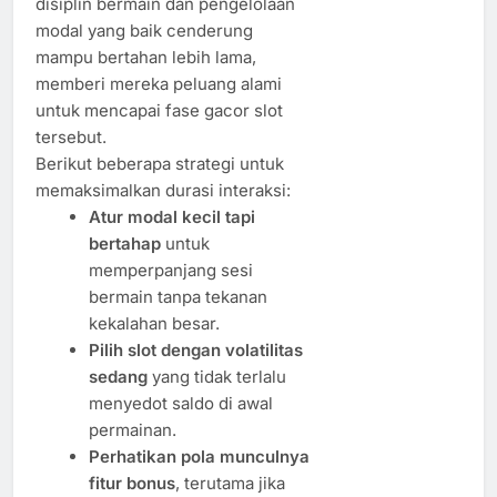
disiplin bermain dan pengelolaan
modal yang baik cenderung
mampu bertahan lebih lama,
memberi mereka peluang alami
untuk mencapai fase gacor slot
tersebut.
Berikut beberapa strategi untuk
memaksimalkan durasi interaksi:
Atur modal kecil tapi
bertahap
untuk
memperpanjang sesi
bermain tanpa tekanan
kekalahan besar.
Pilih slot dengan volatilitas
sedang
yang tidak terlalu
menyedot saldo di awal
permainan.
Perhatikan pola munculnya
fitur bonus
, terutama jika