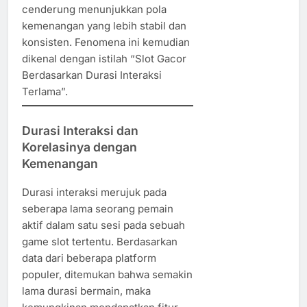
cenderung menunjukkan pola
kemenangan yang lebih stabil dan
konsisten. Fenomena ini kemudian
dikenal dengan istilah “Slot Gacor
Berdasarkan Durasi Interaksi
Terlama”.
Durasi Interaksi dan
Korelasinya dengan
Kemenangan
Durasi interaksi merujuk pada
seberapa lama seorang pemain
aktif dalam satu sesi pada sebuah
game slot tertentu. Berdasarkan
data dari beberapa platform
populer, ditemukan bahwa semakin
lama durasi bermain, maka