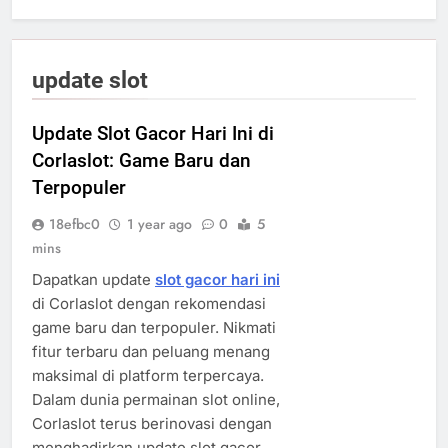
update slot
Update Slot Gacor Hari Ini di
Corlaslot: Game Baru dan
Terpopuler
18efbc0
1 year ago
0
5
mins
Dapatkan update
slot gacor hari ini
di Corlaslot dengan rekomendasi
game baru dan terpopuler. Nikmati
fitur terbaru dan peluang menang
maksimal di platform terpercaya.
Dalam dunia permainan slot online,
Corlaslot terus berinovasi dengan
menghadirkan update slot gacor