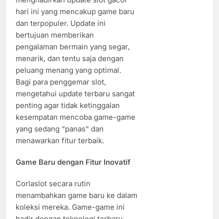
hari ini yang mencakup game baru
dan terpopuler. Update ini
bertujuan memberikan
pengalaman bermain yang segar,
menarik, dan tentu saja dengan
peluang menang yang optimal.
Bagi para penggemar slot,
mengetahui update terbaru sangat
penting agar tidak ketinggalan
kesempatan mencoba game-game
yang sedang “panas” dan
menawarkan fitur terbaik.
Game Baru dengan Fitur Inovatif
Corlaslot secara rutin
menambahkan game baru ke dalam
koleksi mereka. Game-game ini
hadir dengan teknologi terbaru,