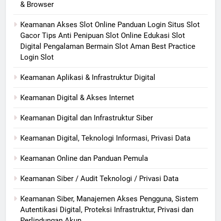
& Browser
Keamanan Akses Slot Online Panduan Login Situs Slot
Gacor Tips Anti Penipuan Slot Online Edukasi Slot
Digital Pengalaman Bermain Slot Aman Best Practice
Login Slot
Keamanan Aplikasi & Infrastruktur Digital
Keamanan Digital & Akses Internet
Keamanan Digital dan Infrastruktur Siber
Keamanan Digital, Teknologi Informasi, Privasi Data
Keamanan Online dan Panduan Pemula
Keamanan Siber / Audit Teknologi / Privasi Data
Keamanan Siber, Manajemen Akses Pengguna, Sistem
Autentikasi Digital, Proteksi Infrastruktur, Privasi dan
Perlindungan Akun