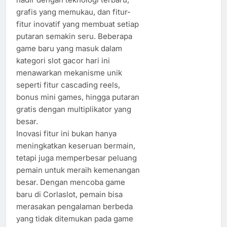
grafis yang memukau, dan fitur-
fitur inovatif yang membuat setiap
putaran semakin seru. Beberapa
game baru yang masuk dalam
kategori slot gacor hari ini
menawarkan mekanisme unik
seperti fitur cascading reels,
bonus mini games, hingga putaran
gratis dengan multiplikator yang
besar.
Inovasi fitur ini bukan hanya
meningkatkan keseruan bermain,
tetapi juga memperbesar peluang
pemain untuk meraih kemenangan
besar. Dengan mencoba game
baru di Corlaslot, pemain bisa
merasakan pengalaman berbeda
yang tidak ditemukan pada game