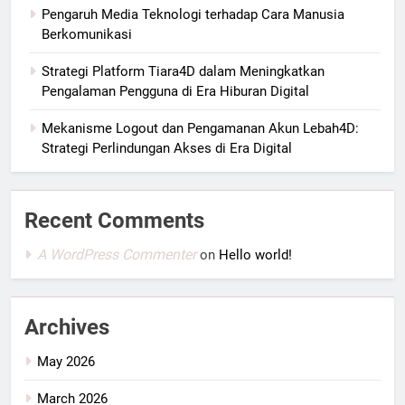
Pengaruh Media Teknologi terhadap Cara Manusia
Berkomunikasi
Strategi Platform Tiara4D dalam Meningkatkan
Pengalaman Pengguna di Era Hiburan Digital
Mekanisme Logout dan Pengamanan Akun Lebah4D:
Strategi Perlindungan Akses di Era Digital
Recent Comments
A WordPress Commenter
on
Hello world!
Archives
May 2026
March 2026