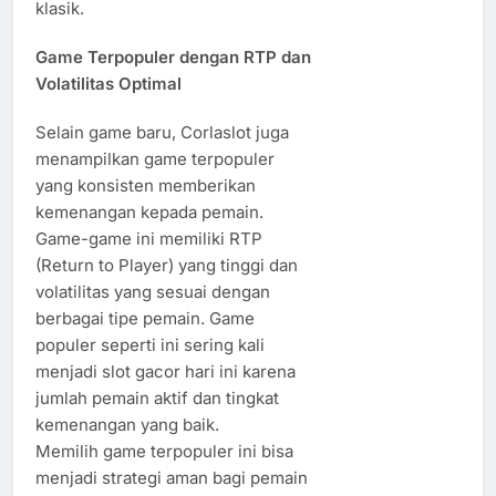
klasik.
Game Terpopuler dengan RTP dan
Volatilitas Optimal
Selain game baru, Corlaslot juga
menampilkan game terpopuler
yang konsisten memberikan
kemenangan kepada pemain.
Game-game ini memiliki RTP
(Return to Player) yang tinggi dan
volatilitas yang sesuai dengan
berbagai tipe pemain. Game
populer seperti ini sering kali
menjadi slot gacor hari ini karena
jumlah pemain aktif dan tingkat
kemenangan yang baik.
Memilih game terpopuler ini bisa
menjadi strategi aman bagi pemain