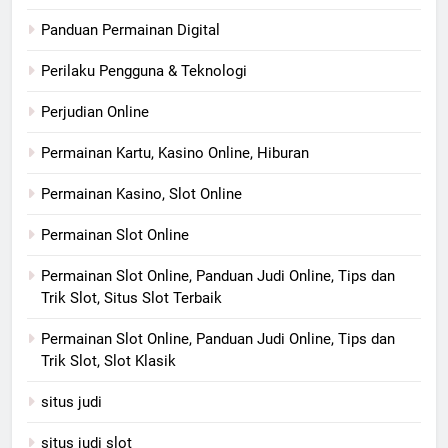
Panduan Permainan Digital
Perilaku Pengguna & Teknologi
Perjudian Online
Permainan Kartu, Kasino Online, Hiburan
Permainan Kasino, Slot Online
Permainan Slot Online
Permainan Slot Online, Panduan Judi Online, Tips dan
Trik Slot, Situs Slot Terbaik
Permainan Slot Online, Panduan Judi Online, Tips dan
Trik Slot, Slot Klasik
situs judi
situs judi slot