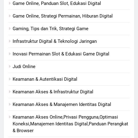
Game Online, Panduan Slot, Edukasi Digital
Game Online, Strategi Permainan, Hiburan Digital
Gaming, Tips dan Trik, Strategi Game
Infrastruktur Digital & Teknologi Jaringan
Inovasi Permainan Slot & Edukasi Game Digital
Judi Online
Keamanan & Autentikasi Digital
Keamanan Akses & Infrastruktur Digital
Keamanan Akses & Manajemen Identitas Digital
Keamanan Akses Online,Privasi Pengguna,Optimasi
Koneksi,Manajemen Identitas Digital,Panduan Perangkat
& Browser