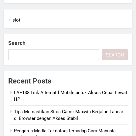
slot
Search
SEARCH
Recent Posts
LAE138 Link Alternatif Mobile untuk Akses Cepat Lewat
HP
Tips Memastikan Situs Gacor Maxwin Berjalan Lancar
di Browser dengan Akses Stabil
Pengaruh Media Teknologi terhadap Cara Manusia