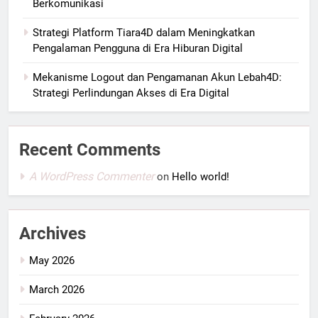
Berkomunikasi
Strategi Platform Tiara4D dalam Meningkatkan
Pengalaman Pengguna di Era Hiburan Digital
Mekanisme Logout dan Pengamanan Akun Lebah4D:
Strategi Perlindungan Akses di Era Digital
Recent Comments
A WordPress Commenter
on
Hello world!
Archives
May 2026
March 2026