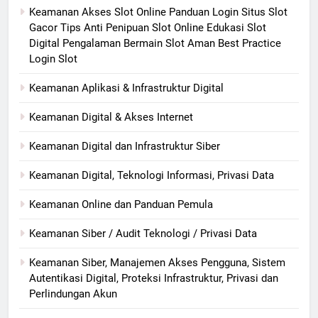
Keamanan Akses Slot Online Panduan Login Situs Slot
Gacor Tips Anti Penipuan Slot Online Edukasi Slot
Digital Pengalaman Bermain Slot Aman Best Practice
Login Slot
Keamanan Aplikasi & Infrastruktur Digital
Keamanan Digital & Akses Internet
Keamanan Digital dan Infrastruktur Siber
Keamanan Digital, Teknologi Informasi, Privasi Data
Keamanan Online dan Panduan Pemula
Keamanan Siber / Audit Teknologi / Privasi Data
Keamanan Siber, Manajemen Akses Pengguna, Sistem
Autentikasi Digital, Proteksi Infrastruktur, Privasi dan
Perlindungan Akun